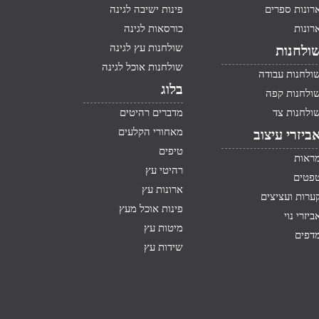
רונות ספרים
פינות ישיבה לגינה
רונות
כורסאות לגינה
שולחנות עץ לגינה
ולחנות
שולחנות אוכל לגינה
ולחנות עבודה
בלוג
ולחנות קפה
ולחנות צד
מדברים רהיטים
מאחורי הקלעים
ביזרי עיצוב
טיפים
ראות
רהיטי עץ
פטים
ארונות עץ
ערות ועציצים
פינות אוכל מעץ
ביזרי נוי
מיטות עץ
דפים
שידות עץ