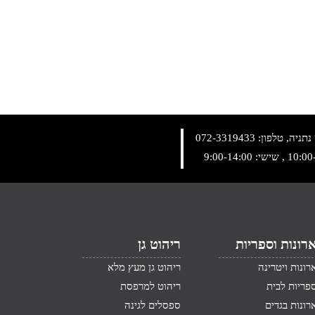
072-3319433
רונות וספריות
ריהוט גן
רונות ויטרינה
ריהוט גן מעץ מלא
פריות לבית
ריהוט למרפסת
רונות בגדים
ספסלים לגינה