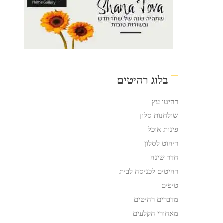
בלוג רהיטים
רהיטי עץ
שולחנות סלון
פינות אוכל
ריהוט לסלון
חדר שינה
רהיטים לכניסה לבית
טיפים
מדברים רהיטים
מאחורי הקלעים