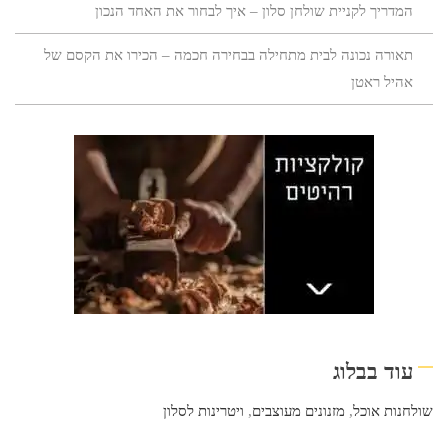
המדריך לקניית שולחן סלון – איך לבחור את האחד הנכון
תאורה נכונה לבית מתחילה בבחירה חכמה – הכירו את הקסם של
אהיל ראטן
עוד בבלוג
שולחנות אוכל
,
מזנונים מעוצבים
,
ויטרינות לסלון