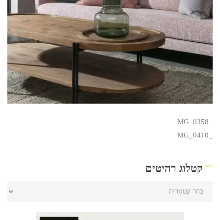
_MG_0358
_MG_0410
קטלוג רהיטים