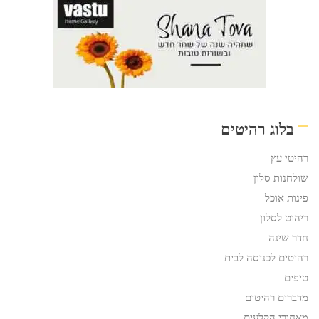
בלוג רהיטים
רהיטי עץ
שולחנות סלון
פינות אוכל
ריהוט לסלון
חדר שינה
רהיטים לכניסה לבית
טיפים
מדברים רהיטים
מאחורי הקלעים