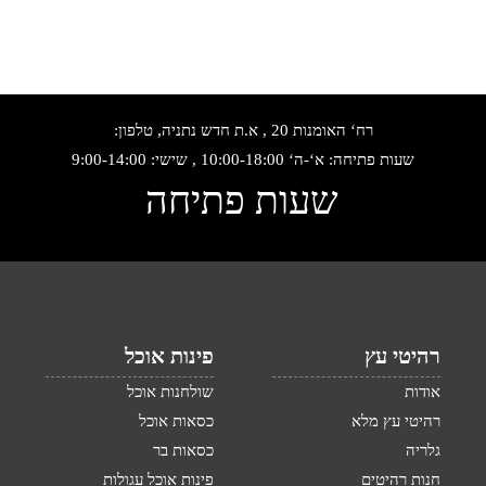
רח‘ האומנות 20 , א.ת חדש נתניה, טלפון:
שעות פתיחה: א‘-ה‘ 10:00-18:00 , שישי: 9:00-14:00
שעות פתיחה
רהיטי עץ
פינות אוכל
אודות
שולחנות אוכל
רהיטי עץ מלא
כסאות אוכל
גלריה
כסאות בר
חנות רהיטים
פינות אוכל עגולות