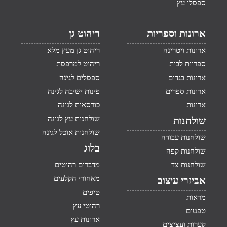
ספסלי עץ
ארונות וספריות
ריהוט גן
ארונות ויטרינה
ריהוט גן מעץ מלא
ספריות לבית
ריהוט למרפסת
ארונות בגדים
ספסלים לגינה
ארונות ספרים
פינות ישיבה לגינה
ארונות
כורסאות לגינה
שולחנות עץ לגינה
שולחנות
שולחנות אוכל לגינה
שולחנות עבודה
בלוג
שולחנות קפה
שולחנות צד
מדברים רהיטים
מאחורי הקלעים
אביזרי עיצוב
טיפים
מראות
רהיטי עץ
טפטים
ארונות עץ
קערות ועציצים