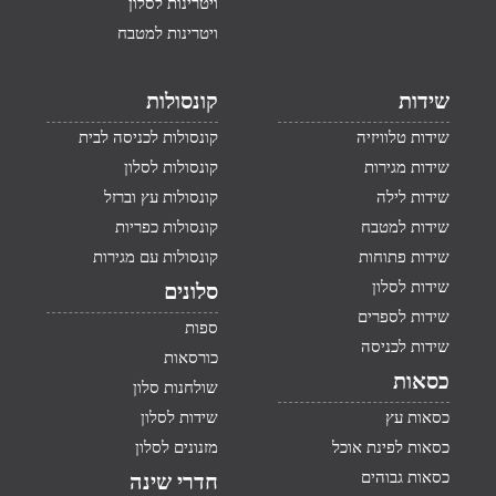
ויטרינות לסלון
ויטרינות למטבח
שידות
קונסולות
שידות טלוויזיה
קונסולות לכניסה לבית
שידות מגירות
קונסולות לסלון
שידות לילה
קונסולות עץ וברזל
שידות למטבח
קונסולות כפריות
שידות פתוחות
קונסולות עם מגירות
שידות לסלון
סלונים
שידות לספרים
ספות
שידות לכניסה
כורסאות
כסאות
שולחנות סלון
כסאות עץ
שידות לסלון
כסאות לפינת אוכל
מזנונים לסלון
כסאות גבוהים
חדרי שינה