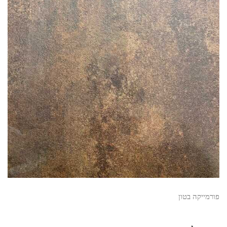
פורמייקה בטון