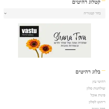
קטלוג רהיטים
בלוג רהיטים
רהיטי עץ
שולחנות סלון
פינות אוכל
ריהוט לסלון
חדר שינה