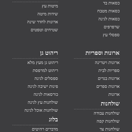
כסאות בד
מיטות עץ
כסאות מטבח
שידות מיטה
כסאות לגינה
ארונות לחדר שינה
שרפרפים
שטיחים וטפטים
ספסלי עץ
ארונות וספריות
ריהוט גן
ארונות ויטרינה
ריהוט גן מעץ מלא
ספריות לבית
ריהוט למרפסת
ארונות בגדים
ספסלים לגינה
ארונות ספרים
פינות ישיבה לגינה
ארונות
כורסאות לגינה
שולחנות עץ לגינה
שולחנות
שולחנות אוכל לגינה
שולחנות עבודה
בלוג
שולחנות קפה
שולחנות צד
מדברים רהיטים