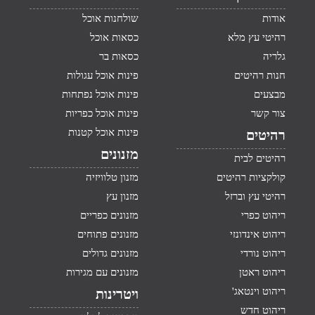
אודות
שולחנות אוכל
רהיטי עץ מלא
כסאות אוכל
גלריה
כסאות בר
חנות רהיטים
פינות אוכל עגולות
מבצעים
פינות אוכל נפתחות
צור קשר
פינות אוכל כפריות
פינות אוכל קטנות
רהיטים
מזנונים
רהיטים לבית
קולקציות רהיטים
מזנון טלוויזיה
רהיטי עץ וברזל
מזנון עץ
ריהוט כפרי
מזנונים כפריים
ריהוט אינדונזי
מזנונים פתוחים
ריהוט נורדי
מזנונים גדולים
ריהוט ראטן
מזנונים עם מגירות
ריהוט וינטאג'
ויטרינות
ריהוט חדש