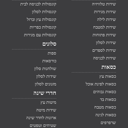
שידות טלוויזיה
קונסולות לכניסה לבית
שידות מגירות
קונסולות לסלון
שידות לילה
קונסולות עץ וברזל
שידות למטבח
קונסולות כפריות
שידות פתוחות
קונסולות עם מגירות
שידות לסלון
סלונים
שידות לספרים
ספות
שידות לכניסה
כורסאות
כסאות
שולחנות סלון
כסאות עץ
שידות לסלון
כסאות לפינת אוכל
מזנונים לסלון
כסאות גבוהים
חדרי שינה
כסאות בד
מיטות עץ
כסאות מטבח
שידות מיטה
כסאות לגינה
ארונות לחדר שינה
שרפרפים
שטיחים וטפטים