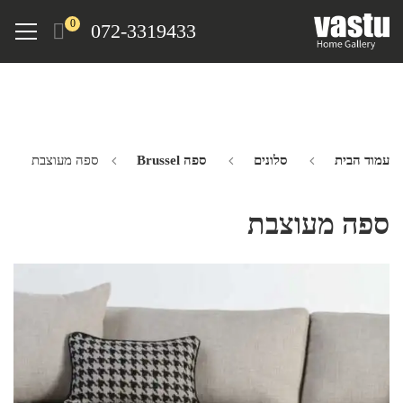
Ski
Menu
0
072-3319433
t
mai
conten
עמוד הבית
סלונים
ספה Brussel
ספה מעוצבת
ספה מעוצבת