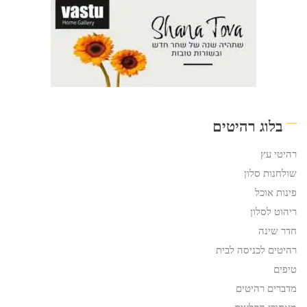
בלוג רהיטים
רהיטי עץ
שולחנות סלון
פינות אוכל
ריהוט לסלון
חדר שינה
רהיטים לכניסה לבית
טיפים
מדברים רהיטים