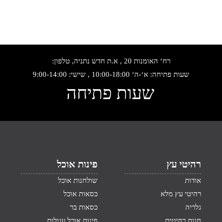
רח‘ האומנות 20 , א.ת חדש נתניה, טלפון:
שעות פתיחה: א‘-ה‘ 10:00-18:00 , שישי: 9:00-14:00
שעות פתיחה
רהיטי עץ
פינות אוכל
אודות
שולחנות אוכל
רהיטי עץ מלא
כסאות אוכל
גלריה
כסאות בר
חנות רהיטים
פינות אוכל עגולות