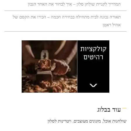
המדריך לקניית שולחן סלון – איך לבחור את האחד הנכון
תאורה נכונה לבית מתחילה בבחירה חכמה – הכירו את הקסם של
אהיל ראטן
עוד בבלוג
שולחנות אוכל
,
מזנונים מעוצבים
,
ויטרינות לסלון