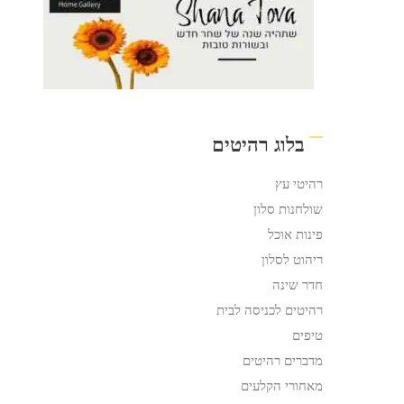
בלוג רהיטים
רהיטי עץ
שולחנות סלון
פינות אוכל
ריהוט לסלון
חדר שינה
רהיטים לכניסה לבית
טיפים
מדברים רהיטים
מאחורי הקלעים