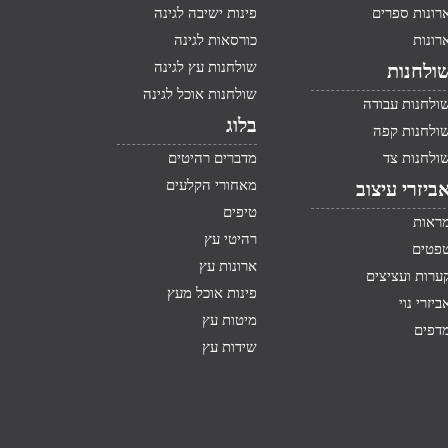
רונות ספרים
פינות ישיבה לגינה
רונות
כורסאות לגינה
שולחנות עץ לגינה
ולחנות
שולחנות אוכל לגינה
ולחנות עבודה
בלוג
ולחנות קפה
ולחנות צד
מדברים רהיטים
מאחורי הקלעים
ביזרי עיצוב
טיפים
ראות
רהיטי עץ
פטים
ארונות עץ
ערות ועציצים
פינות אוכל מעץ
ביזרי נוי
מיטות עץ
דפים
שידות עץ