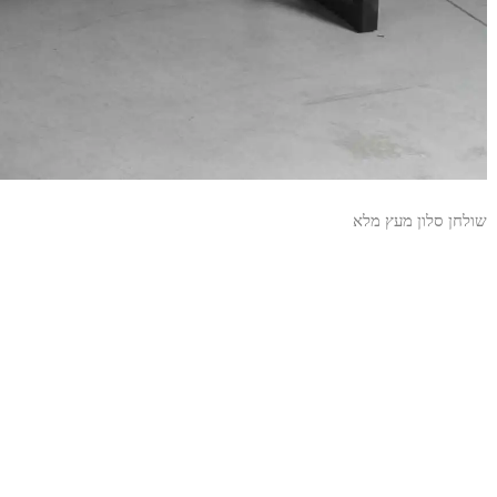
שולחן סלון מעץ מלא