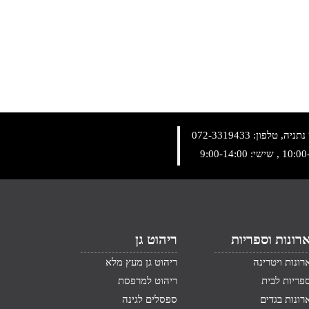
072-3319433
רונות וספריות
ריהוט גן
רונות ויטרינה
ריהוט גן מעץ מלא
פריות לבית
ריהוט למרפסת
רונות בגדים
ספסלים לגינה