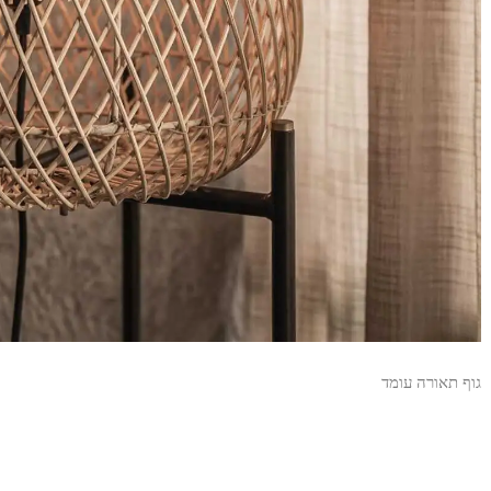
גוף תאורה עומד