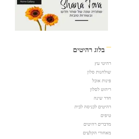
בלוג רהיטים
רהיטי עץ
שולחנות סלון
פינות אוכל
ריהוט לסלון
חדר שינה
רהיטים לכניסה לבית
טיפים
מדברים רהיטים
מאחורי הקלעים