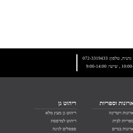
072-3319433
רונות וספריות
ריהוט גן
רונות ויטרינה
ריהוט גן מעץ מלא
פריות לבית
ריהוט למרפסת
רונות בגדים
ספסלים לגינה