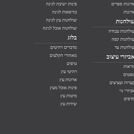
רונות ספרים
פינות ישיבה לגינה
רונות
כורסאות לגינה
שולחנות עץ לגינה
ולחנות
שולחנות אוכל לגינה
ולחנות עבודה
בלוג
ולחנות קפה
ולחנות צד
מדברים רהיטים
מאחורי הקלעים
ביזרי עיצוב
טיפים
ראות
רהיטי עץ
פטים
ארונות עץ
ערות ועציצים
פינות אוכל מעץ
ביזרי נוי
מיטות עץ
דפים
שידות עץ