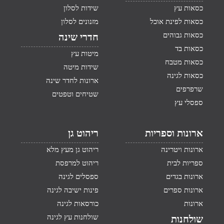
כסאות עץ
שידות לסלון
כסאות לפינת אוכל
מזנונים לסלון
כסאות גבוהים
חדרי שינה
כסאות בד
מיטות עץ
כסאות מטבח
שידות מיטה
כסאות לגינה
ארונות לחדר שינה
שרפרפים
שטיחים וטפטים
ספסלי עץ
ארונות וספריות
ריהוט גן
ארונות ויטרינה
ריהוט גן מעץ מלא
ספריות לבית
ריהוט למרפסת
ארונות בגדים
ספסלים לגינה
ארונות ספרים
פינות ישיבה לגינה
ארונות
כורסאות לגינה
שולחנות עץ לגינה
שולחנות