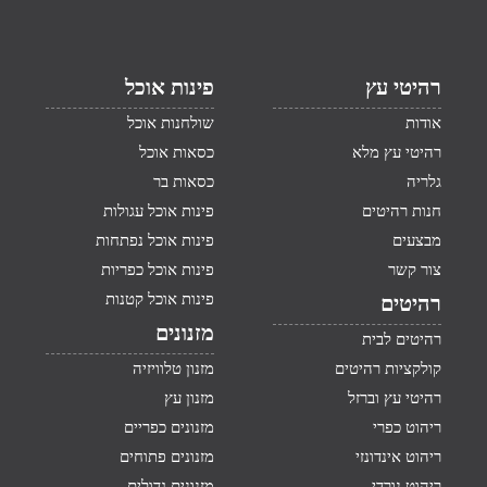
רהיטי עץ
פינות אוכל
אודות
שולחנות אוכל
רהיטי עץ מלא
כסאות אוכל
גלריה
כסאות בר
חנות רהיטים
פינות אוכל עגולות
מבצעים
פינות אוכל נפתחות
צור קשר
פינות אוכל כפריות
פינות אוכל קטנות
רהיטים
מזנונים
רהיטים לבית
קולקציות רהיטים
מזנון טלוויזיה
רהיטי עץ וברזל
מזנון עץ
ריהוט כפרי
מזנונים כפריים
ריהוט אינדונזי
מזנונים פתוחים
ריהוט נורדי
מזנונים גדולים