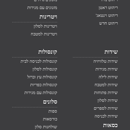
ריהוט ראטן
מזנונים עם מגירות
ריהוט וינטאג'
ויטרינות
ריהוט חדש
ויטרינות לסלון
ויטרינות למטבח
שידות
קונסולות
שידות טלוויזיה
קונסולות לכניסה לבית
שידות מגירות
קונסולות לסלון
שידות לילה
קונסולות עץ וברזל
שידות למטבח
קונסולות כפריות
שידות פתוחות
קונסולות עם מגירות
שידות לסלון
סלונים
שידות לספרים
ספות
שידות לכניסה
כורסאות
כסאות
שולחנות סלון