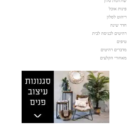
שולחנות סלון
פינות אוכל
ריהוט לסלון
חדר שינה
רהיטים לכניסה לבית
טיפים
מדברים רהיטים
מאחורי הקלעים