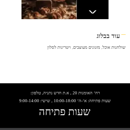
עוד בבלוג
שולחנות אוכל
,
מזנונים מעוצבים
,
ויטרינות לסלון
רח‘ האומנות 20 , א.ת חדש נתניה, טלפון:
שעות פתיחה: א‘-ה‘ 10:00-18:00 , שישי: 9:00-14:00
שעות פתיחה