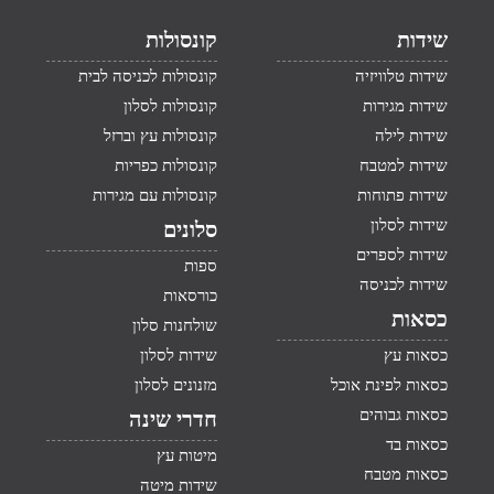
שידות
קונסולות
שידות טלוויזיה
קונסולות לכניסה לבית
שידות מגירות
קונסולות לסלון
שידות לילה
קונסולות עץ וברזל
שידות למטבח
קונסולות כפריות
שידות פתוחות
קונסולות עם מגירות
שידות לסלון
סלונים
שידות לספרים
ספות
שידות לכניסה
כורסאות
כסאות
שולחנות סלון
כסאות עץ
שידות לסלון
כסאות לפינת אוכל
מזנונים לסלון
כסאות גבוהים
חדרי שינה
כסאות בד
מיטות עץ
כסאות מטבח
שידות מיטה