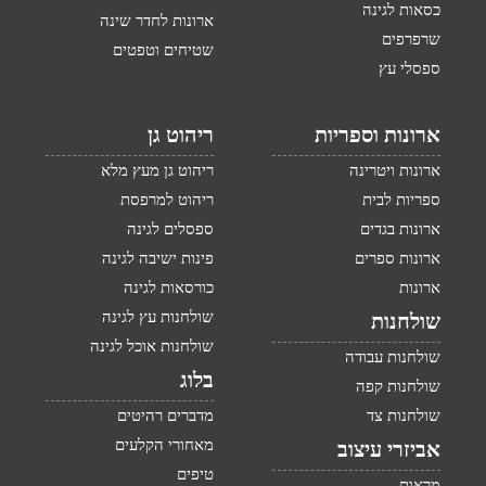
כסאות לגינה
ארונות לחדר שינה
שרפרפים
שטיחים וטפטים
ספסלי עץ
ארונות וספריות
ריהוט גן
ארונות ויטרינה
ריהוט גן מעץ מלא
ספריות לבית
ריהוט למרפסת
ארונות בגדים
ספסלים לגינה
ארונות ספרים
פינות ישיבה לגינה
ארונות
כורסאות לגינה
שולחנות עץ לגינה
שולחנות
שולחנות אוכל לגינה
שולחנות עבודה
בלוג
שולחנות קפה
שולחנות צד
מדברים רהיטים
מאחורי הקלעים
אביזרי עיצוב
טיפים
מראות