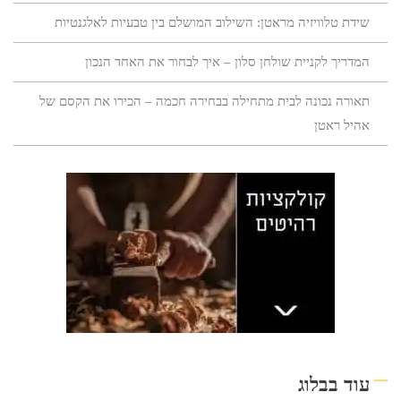
שידת טלוויזיה מראטן: השילוב המושלם בין טבעיות לאלגנטיות
המדריך לקניית שולחן סלון – איך לבחור את האחד הנכון
תאורה נכונה לבית מתחילה בבחירה חכמה – הכירו את הקסם של
אהיל ראטן
עוד בבלוג