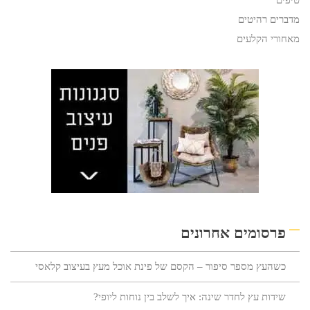
טיפים
מדברים רהיטים
מאחורי הקלעים
פרסומים אחרונים
כשהעץ מספר סיפור – הקסם של פינת אוכל מעץ בעיצוב קלאסי
שידות עץ לחדר שינה: איך לשלב בין נוחות ליופי?