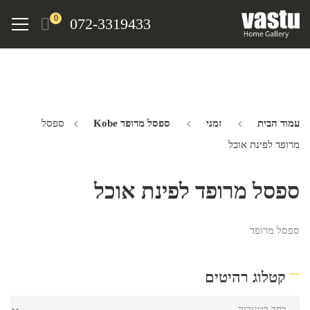
Ski
Menu
0
072-3319433
t
mai
conten
עמוד הבית
זמני
ספסל מרופד Kobe
ספסל
מרופד לפינת אוכל
ספסל מרופד לפינת אוכל
ספסל מרופד
קטלוג רהיטים