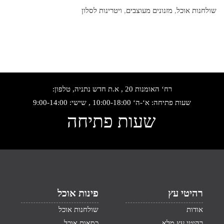
שולחנות אוכל
,
מזנונים מעוצבים
,
ויטרינות לסלון
רח‘ האומנות 20 , א.ת חדש נתניה, טלפון:
שעות פתיחה: א‘-ה‘ 10:00-18:00 , שישי: 9:00-14:00
שעות פתיחה
רהיטי עץ
פינות אוכל
אודות
שולחנות אוכל
רהיטי עץ מלא
כסאות אוכל