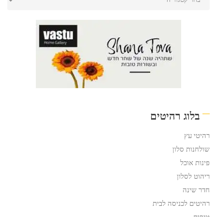
בלוג רהיטים
רהיטי עץ
שולחנות סלון
פינות אוכל
ריהוט לסלון
חדר שינה
רהיטים לכניסה לבית