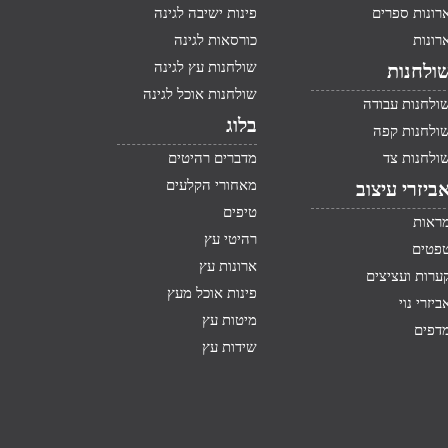
רונות ספרים
פינות ישיבה לגינה
רונות
כורסאות לגינה
שולחנות עץ לגינה
ולחנות
שולחנות אוכל לגינה
ולחנות עבודה
בלוג
ולחנות קפה
ולחנות צד
מדברים רהיטים
מאחורי הקלעים
ביזרי עיצוב
טיפים
ראות
רהיטי עץ
פטים
ארונות עץ
ערות ועציצים
פינות אוכל מעץ
ביזרי נוי
מיטות עץ
דפים
שידות עץ