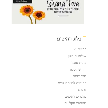
בלוג רהיטים
רהיטי עץ
שולחנות סלון
פינות אוכל
ריהוט לסלון
חדר שינה
רהיטים לכניסה לבית
טיפים
מדברים רהיטים
מאחורי הקלעים