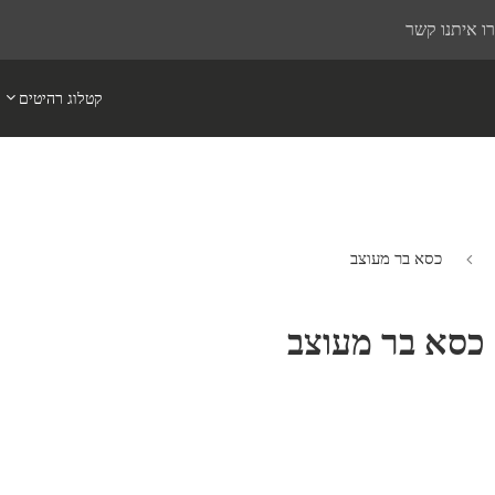
ו איתנו קשר
קטלוג רהיטים
כסא בר מעוצב
כסא בר מעוצב