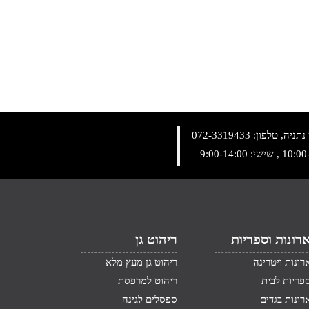
072-3319433
רונות וספריות
ריהוט גן
רונות ויטרינה
ריהוט גן מעץ מלא
פריות לבית
ריהוט למרפסת
רונות בגדים
ספסלים לגינה