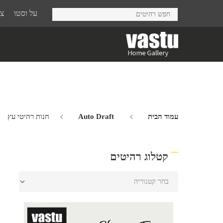
Ski
על וסטו
צר
t
mai
conten
עמוד הבית
Auto Draft
חנות רהיטי עץ
קטלוג רהיטים