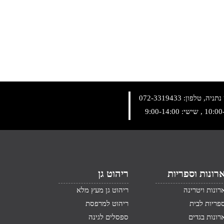
072-3319433
רונות וספריות
ריהוט גן
רונות ויטרינה
ריהוט גן מעץ מלא
פריות לבית
ריהוט למרפסת
רונות בגדים
ספסלים לגינה