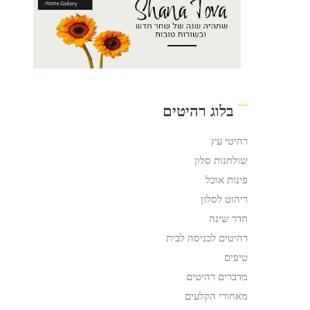
בלוג רהיטים
רהיטי עץ
שולחנות סלון
פינות אוכל
ריהוט לסלון
חדר שינה
רהיטים לכניסה לבית
טיפים
מדברים רהיטים
מאחורי הקלעים