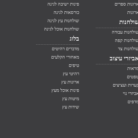
רונות ספרים
פינות ישיבה לגינה
רונות
כורסאות לגינה
שולחנות עץ לגינה
ולחנות
שולחנות אוכל לגינה
ולחנות עבודה
בלוג
ולחנות קפה
ולחנות צד
מדברים רהיטים
מאחורי הקלעים
ביזרי עיצוב
טיפים
ראות
רהיטי עץ
פטים
ארונות עץ
ערות ועציצים
פינות אוכל מעץ
ביזרי נוי
מיטות עץ
דפים
שידות עץ