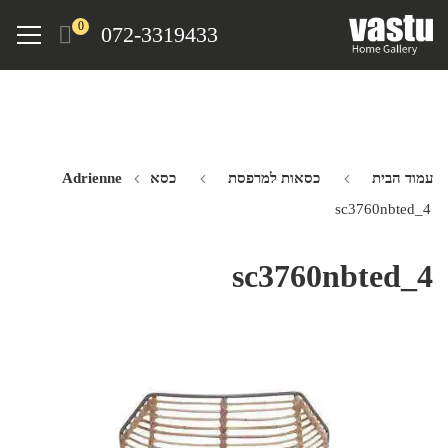
Ski
Menu
0
072-3319433
t
mai
conten
עמוד הבית
כסאות למרפסת
כסא Adrienne
sc3760nbted_4
sc3760nbted_4