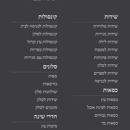
שידות
קונסולות
שידות טלוויזיה
קונסולות לכניסה לבית
שידות מגירות
קונסולות לסלון
שידות לילה
קונסולות עץ וברזל
שידות למטבח
קונסולות כפריות
שידות פתוחות
קונסולות עם מגירות
שידות לסלון
סלונים
שידות לספרים
ספות
שידות לכניסה
כורסאות
כסאות
שולחנות סלון
כסאות עץ
שידות לסלון
כסאות לפינת אוכל
מזנונים לסלון
כסאות גבוהים
חדרי שינה
כסאות בד
מיטות עץ