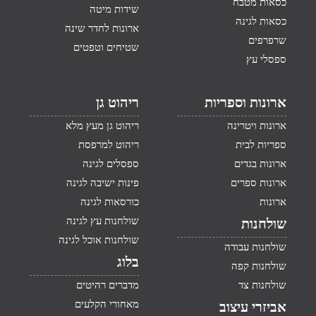
כסאות מטבח
שידות מיטה
כסאות לגינה
ארונות לחדר שינה
שרפרפים
שטיחים וטפטים
ספסלי עץ
ארונות וספריות
ריהוט גן
ארונות ויטרינה
ריהוט גן מעץ מלא
ספריות לבית
ריהוט למרפסת
ארונות בגדים
ספסלים לגינה
ארונות ספרים
פינות ישיבה לגינה
ארונות
כורסאות לגינה
שולחנות עץ לגינה
שולחנות
שולחנות אוכל לגינה
שולחנות עבודה
בלוג
שולחנות קפה
שולחנות צד
מדברים רהיטים
מאחורי הקלעים
אביזרי עיצוב