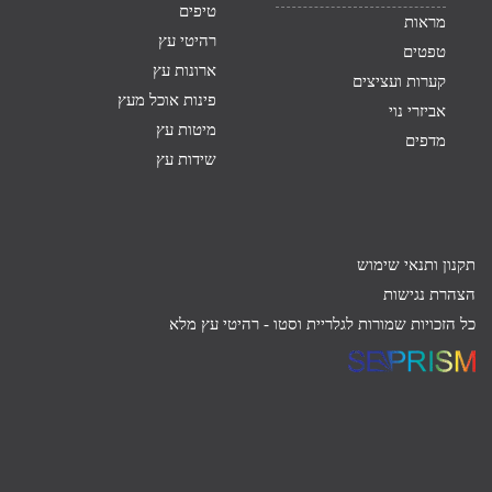
טיפים
מראות
רהיטי עץ
טפטים
ארונות עץ
קערות ועציצים
פינות אוכל מעץ
אביזרי נוי
מיטות עץ
מדפים
שידות עץ
תקנון ותנאי שימוש
הצהרת נגישות
כל הזכויות שמורות לגלריית וסטו -
רהיטי עץ מלא