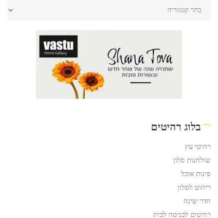
בלוג רהיטים
רהיטי עץ
שולחנות סלון
פינות אוכל
ריהוט לסלון
חדר שינה
רהיטים לכניסה לבית