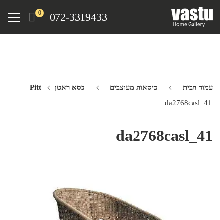
Ski
Menu
0
072-3319433
t
mai
conten
עמוד הבית
כיסאות מעוצבים
כסא ראטן Pitt
da2768casl_41
da2768casl_41