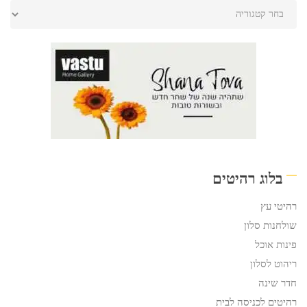
בלוג רהיטים
רהיטי עץ
שולחנות סלון
פינות אוכל
ריהוט לסלון
חדר שינה
רהיטים לכניסה לבית