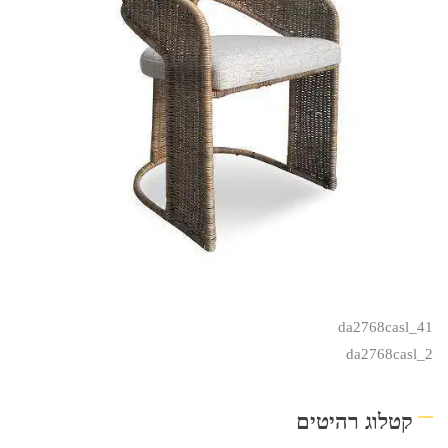
da2768casl_41
da2768casl_2
קטלוג רהיטים