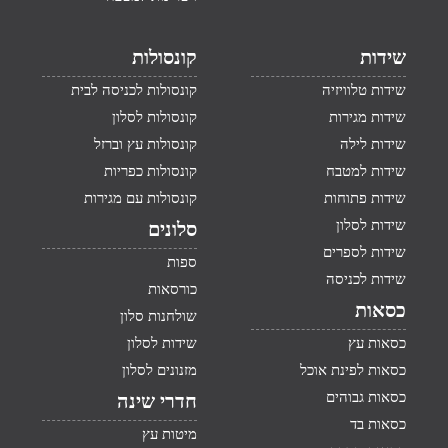
שידות
קונסולות
שידות טלוויזיה
קונסולות לכניסה לבית
שידות מגירות
קונסולות לסלון
שידות לילה
קונסולות עץ וברזל
שידות למטבח
קונסולות כפריות
שידות פתוחות
קונסולות עם מגירות
שידות לסלון
סלונים
שידות לספרים
ספות
שידות לכניסה
כורסאות
כסאות
שולחנות סלון
כסאות עץ
שידות לסלון
כסאות לפינת אוכל
מזנונים לסלון
כסאות גבוהים
חדרי שינה
כסאות בד
מיטות עץ