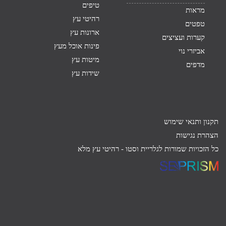
טיפים
מראות
רהיטי עץ
טפטים
ארונות עץ
קערות ועציצים
פינות אוכל מעץ
אביזרי נוי
מיטות עץ
מדפים
שידות עץ
תקנון ותנאי שימוש
הצהרת נגישות
כל הזכויות שמורות לגלריית וסטו -
רהיטי עץ מלא