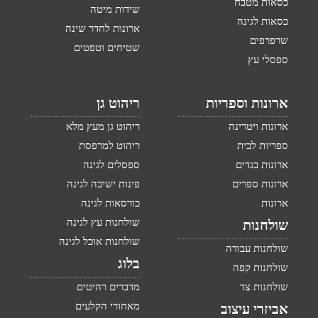
כסאות מטבח
שידות מיטה
כסאות לגינה
ארונות לחדר שינה
שרפרפים
שטיחים וטפטים
ספסלי עץ
ארונות וספריות
ריהוט גן
ארונות ויטרינה
ריהוט גן מעץ מלא
ספריות לבית
ריהוט למרפסת
ארונות בגדים
ספסלים לגינה
ארונות ספרים
פינות ישיבה לגינה
ארונות
כורסאות לגינה
שולחנות עץ לגינה
שולחנות
שולחנות אוכל לגינה
שולחנות עבודה
בלוג
שולחנות קפה
שולחנות צד
מדברים רהיטים
מאחורי הקלעים
אביזרי עיצוב