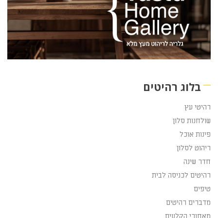
בלוג רהיטים
רהיטי עץ
שולחנות סלון
פינות אוכל
ריהוט לסלון
חדר שינה
רהיטים לכניסה לבית
טיפים
מדברים רהיטים
מאחורי הקלעים