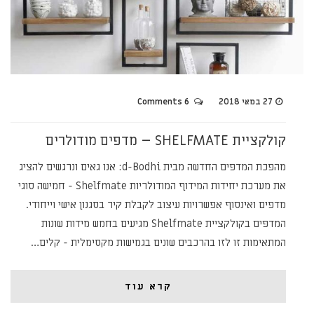
27 במאי 2018
6 Comments
קולקציית SHELFMATE – מדפים מודולרים
מהפכת המדפים החדשה מבית d-Bodhi: אנו גאים ונרגשים להציג
את מערכת יחידות המידוף המודולריות Shelfmate - חמישה סוגי
מדפים ואינסוף אפשרויות עיצוב לקבלת קיר בסגנון אישי וייחודי.
המדפים בקולקציית Shelfmate מגיעים בחמש מידות שונות
המתאימות זו לזו בהרכבים שונים בגמישות מקסימלית - קלים…
קרא עוד