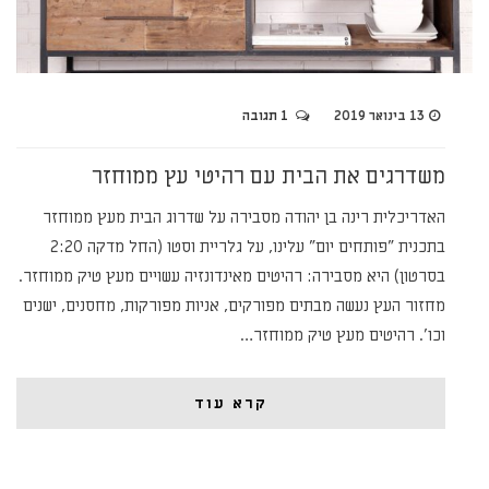
13 בינואר 2019
1 תגובה
משדרגים את הבית עם רהיטי עץ ממוחזר
האדריכלית רינה בן יהודה מסבירה על שדרוג הבית מעץ ממוחזר
בתכנית "פותחים יום" עלינו, על גלריית וסטו (החל מדקה 2:20
בסרטון) היא מסבירה: רהיטים מאינדונזיה עשויים מעץ טיק ממוחזר.
מחזור העץ נעשה מבתים מפורקים, אניות מפורקות, מחסנים, ישנים
וכו'. רהיטים מעץ טיק ממוחזר…
קרא עוד