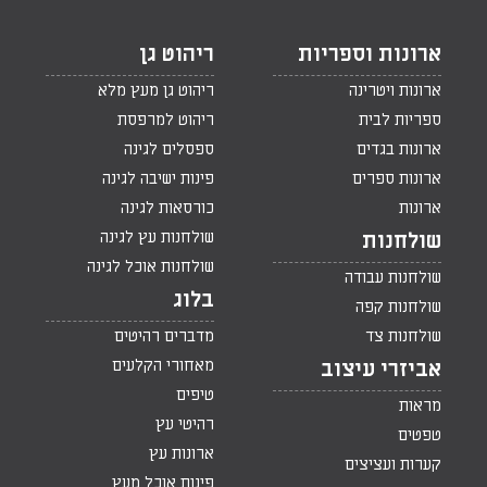
ארונות וספריות
ריהוט גן
ארונות ויטרינה
ריהוט גן מעץ מלא
ספריות לבית
ריהוט למרפסת
ארונות בגדים
ספסלים לגינה
ארונות ספרים
פינות ישיבה לגינה
ארונות
כורסאות לגינה
שולחנות עץ לגינה
שולחנות
שולחנות אוכל לגינה
שולחנות עבודה
בלוג
שולחנות קפה
שולחנות צד
מדברים רהיטים
מאחורי הקלעים
אביזרי עיצוב
טיפים
מראות
רהיטי עץ
טפטים
ארונות עץ
קערות ועציצים
פינות אוכל מעץ