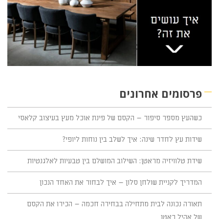
פרסומים אחרונים
כשהעץ מספר סיפור – הקסם של פינת אוכל מעץ בעיצוב קלאסי
שידות עץ לחדר שינה: איך לשלב בין נוחות ליופי?
שידת טלוויזיה מראטן: השילוב המושלם בין טבעיות לאלגנטיות
המדריך לקניית שולחן סלון – איך לבחור את האחד הנכון
תאורה נכונה לבית מתחילה בבחירה חכמה – הכירו את הקסם
של אהיל ראטן