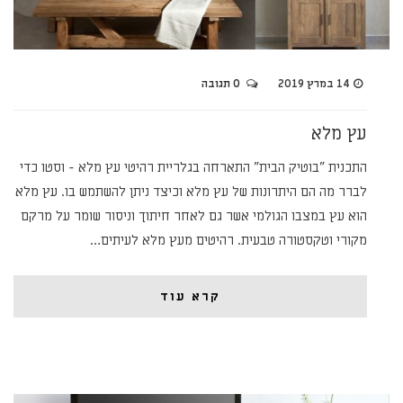
14 במרץ 2019
0 תגובה
עץ מלא
התכנית "בוטיק הבית" התארחה בגלריית רהיטי עץ מלא - וסטו כדי
לברר מה הם היתרונות של עץ מלא וכיצד ניתן להשתמש בו. עץ מלא
הוא עץ במצבו הגולמי אשר גם לאחר חיתוך וניסור שומר על מרקם
מקורי וטקסטורה טבעית. רהיטים מעץ מלא לעיתים…
קרא עוד