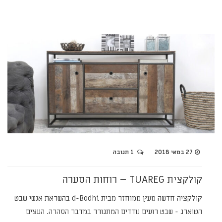
27 במאי 2018
1 תגובה
קולקצית TUAREG – רוחות הסערה
קולקציה חדשה מעץ ממוחזר מבית d-Bodhi בהשראת אנשי שבט
הטוארג - שבט רועים נודדים המתגורר במדבר הסהרה. העצים