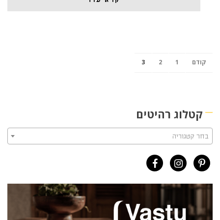
קודם
1
2
3
קטלוג רהיטים
בחר קטגוריה