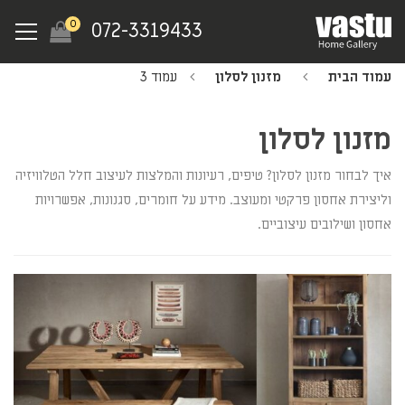
Ski
Menu
0
072-3319433
t
mai
עמוד הבית
מזנון לסלון
עמוד 3
conten
מזנון לסלון
איך לבחור מזנון לסלון? טיפים, רעיונות והמלצות לעיצוב חלל הטלוויזיה
וליצירת אחסון פרקטי ומעוצב. מידע על חומרים, סגנונות, אפשרויות
אחסון ושילובים עיצוביים.