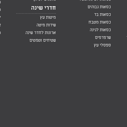
מ
כסאות גבוהים
חדרי שינה
ט
כסאות בד
מיטות עץ
ק
כסאות מטבח
שידות מיטה
א
כסאות לגינה
ארונות לחדר שינה
מ
שרפרפים
שטיחים וטפטים
ספסלי עץ