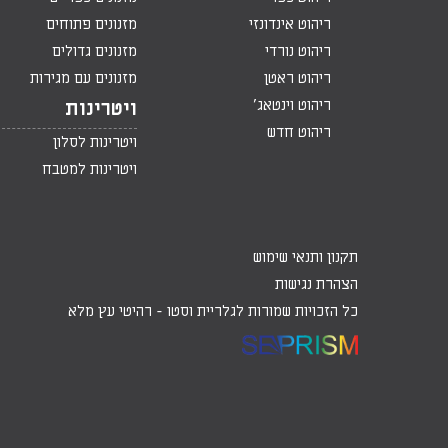
ריהוט אינדונזי
מזנונים פתוחים
ריהוט נורדי
מזנונים גדולים
ריהוט ראטן
מזנונים עם מגירות
ריהוט וינטאג'
ויטרינות
ריהוט חדש
ויטרינות לסלון
ויטרינות למטבח
תקנון ותנאי שימוש
הצהרת נגישות
כל הזכויות שמורות לגלריית וסטו -
רהיטי עץ מלא