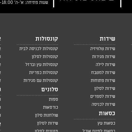
שעות פתיחה: א‘-ה‘ 10:00-18:00 , שישי: 9:00-14:00
שידות
קונסולות
א
שידות טלוויזיה
קונסולות לכניסה לבית
א
שידות מגירות
קונסולות לסלון
ס
שידות לילה
קונסולות עץ וברזל
א
שידות למטבח
קונסולות כפריות
א
שידות פתוחות
קונסולות עם מגירות
א
שידות לסלון
סלונים
ש
שידות לספרים
ספות
ש
שידות לכניסה
כורסאות
ש
כסאות
שולחנות סלון
ש
כסאות עץ
שידות לסלון
א
כסאות לפינת אוכל
מזנונים לסלון