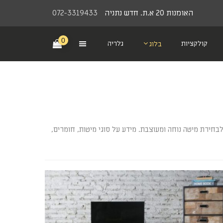
האומנות 20 א.ת. חדש נתניה
072-3319433
0
קולקציות
גלריה
בלוג
חירת מיטה נוחה ומעוצבת. מידע על סוגי מיטות, חומרים,