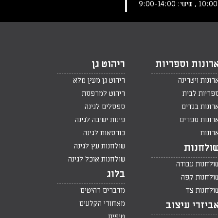
רונות וספריות
ריהוט גן
רונות ויטרינה
ריהוט גן מעץ מלא
פריות לבית
ריהוט למרפסת
רונות בגדים
ספסלים לגינה
רונות ספרים
פינות ישיבה לגינה
רונות
כורסאות לגינה
שולחנות עץ לגינה
ולחנות
שולחנות אוכל לגינה
ולחנות עבודה
בלוג
ולחנות קפה
ולחנות צד
מדברים רהיטים
מאחורי הקלעים
ביזרי עיצוב
טיפים