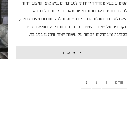
השימוש בעץ ממוחזר ידידותי לסביבה ומעניק אופי ועיצוב ייחודי
לרהיט בשנים האחרונות בולטת מאוד חשיבותו של הנושא
האקולוגי. גם בעולם הרהיטים מייחסים לזה חשיבות מאוד גדולה,
מקפידים על ייצור רהיטים שעשויים מחומרי גלם שלא פוגעים
בסביבה ומשתדלים לשמור על שיטות ייצור שיפגעו בסביבה…
קרא עוד
קודם
1
2
3