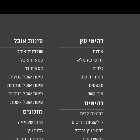
רהיטי עץ
פינות אוכל
אודות
שולחנות אוכל
רהיטי עץ מלא
כסאות אוכל
גלריה
כסאות בר
חנות רהיטים
פינות אוכל עגולות
מבצעים
פינות אוכל נפתחות
צור קשר
פינות אוכל כפריות
פינות אוכל קטנות
רהיטים
מזנונים
רהיטים לבית
קולקציות רהיטים
מזנון טלוויזיה
רהיטי עץ וברזל
מזנון עץ
ריהוט כפרי
מזנונים כפריים