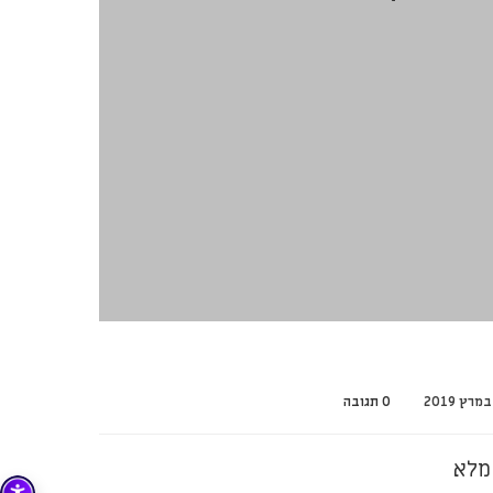
0 תגובה
מלא