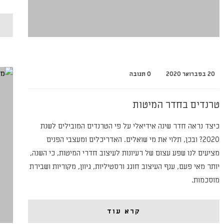
20 בפברואר 2020
0 תגובה
טרנדים בחדר המיטות
כיצד נראה חדר שינה אידיאלי על פי הטרנדים המובילים לשנת
2020? ובכן, תלוי את מי שואלים. האדריכלים ומעצבי הפנים
מציעים לנו שפע עצום של רעיונות לעיצוב חדרי המיטות, כי השנה,
יותר מאי פעם, ענף העיצוב חוגג ורסטיליות, גיוון, מקוריות ושבירת
מוסכמות.
קרא עוד