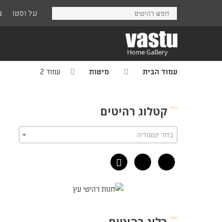
Ski
על וסטו
צ
t
mai
conten
עמוד הבית
מיטות
עמוד 2
קטלוג רהיטים
בחר קטגוריה
בלוג רהיטים