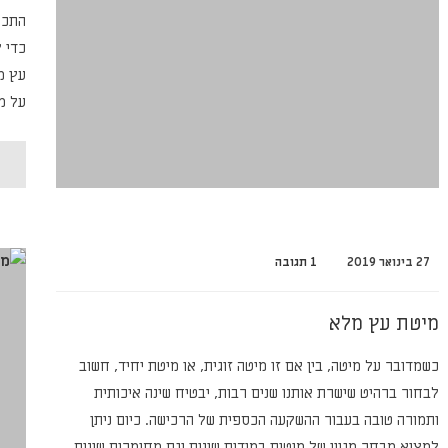
התכנ
כדי 
עץ מ
על מ
27 בינואר 2019
1 תגובה
מיטת עץ מלא
כשמדובר על מיטה, בין אם זו מיטה זוגית, או מיטת יחיד, חשוב
לבחור ברהיט שישרת אותנו שנים רבות, יבטיח שינה איכותית
ותמורה טובה בעבור ההשקעה הכספית של הרכישה. כיום ניתן
למצוא מבחר מגוון של מיטות במידות שונות וגם מחומרים שונים.