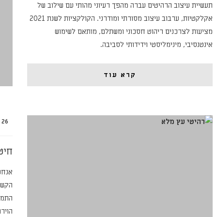
תעשיית עיצוב הרהיטים עברה מהפך רעיוני מהותי עם שילוב של
אקלקטיות, ערבוב עיצוב מסורתי ומודרני. הקולקציות לשנת 2021
מציעות לצרכנים ריהוט חסכוני ומשתלם, מותאם לשימוש
אינטנסיבי, מינימליסטי וידידותי לסביבה.
קרא עוד
26 במרץ 2020
חיט
אנחנ
הקשו
התמו
הוירו