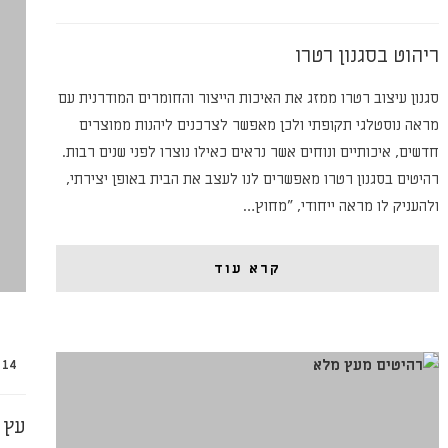
ריהוט בסגנון רטרו
סגנון עיצוב רטרו ממזג את האיכות הייצור והחומרים המודרנית עם
מראה נוסטלגי תקופתי ולכן מאפשר לצרכנים ליהנות ממוצרים
חדשים, איכותיים ונוחים אשר נראים כאילו נוצרו לפני שנים רבות.
רהיטים בסגנון רטרו מאפשרים לנו לעצב את הבית באופן יצירתי,
ולהעניק לו מראה ייחודי, "מחוץ…
קרא עוד
14 במרץ 2019
עץ 