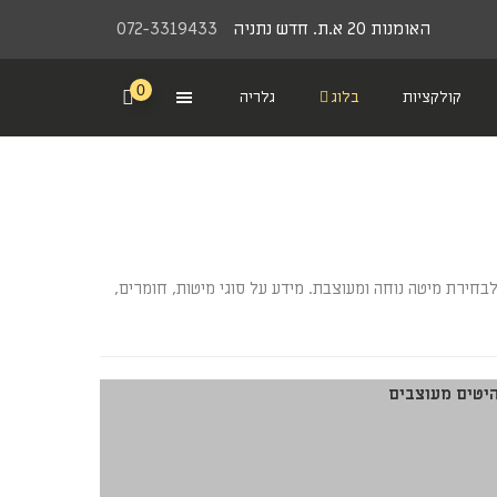
האומנות 20 א.ת. חדש נתניה
072-3319433
0
קולקציות
בלוג
גלריה
חירת מיטה נוחה ומעוצבת. מידע על סוגי מיטות, חומרים,