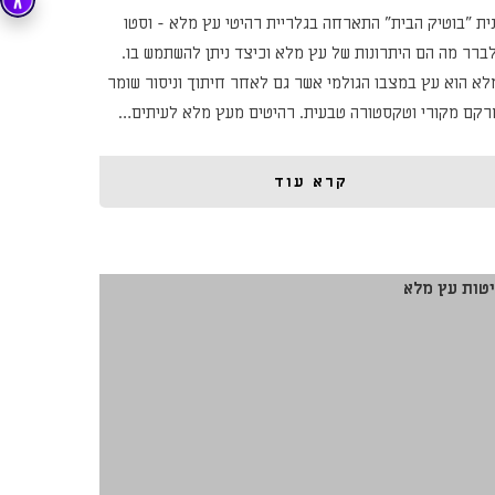
ית "בוטיק הבית" התארחה בגלריית רהיטי עץ מלא - וסטו
לברר מה הם היתרונות של עץ מלא וכיצד ניתן להשתמש בו.
לא הוא עץ במצבו הגולמי אשר גם לאחר חיתוך וניסור שומר
רקם מקורי וטקסטורה טבעית. רהיטים מעץ מלא לעיתים…
קרא עוד