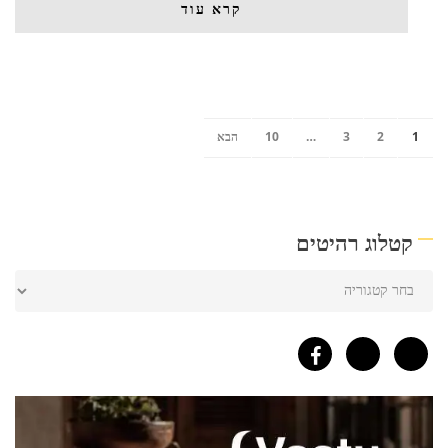
קרא עוד
1
2
3
…
10
הבא
קטלוג רהיטים