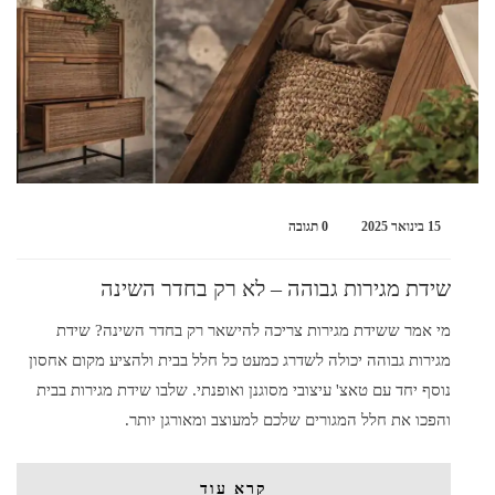
15 בינואר 2025
0 תגובה
שידת מגירות גבוהה – לא רק בחדר השינה
מי אמר ששידת מגירות צריכה להישאר רק בחדר השינה? שידת
מגירות גבוהה יכולה לשדרג כמעט כל חלל בבית ולהציע מקום אחסון
נוסף יחד עם טאצ' עיצובי מסוגנן ואופנתי. שלבו שידת מגירות בבית
והפכו את חלל המגורים שלכם למעוצב ומאורגן יותר.
קרא עוד