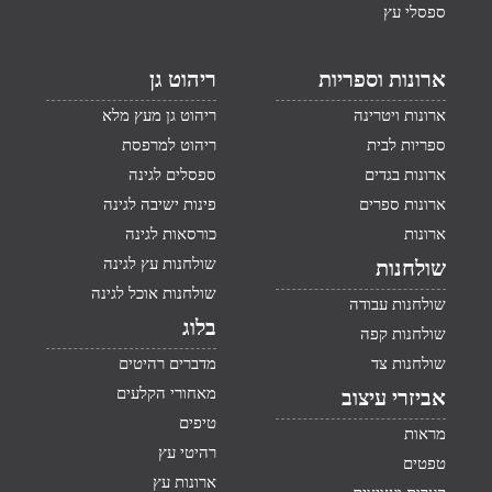
ספסלי עץ
ארונות וספריות
ריהוט גן
ארונות ויטרינה
ריהוט גן מעץ מלא
ספריות לבית
ריהוט למרפסת
ארונות בגדים
ספסלים לגינה
ארונות ספרים
פינות ישיבה לגינה
ארונות
כורסאות לגינה
שולחנות עץ לגינה
שולחנות
שולחנות אוכל לגינה
שולחנות עבודה
בלוג
שולחנות קפה
שולחנות צד
מדברים רהיטים
מאחורי הקלעים
אביזרי עיצוב
טיפים
מראות
רהיטי עץ
טפטים
ארונות עץ