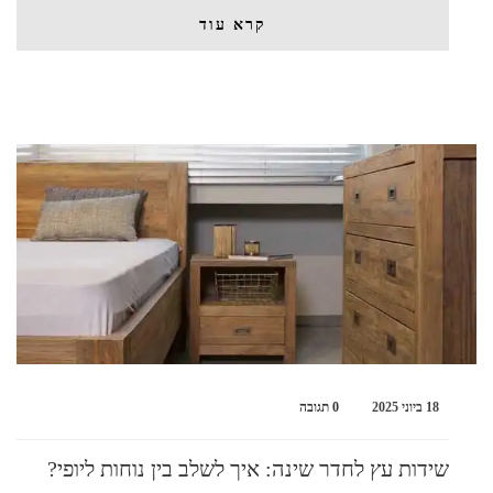
קרא עוד
18 ביוני 2025
0 תגובה
שידות עץ לחדר שינה: איך לשלב בין נוחות ליופי?