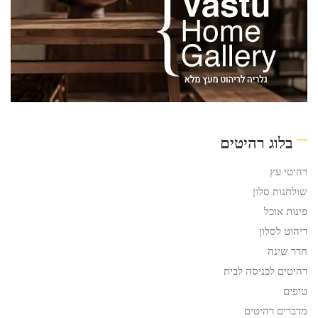
בלוג רהיטים
רהיטי עץ
שולחנות סלון
פינות אוכל
ריהוט לסלון
חדר שינה
רהיטים לכניסה לבית
טיפים
מדברים רהיטים