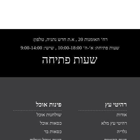
רח‘ האומנות 20 , א.ת חדש נתניה, טלפון:
שעות פתיחה: א‘-ה‘ 10:00-18:00 , שישי: 9:00-14:00
שעות פתיחה
רהיטי עץ
פינות אוכל
אודות
שולחנות אוכל
רהיטי עץ מלא
כסאות אוכל
גלריה
כסאות בר