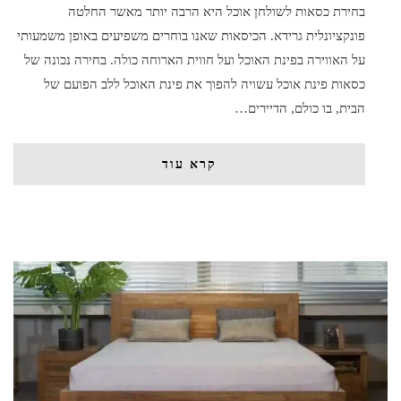
בחירת כסאות לשולחן אוכל היא הרבה יותר מאשר החלטה
פונקציונלית גרידא. הכיסאות שאנו בוחרים משפיעים באופן משמעותי
על האווירה בפינת האוכל ועל חווית הארוחה כולה. בחירה נכונה של
כסאות פינת אוכל עשויה להפוך את פינת האוכל ללב הפועם של
הבית, בו כולם, הדיירים…
קרא עוד