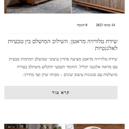
14 במאי 2025
0 תגובה
שידת טלוויזיה מראטן: השילוב המושלם בין טבעיות
לאלגנטיות
שידת טלוויזיה מראטן מציעה פתרון עיצובי שמשלב חמימות טבעית
עם מראה אלגנטי וקליל. החומר הטבעי והקלוע משתלב בצורה
מושלמת עם סגנונות עיצוב שונים – מבוהו שיק ועד מודרני.
קרא עוד