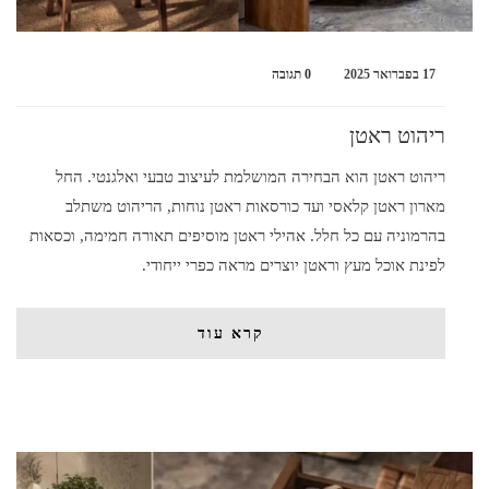
17 בפברואר 2025
0 תגובה
ריהוט ראטן
ריהוט ראטן הוא הבחירה המושלמת לעיצוב טבעי ואלגנטי. החל
מארון ראטן קלאסי ועד כורסאות ראטן נוחות, הריהוט משתלב
בהרמוניה עם כל חלל. אהילי ראטן מוסיפים תאורה חמימה, וכסאות
לפינת אוכל מעץ וראטן יוצרים מראה כפרי ייחודי.
קרא עוד