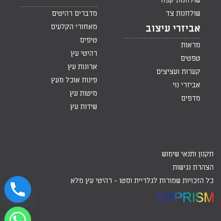
שולחנות קפה
שולחנות צד
מדברים רהיטים
מאחורי הקלעים
אביזרי עיצוב
טיפים
מראות
רהיטי עץ
טפטים
ארונות עץ
קערות ועציצים
פינות אוכל מעץ
אביזרי נוי
מיטות עץ
מדפים
שידות עץ
תקנון ותנאי שימוש
הצהרת נגישות
כל הזכויות שמורות לגלריית וסטו -
רהיטי עץ מלא