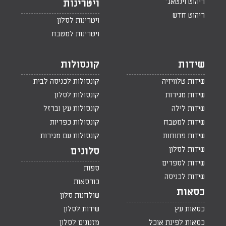
ריהוט וינטאג'
ויטרינות
ריהוט חדש
ויטרינות לסלון
ויטרינות למטבח
שידות
קונסולות
שידות טלוויזיה
קונסולות לכניסה לבית
שידות מגירות
קונסולות לסלון
שידות לילה
קונסולות עץ וברזל
שידות למטבח
קונסולות כפריות
שידות פתוחות
קונסולות עם מגירות
שידות לסלון
סלונים
שידות לספרים
ספות
שידות לכניסה
כורסאות
כסאות
שולחנות סלון
כסאות עץ
שידות לסלון
כסאות לפינת אוכל
מזנונים לסלון