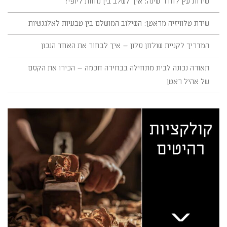
שידות עץ לחדר שינה: איך לשלב בין נוחות ליופי?
שידת טלוויזיה מראטן: השילוב המושלם בין טבעיות לאלגנטיות
המדריך לקניית שולחן סלון – איך לבחור את האחד הנכון
תאורה נכונה לבית מתחילה בבחירה חכמה – הכירו את הקסם
של אהיל ראטן