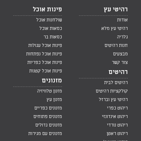
רהיטי עץ
פינות אוכל
אודות
שולחנות אוכל
רהיטי עץ מלא
כסאות אוכל
גלריה
כסאות בר
חנות רהיטים
פינות אוכל עגולות
מבצעים
פינות אוכל נפתחות
צור קשר
פינות אוכל כפריות
פינות אוכל קטנות
רהיטים
מזנונים
רהיטים לבית
קולקציות רהיטים
מזנון טלוויזיה
רהיטי עץ וברזל
מזנון עץ
ריהוט כפרי
מזנונים כפריים
ריהוט אינדונזי
מזנונים פתוחים
ריהוט נורדי
מזנונים גדולים
ריהוט ראטן
מזנונים עם מגירות