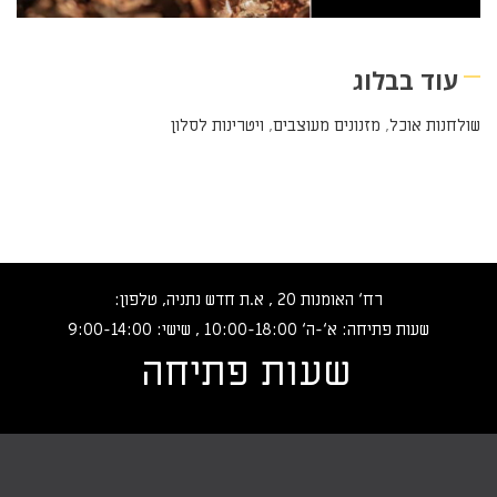
עוד בבלוג
שולחנות אוכל
,
מזנונים מעוצבים
,
ויטרינות לסלון
רח‘ האומנות 20 , א.ת חדש נתניה, טלפון:
שעות פתיחה: א‘-ה‘ 10:00-18:00 , שישי: 9:00-14:00
שעות פתיחה