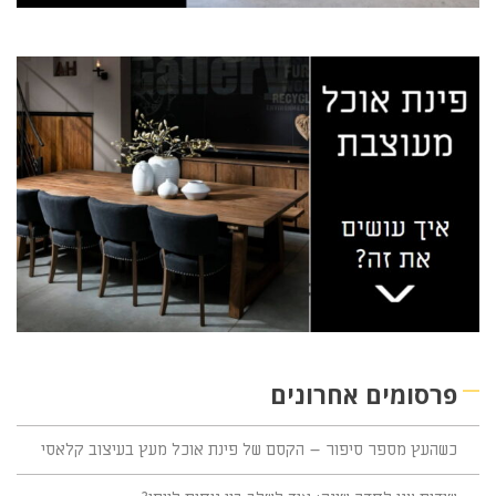
פרסומים אחרונים
כשהעץ מספר סיפור – הקסם של פינת אוכל מעץ בעיצוב קלאסי