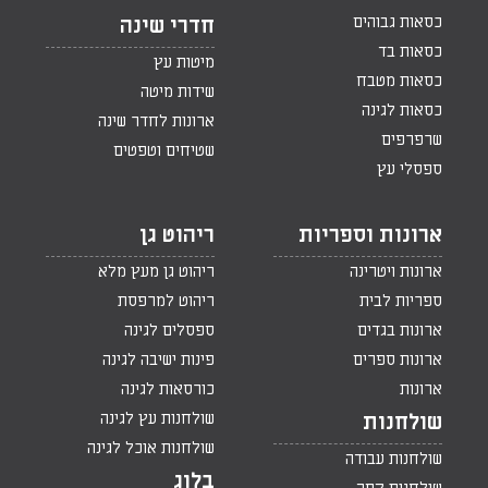
כסאות גבוהים
חדרי שינה
כסאות בד
מיטות עץ
כסאות מטבח
שידות מיטה
כסאות לגינה
ארונות לחדר שינה
שרפרפים
שטיחים וטפטים
ספסלי עץ
ארונות וספריות
ריהוט גן
ארונות ויטרינה
ריהוט גן מעץ מלא
ספריות לבית
ריהוט למרפסת
ארונות בגדים
ספסלים לגינה
ארונות ספרים
פינות ישיבה לגינה
ארונות
כורסאות לגינה
שולחנות עץ לגינה
שולחנות
שולחנות אוכל לגינה
שולחנות עבודה
בלוג