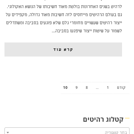
לרהיט בשנים האחרונות בולטת מאוד חשיבותו של הנושא האקולוגי.
גם בעולם הרהיטים מייחסים לזה חשיבות מאוד גדולה, מקפידים על
ייצור רהיטים שעשויים מחומרי גלם שלא פוגעים בסביבה ומשתדלים
לשמור על שיטות ייצור שיפגעו בסביבה…
קרא עוד
קודם
1
…
8
9
10
קטלוג רהיטים
בחר קטגוריה