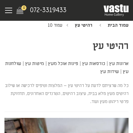
Ski
Menu
0
072-3319433
t
mai
עמוד הבית
רהיטי עץ
עמוד 10
conten
רהיטי עץ
ארונות עץ
|
כורסאות עץ
|
פינות אוכל מעץ
|
מיטות עץ
|
שולחנות
עץ
|
שידות עץ
כל מה שרציתם לדעת על רהיטי עץ – המלצות וטיפים לרכישה או שילוב
רהיטים מעץ מלא בבית, עיצוב רהיטים, הטרנדים האחרונים, תחזוקת
פרטי ריהוט מעץ ועוד.