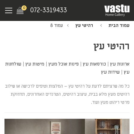
Ski
Menu
0
072-3319433
t
mai
עמוד הבית
רהיטי עץ
עמוד 8
conten
רהיטי עץ
ארונות עץ
|
כורסאות עץ
|
פינות אוכל מעץ
|
מיטות עץ
|
שולחנות
עץ
|
שידות עץ
כל מה שרציתם לדעת על רהיטי עץ – המלצות וטיפים לרכישה או שילוב
רהיטים מעץ מלא בבית, עיצוב רהיטים, הטרנדים האחרונים, תחזוקת
פרטי ריהוט מעץ ועוד.