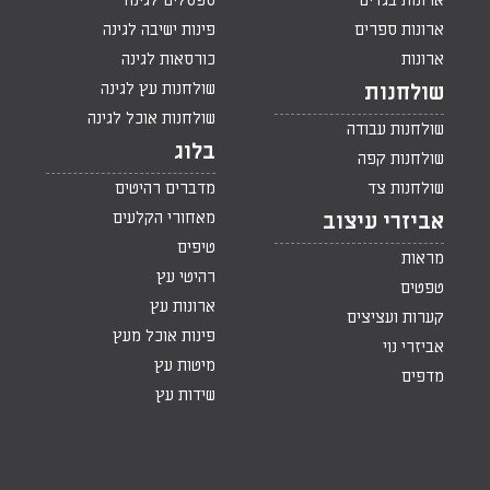
ארונות בגדים
ספסלים לגינה
ארונות ספרים
פינות ישיבה לגינה
ארונות
כורסאות לגינה
שולחנות עץ לגינה
שולחנות
שולחנות אוכל לגינה
שולחנות עבודה
בלוג
שולחנות קפה
שולחנות צד
מדברים רהיטים
מאחורי הקלעים
אביזרי עיצוב
טיפים
מראות
רהיטי עץ
טפטים
ארונות עץ
קערות ועציצים
פינות אוכל מעץ
אביזרי נוי
מיטות עץ
מדפים
שידות עץ