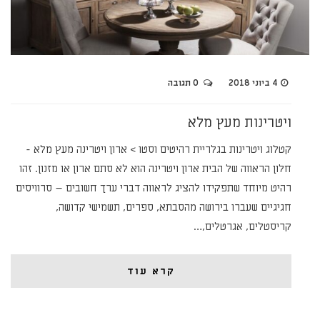
4 ביוני 2018
0 תגובה
ויטרינות מעץ מלא
קטלוג ויטרינות בגלריית רהיטים וסטו > ארון ויטרינה מעץ מלא -
חלון הראווה של הבית ארון ויטרינה הוא לא סתם ארון או מזנון. זהו
רהיט מיוחד שתפקידו להציג לראווה דברי ערך חשובים – סרוויסים
חגיגיים שעברו בירושה מהסבתא, ספרים, תשמישי קדושה,
קריסטלים, אגרטלים,…
קרא עוד