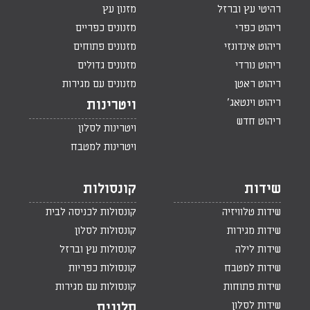
רהיטי עץ וברזל
מזנון עץ
ריהוט כפרי
מזנונים כפריים
ריהוט אינדונזי
מזנונים פתוחים
ריהוט נורדי
מזנונים גדולים
ריהוט ראטן
מזנונים עם מגירות
ריהוט וינטאג'
ויטרינות
ריהוט חדש
ויטרינות לסלון
ויטרינות למטבח
שידות
קונסולות
שידות טלוויזיה
קונסולות לכניסה לבית
שידות מגירות
קונסולות לסלון
שידות לילה
קונסולות עץ וברזל
שידות למטבח
קונסולות כפריות
שידות פתוחות
קונסולות עם מגירות
שידות לסלון
סלונים