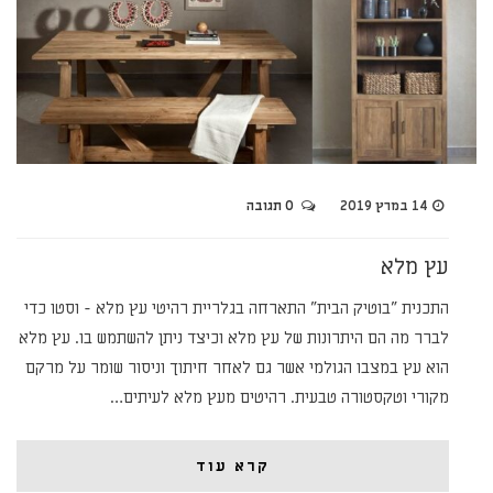
14 במרץ 2019
0 תגובה
עץ מלא
התכנית "בוטיק הבית" התארחה בגלריית רהיטי עץ מלא - וסטו כדי
לברר מה הם היתרונות של עץ מלא וכיצד ניתן להשתמש בו. עץ מלא
הוא עץ במצבו הגולמי אשר גם לאחר חיתוך וניסור שומר על מרקם
מקורי וטקסטורה טבעית. רהיטים מעץ מלא לעיתים…
קרא עוד