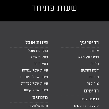
שעות פתיחה
רהיטי עץ
פינות אוכל
אודות
שולחנות אוכל
רהיטי עץ מלא
כסאות אוכל
גלריה
כסאות בר
חנות רהיטים
פינות אוכל עגולות
מבצעים
פינות אוכל נפתחות
צור קשר
פינות אוכל כפריות
פינות אוכל קטנות
רהיטים
מזנונים
רהיטים לבית
קולקציות רהיטים
מזנון טלוויזיה