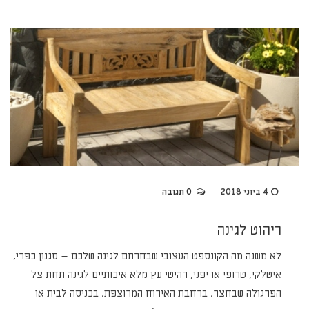
4 ביוני 2018
0 תגובה
ריהוט לגינה
לא משנה מה הקונספט העצובי שבחרתם לגינה שלכם – סגנון כפרי,
איטלקי, טרופי או יפני, רהיטי עץ מלא איכותיים לגינה תחת צל
הפרגולה שבחצר, ברחבת האירוח המרוצפת, בכניסה לבית או