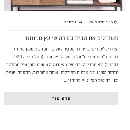
13 בינואר 2019
1 תגובה
משדרגים את הבית עם רהיטי עץ ממוחזר
האדריכלית רינה בן יהודה מסבירה על שדרוג הבית מעץ ממוחזר
בתכנית "פותחים יום" עלינו, על גלריית וסטו (החל מדקה 2:20
בסרטון) היא מסבירה: רהיטים מאינדונזיה עשויים מעץ טיק ממוחזר.
מחזור העץ נעשה מבתים מפורקים, אניות מפורקות, מחסנים, ישנים
וכו'. רהיטים מעץ טיק ממוחזר…
קרא עוד