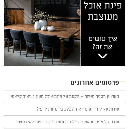
פרסומים אחרונים
כשהעץ מספר סיפור – הקסם של פינת אוכל מעץ בעיצוב קלאסי
שידות עץ לחדר שינה: איך לשלב בין נוחות ליופי?
שידת טלוויזיה מראטן: השילוב המושלם בין טבעיות לאלגנטיות