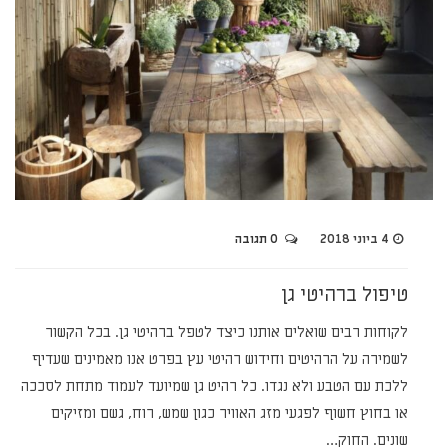
4 ביוני 2018
0 תגובה
טיפול ברהיטי גן
לקוחות רבים שואלים אותנו כיצד לטפל ברהיטי גן. בכל הקשור
לשמירה על הרהיטים וחידוש רהיטי עץ בפרט אנו מאמינים שעדיף
ללכת עם הטבע ולא נגדו. כל רהיט גן שמיועד לעמוד מתחת לסככה
או בחוץ חשוף לפגעי מזג האוויר כגון שמש, רוח, גשם ומזיקים
שונים. החוק…