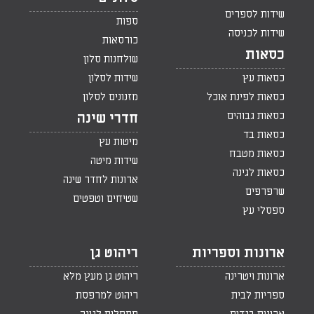
שידות לספרים
ספות
שידות לכניסה
כורסאות
כסאות
שולחנות סלון
כסאות עץ
שידות לסלון
כסאות לפינת אוכל
מזנונים לסלון
כסאות גבוהים
חדרי שינה
כסאות בד
מיטות עץ
כסאות מטבח
שידות מיטה
כסאות לגינה
ארונות לחדר שינה
שרפרפים
שטיחים וטפטים
ספסלי עץ
ארונות וספריות
ריהוט גן
ארונות ויטרינה
ריהוט גן מעץ מלא
ספריות לבית
ריהוט למרפסת