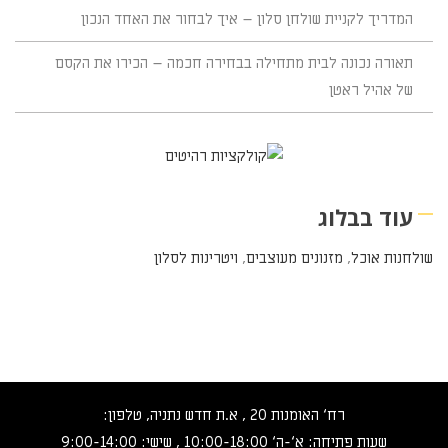
המדריך לקניית שולחן סלון – איך לבחור את האחד הנכון
תאורה נכונה לבית מתחילה בבחירה חכמה – הכירו את הקסם
של אהיל ראטן
עוד בבלוג
שולחנות אוכל
,
מזנונים מעוצבים
,
ויטרינות לסלון
רח‘ האומנות 20 , א.ת חדש נתניה, טלפון:
שעות פתיחה: א‘-ה‘ 10:00-18:00 , שישי: 9:00-14:00