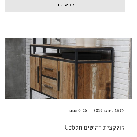
קרא עוד
13 בינואר 2019
0 תגובה
קולקצית רהיטים Urban