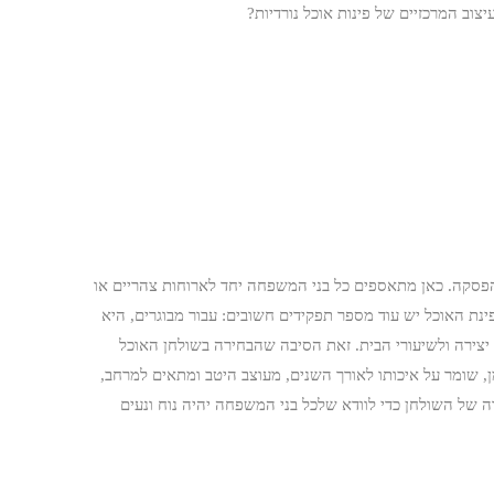
צוב המרכזיים של פינות אוכל נורדיות?
 הפסקה. כאן מתאספים כל בני המשפחה יחד לארוחות צהריים או
ינת האוכל יש עוד מספר תפקידים חשובים: עבור מבוגרים, היא
יצירה ולשיעורי הבית. זאת הסיבה שהבחירה בשולחן האוכל
, שומר על איכותו לאורך השנים, מעוצב היטב ומתאים למרחב,
 של השולחן כדי לוודא שלכל בני המשפחה יהיה נוח ונעים