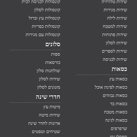
שידות טלוויזיה
קונסולות לכניסה לבית
שידות מגירות
קונסולות לסלון
שידות לילה
קונסולות עץ וברזל
שידות למטבח
קונסולות כפריות
שידות פתוחות
קונסולות עם מגירות
שידות לסלון
סלונים
שידות לספרים
ספות
שידות לכניסה
כורסאות
כסאות
שולחנות סלון
כסאות עץ
שידות לסלון
כסאות לפינת אוכל
מזנונים לסלון
כסאות גבוהים
חדרי שינה
כסאות בד
מיטות עץ
כסאות מטבח
שידות מיטה
כסאות לגינה
ארונות לחדר שינה
שרפרפים
שטיחים וטפטים
ספסלי עץ