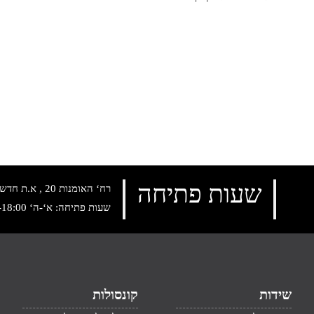
שעות פתיחה
רח‘ האומנות 20 , א.ת חדש נתניה, טלפון:
שעות פתיחה: א‘-ה‘ 10:00-18:00 , שישי: 9:00-14:00
שידות
קונסולות