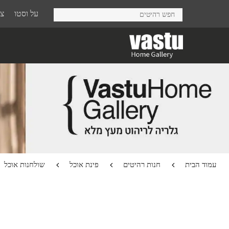
Ski
על וסטו
צר
t
mai
conten
עמוד הבית
חנות רהיטים
פינת אוכל
שולחנות אוכל