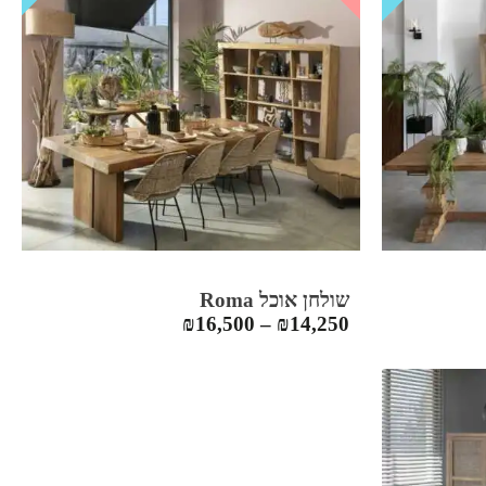
שולחן אוכל Roma
₪
16,500
–
₪
14,250