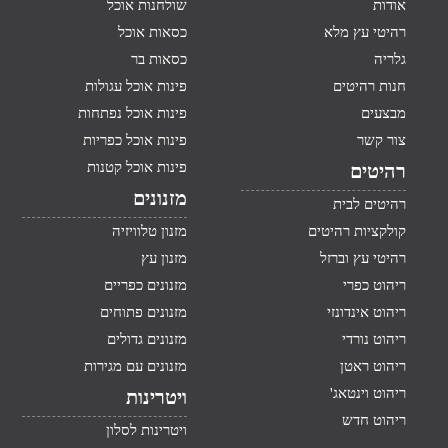
אודות
שולחנות אוכל
רהיטי עץ מלא
כסאות אוכל
גלריה
כסאות בר
חנות רהיטים
פינות אוכל עגולות
מבצעים
פינות אוכל נפתחות
צור קשר
פינות אוכל כפריות
פינות אוכל קטנות
רהיטים
מזנונים
רהיטים לבית
קולקציות רהיטים
מזנון טלוויזיה
רהיטי עץ וברזל
מזנון עץ
ריהוט כפרי
מזנונים כפריים
ריהוט אינדונזי
מזנונים פתוחים
ריהוט נורדי
מזנונים גדולים
ריהוט ראטן
מזנונים עם מגירות
ריהוט וינטאג'
ויטרינות
ריהוט חדש
ויטרינות לסלון