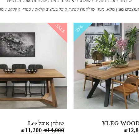
שולחנות אוכל עגולים
/
שולחנות אוכל נפתחים
/
שולחנות אוכל מלבניים
עוצבים מעץ מלא. מגוון שולחנות ל
פינת אוכל
בעיצוב קלאסי, כפרי, אקלקטי, מודר
SALE
20%
שולחן אוכל Lee
יר
המחיר
המחיר
המחיר
₪
11,200
₪
14,000
₪
12,
ורי
הנוכחי
המקורי
הנוכחי