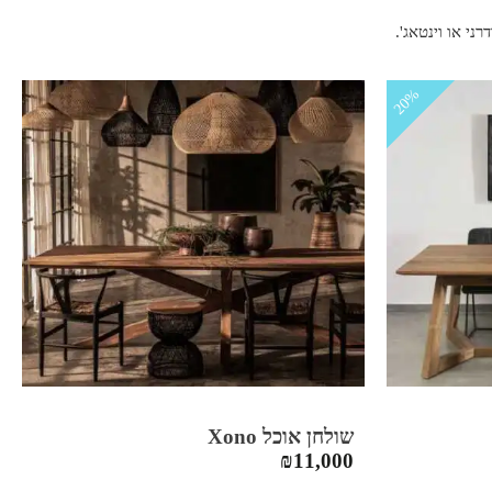
ני או וינטאג'.
20%
שולחן אוכל Xono
₪
11,000