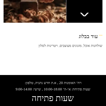
עוד בבלוג
שולחנות אוכל
,
מזנונים מעוצבים
,
ויטרינות לסלון
רח‘ האומנות 20 , א.ת חדש נתניה, טלפון:
שעות פתיחה: א‘-ה‘ 10:00-18:00 , שישי: 9:00-14:00
שעות פתיחה