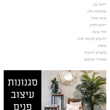
רהיטי עץ
שולחנות סלון
פינות אוכל
ריהוט לסלון
חדר שינה
רהיטים לכניסה לבית
טיפים
מדברים רהיטים
מאחורי הקלעים