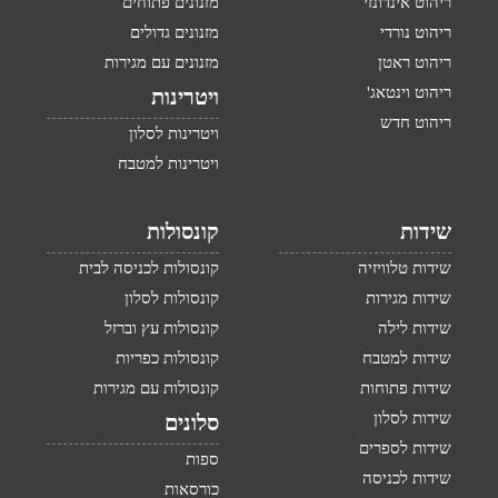
ריהוט אינדונזי
מזנונים פתוחים
ריהוט נורדי
מזנונים גדולים
ריהוט ראטן
מזנונים עם מגירות
ריהוט וינטאג'
ויטרינות
ריהוט חדש
ויטרינות לסלון
ויטרינות למטבח
שידות
קונסולות
שידות טלוויזיה
קונסולות לכניסה לבית
שידות מגירות
קונסולות לסלון
שידות לילה
קונסולות עץ וברזל
שידות למטבח
קונסולות כפריות
שידות פתוחות
קונסולות עם מגירות
שידות לסלון
סלונים
שידות לספרים
ספות
שידות לכניסה
כורסאות