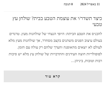
11 באפריל 2024
0 תגובה
כיצד תשדר/י את עוצמת הטבע בבית? שולחן עץ
טבעי
להכניס את הטבע הביתה: היופי הנצחי של שולחנות מעץ. טרנדים
בעולם עיצוב הפנים משתנים בקצב מסחרר, אך שולחנות מעץ מלא
לעולם לא יוצאים מהאופנה והערך שלהם רק עולה עם הזמן.
לפופולריות חוצה העידנים והתרבויות של שולחן עץ מלא יש סיבות
רבות וטובות, ביניהן…
קרא עוד