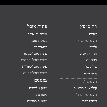
רהיטי עץ
פינות אוכל
אודות
שולחנות אוכל
רהיטי עץ מלא
כסאות אוכל
גלריה
כסאות בר
חנות רהיטים
פינות אוכל עגולות
מבצעים
פינות אוכל נפתחות
צור קשר
פינות אוכל כפריות
פינות אוכל קטנות
רהיטים
מזנונים
רהיטים לבית
קולקציות רהיטים
מזנון טלוויזיה
רהיטי עץ וברזל
מזנון עץ
ריהוט כפרי
מזנונים כפריים