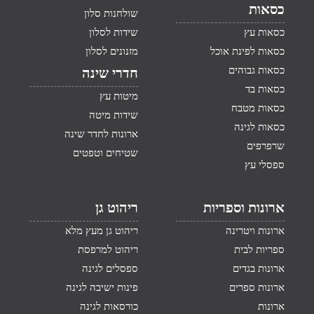
כסאות
שולחנות סלון
כסאות עץ
שידות לסלון
כסאות לפינת אוכל
מזנונים לסלון
כסאות גבוהים
חדרי שינה
כסאות בד
מיטות עץ
כסאות מטבח
שידות מיטה
כסאות לגינה
ארונות לחדר שינה
שרפרפים
שטיחים וטפטים
ספסלי עץ
ארונות וספריות
ריהוט גן
ארונות ויטרינה
ריהוט גן מעץ מלא
ספריות לבית
ריהוט למרפסת
ארונות בגדים
ספסלים לגינה
ארונות ספרים
פינות ישיבה לגינה
ארונות
כורסאות לגינה