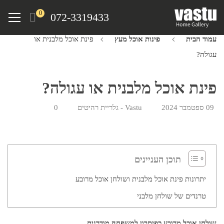
Ski
Menu
0
072-3319433
t
mai
עמוד הבית
פינות אוכל מעץ
פינת אוכל מלבנית או
conten
עגולה?
פינת אוכל מלבנית או עגולה?
09 ספטמבר 2024
Vastu - גלריית רהיטים
0
תוכן העניינים
יתרונות פינת אוכל מלבנית ושולחן אוכל מרובע
טרנדים של שולחן מלבני
שולחן אוכל מרובע כפיתרון למשפחה מודרנית