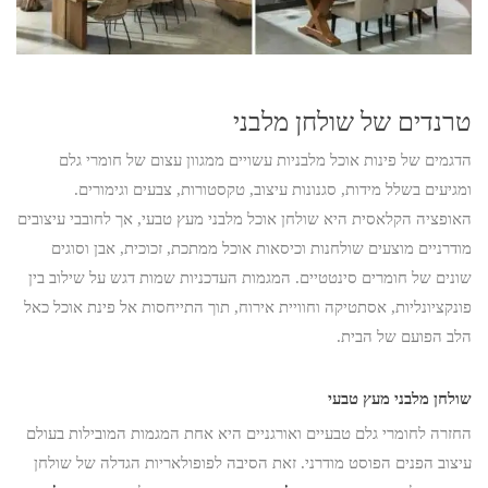
טרנדים של שולחן מלבני
הדגמים של פינות אוכל מלבניות עשויים ממגוון עצום של חומרי גלם
ומגיעים בשלל מידות, סגנונות עיצוב, טקסטורות, צבעים וגימורים.
האופציה הקלאסית היא שולחן אוכל מלבני מעץ טבעי, אך לחובבי עיצובים
מודרניים מוצעים שולחנות וכיסאות אוכל ממתכת, זכוכית, אבן וסוגים
שונים של חומרים סינטטיים. המגמות העדכניות שמות דגש על שילוב בין
פונקציונליות, אסתטיקה וחוויית אירוח, תוך התייחסות אל פינת אוכל כאל
הלב הפועם של הבית.
שולחן מלבני מעץ טבעי
החזרה לחומרי גלם טבעיים ואורגניים היא אחת המגמות המובילות בעולם
עיצוב הפנים הפוסט מודרני. זאת הסיבה לפופולאריות הגדלה של שולחן