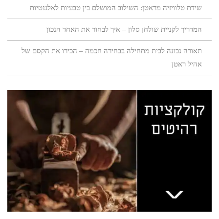
שידת טלוויזיה מראטן: השילוב המושלם בין טבעיות לאלגנטיות
המדריך לקניית שולחן סלון – איך לבחור את האחד הנכון
תאורה נכונה לבית מתחילה בבחירה חכמה – הכירו את הקסם של
אהיל ראטן