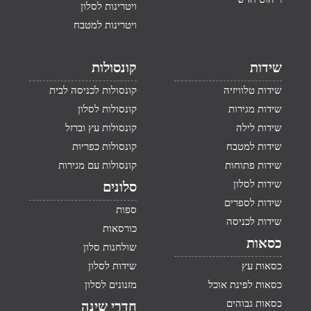
ויטרינות לסלון
ויטרינות למטבח
שידות
קונסולות
שידות טלוויזיה
קונסולות לכניסה לבית
שידות מגירות
קונסולות לסלון
שידות לילה
קונסולות עץ וברזל
שידות למטבח
קונסולות כפריות
שידות פתוחות
קונסולות עם מגירות
שידות לסלון
סלונים
שידות לספרים
ספות
שידות לכניסה
כורסאות
כסאות
שולחנות סלון
כסאות עץ
שידות לסלון
כסאות לפינת אוכל
מזנונים לסלון
כסאות גבוהים
חדרי שינה