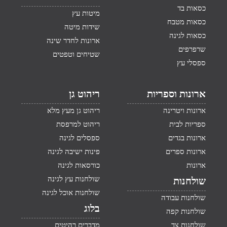
כסאות בד
מיטות עץ
כסאות מטבח
שידות מיטה
כסאות לגינה
ארונות לחדר שינה
שרפרפים
שטיחים וטפטים
ספסלי עץ
ארונות וספריות
ריהוט גן
ארונות ויטרינה
ריהוט גן מעץ מלא
ספריות לבית
ריהוט למרפסת
ארונות בגדים
ספסלים לגינה
ארונות ספרים
פינות ישיבה לגינה
ארונות
כורסאות לגינה
שולחנות עץ לגינה
שולחנות
שולחנות אוכל לגינה
שולחנות עבודה
בלוג
שולחנות קפה
שולחנות צד
מדברים רהיטים