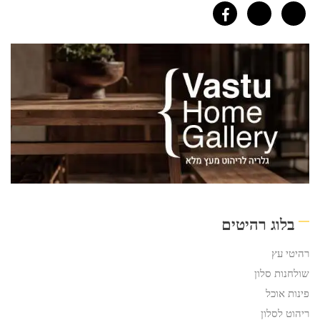
בלוג רהיטים
רהיטי עץ
שולחנות סלון
פינות אוכל
ריהוט לסלון