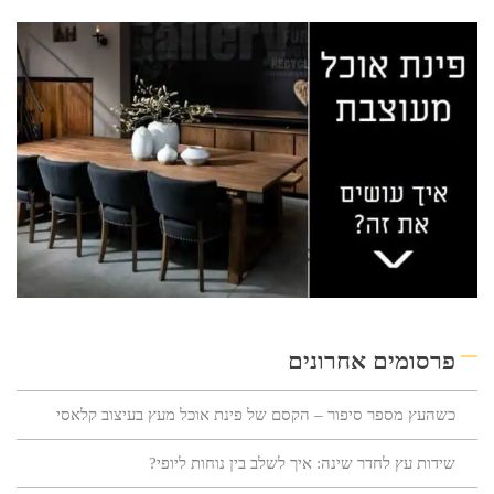
פרסומים אחרונים
כשהעץ מספר סיפור – הקסם של פינת אוכל מעץ בעיצוב קלאסי
שידות עץ לחדר שינה: איך לשלב בין נוחות ליופי?