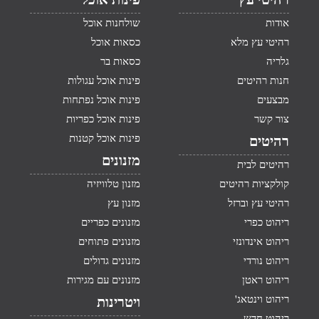
אודות
שולחנות אוכל
רהיטי עץ מלא
כסאות אוכל
גלריה
כסאות בר
חנות רהיטים
פינות אוכל עגולות
מבצעים
פינות אוכל נפתחות
צור קשר
פינות אוכל כפריות
פינות אוכל קטנות
רהיטים
מזנונים
רהיטים לבית
קולקציות רהיטים
מזנון טלוויזיה
רהיטי עץ וברזל
מזנון עץ
ריהוט כפרי
מזנונים כפריים
ריהוט אינדונזי
מזנונים פתוחים
ריהוט נורדי
מזנונים גדולים
ריהוט ראטן
מזנונים עם מגירות
ריהוט וינטאג'
ויטרינות
ריהוט חדש