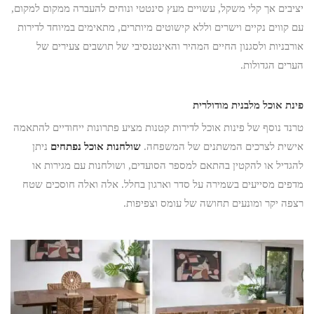
יציבים אך קלי משקל, עשויים מעץ סינטטי ונוחים להעברה ממקום למקום,
עם קווים נקיים וישרים וללא קישוטים מיותרים, מתאימים במיוחד לדירות
אורבניות ולסגנון החיים המהיר והאינטנסיבי של תושבים צעירים של
הערים הגדולות.
פינת אוכל מלבנית מודולרית
טרנד נוסף של פינות אוכל לדירות קטנות מציע פתרונות ייחודיים להתאמה
אישית לצרכים המשתנים של המשפחה.
שולחנות אוכל נפתחים
ניתן
להגדיל או להקטין בהתאם למספר הסועדים, ושולחנות עם מגירות או
מדפים מסייעים בשמירה על סדר וארגון בחלל. אלה ואלה חוסכים שטח
רצפה יקר ומונעים תחושה של עומס וצפיפות.