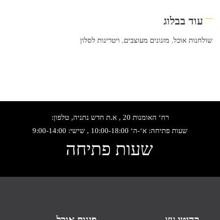
עוד בבלוג
שולחנות אוכל
,
מזנונים מעוצבים
,
ויטרינות לסלון
רח‘ האומנות 20 , א.ת חדש נתניה, טלפון:
שעות פתיחה: א‘-ה‘ 10:00-18:00 , שישי: 9:00-14:00
שעות פתיחה
רהיטי עץ
פינות אוכל