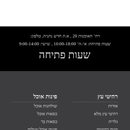
רח‘ האומנות 20 , א.ת חדש נתניה, טלפון:
שעות פתיחה: א‘-ה‘ 10:00-18:00 , שישי: 9:00-14:00
שעות פתיחה
רהיטי עץ
פינות אוכל
אודות
שולחנות אוכל
רהיטי עץ מלא
כסאות אוכל
גלריה
כסאות בר
חנות רהיטים
פינות אוכל עגולות