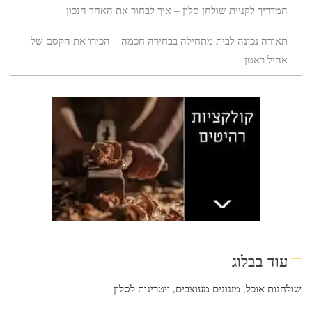
המדריך לקניית שולחן סלון – איך לבחור את האחד הנכון
תאורה נכונה לבית מתחילה בבחירה חכמה – הכירו את הקסם של
אהיל ראטן
עוד בבלוג
שולחנות אוכל
,
מזנונים מעוצבים
,
ויטרינות לסלון