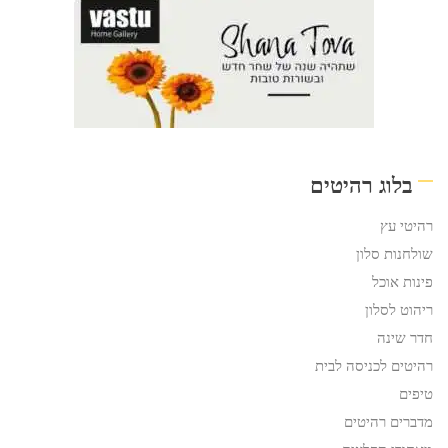
בלוג רהיטים
רהיטי עץ
שולחנות סלון
פינות אוכל
ריהוט לסלון
חדר שינה
רהיטים לכניסה לבית
טיפים
מדברים רהיטים