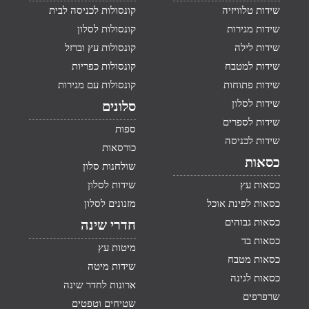
שידות טלוויזיה
קונסולות לכניסה לבית
שידות מגירות
קונסולות לסלון
שידות לילה
קונסולות עץ וברזל
שידות למטבח
קונסולות כפריות
שידות פתוחות
קונסולות עם מגירות
שידות לסלון
סלונים
שידות לספרים
ספות
שידות לכניסה
כורסאות
כסאות
שולחנות סלון
כסאות עץ
שידות לסלון
כסאות לפינת אוכל
מזנונים לסלון
כסאות גבוהים
חדרי שינה
כסאות בד
מיטות עץ
כסאות מטבח
שידות מיטה
כסאות לגינה
ארונות לחדר שינה
שרפרפים
שטיחים וטפטים