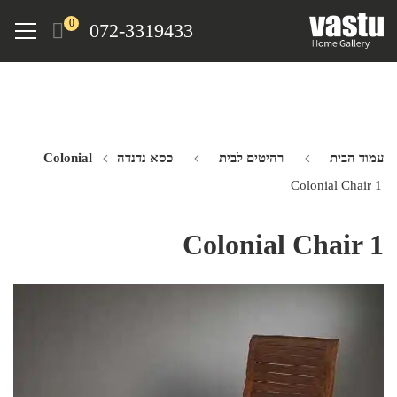
Ski
Menu
0
072-3319433
t
mai
conten
עמוד הבית
רהיטים לבית
כסא נדנדה Colonial
Colonial Chair 1
Colonial Chair 1