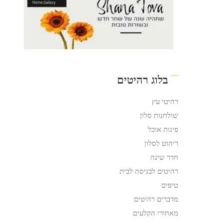
בלוג רהיטים
רהיטי עץ
שולחנות סלון
פינות אוכל
ריהוט לסלון
חדר שינה
רהיטים לכניסה לבית
טיפים
מדברים רהיטים
מאחורי הקלעים