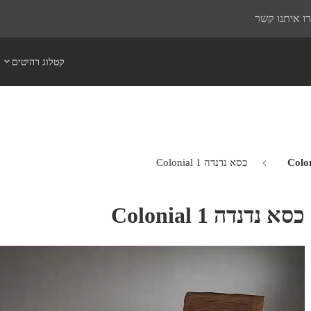
ו איתנו קשר
קטלוג רהיטים
כסא נדנדה Colonial 1
כסא נדנדה Colonial 1