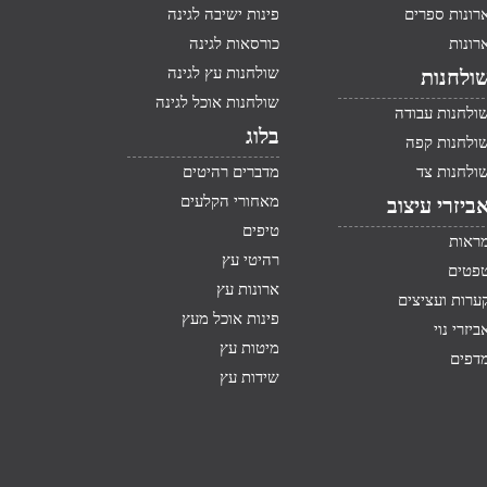
רונות ספרים
פינות ישיבה לגינה
רונות
כורסאות לגינה
שולחנות עץ לגינה
ולחנות
שולחנות אוכל לגינה
ולחנות עבודה
בלוג
ולחנות קפה
ולחנות צד
מדברים רהיטים
מאחורי הקלעים
ביזרי עיצוב
טיפים
ראות
רהיטי עץ
פטים
ארונות עץ
ערות ועציצים
פינות אוכל מעץ
ביזרי נוי
מיטות עץ
דפים
שידות עץ