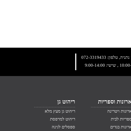
072-3319433
רונות וספריות
ריהוט גן
רונות ויטרינה
ריהוט גן מעץ מלא
פריות לבית
ריהוט למרפסת
רונות בגדים
ספסלים לגינה