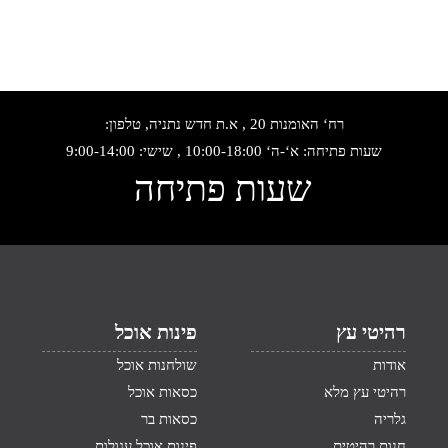
רח‘ האומנות 20 , א.ת חדש נתניה, טלפון:
שעות פתיחה: א‘-ה‘ 10:00-18:00 , שישי: 9:00-14:00
שעות פתיחה
רהיטי עץ
פינות אוכל
אודות
שולחנות אוכל
רהיטי עץ מלא
כסאות אוכל
גלריה
כסאות בר
חנות רהיטים
פינות אוכל עגולות