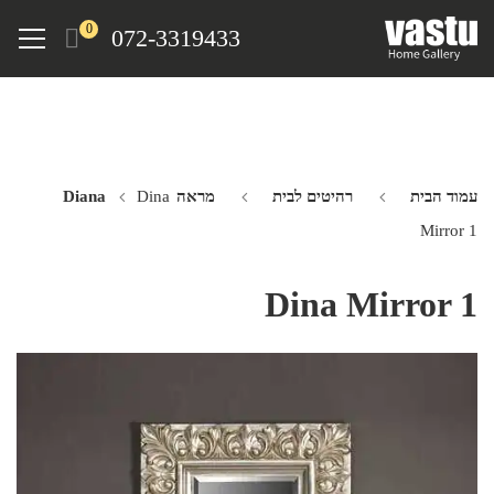
Ski
Menu
0
072-3319433
t
mai
conten
עמוד הבית
רהיטים לבית
מראה Diana
Dina
Mirror 1
Dina Mirror 1