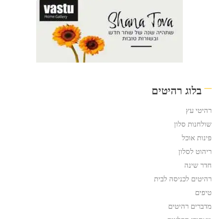
בלוג רהיטים
רהיטי עץ
שולחנות סלון
פינות אוכל
ריהוט לסלון
חדר שינה
רהיטים לכניסה לבית
טיפים
מדברים רהיטים