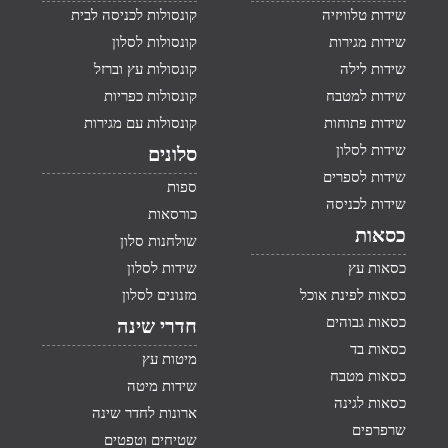
שידות טלוויזיה
קונסולות לכניסה לבית
שידות מגירות
קונסולות לסלון
שידות לילה
קונסולות עץ וברזל
שידות למטבח
קונסולות כפריות
שידות פתוחות
קונסולות עם מגירות
שידות לסלון
סלונים
שידות לספרים
ספות
שידות לכניסה
כורסאות
כסאות
שולחנות סלון
כסאות עץ
שידות לסלון
כסאות לפינת אוכל
מזנונים לסלון
כסאות גבוהים
חדרי שינה
כסאות בד
מיטות עץ
כסאות מטבח
שידות מיטה
כסאות לגינה
ארונות לחדר שינה
שרפרפים
שטיחים וטפטים