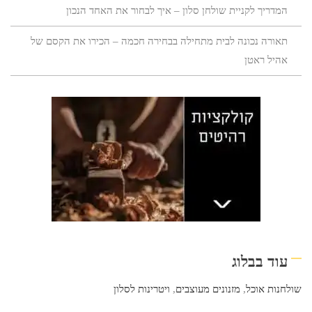
המדריך לקניית שולחן סלון – איך לבחור את האחד הנכון
תאורה נכונה לבית מתחילה בבחירה חכמה – הכירו את הקסם של
אהיל ראטן
עוד בבלוג
שולחנות אוכל
,
מזנונים מעוצבים
,
ויטרינות לסלון