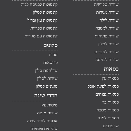
שידות טלוויזיה
קונסולות לכניסה לבית
שידות מגירות
קונסולות לסלון
שידות לילה
קונסולות עץ וברזל
שידות למטבח
קונסולות כפריות
שידות פתוחות
קונסולות עם מגירות
שידות לסלון
סלונים
שידות לספרים
ספות
שידות לכניסה
כורסאות
כסאות
שולחנות סלון
כסאות עץ
שידות לסלון
כסאות לפינת אוכל
מזנונים לסלון
כסאות גבוהים
חדרי שינה
כסאות בד
מיטות עץ
כסאות מטבח
שידות מיטה
כסאות לגינה
ארונות לחדר שינה
שרפרפים
שטיחים וטפטים