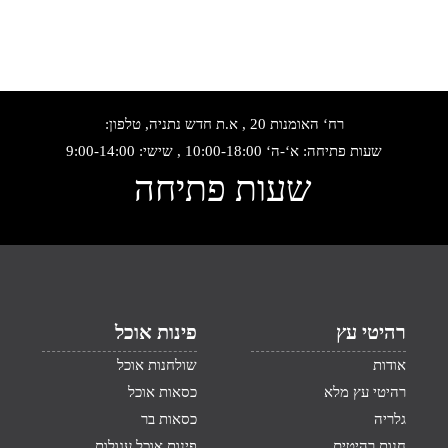
רח‘ האומנות 20 , א.ת חדש נתניה, טלפון:
שעות פתיחה: א‘-ה‘ 10:00-18:00 , שישי: 9:00-14:00
שעות פתיחה
רהיטי עץ
פינות אוכל
אודות
שולחנות אוכל
רהיטי עץ מלא
כסאות אוכל
גלריה
כסאות בר
חנות רהיטים
פינות אוכל עגולות