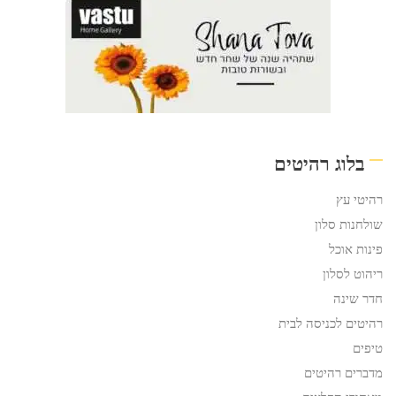
בלוג רהיטים
רהיטי עץ
שולחנות סלון
פינות אוכל
ריהוט לסלון
חדר שינה
רהיטים לכניסה לבית
טיפים
מדברים רהיטים