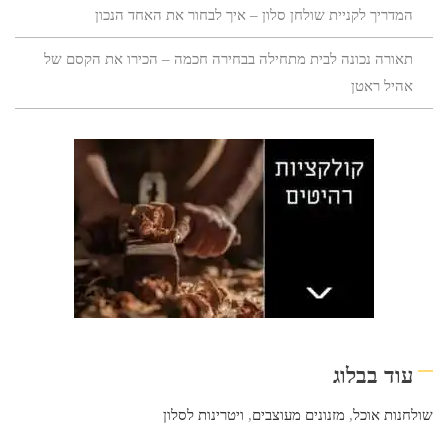
המדריך לקניית שולחן סלון – איך לבחור את האחד הנכון
תאורה נכונה לבית מתחילה בבחירה חכמה – הכירו את הקסם של
אהיל ראטן
עוד בבלוג
שולחנות אוכל
,
מזנונים מעוצבים
,
ויטרינות לסלון