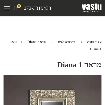
Ski
Menu
0
072-3319433
t
mai
conten
עמוד הבית
רהיטים לבית
מראה Diana
מראה
Diana 1
מראה Diana 1