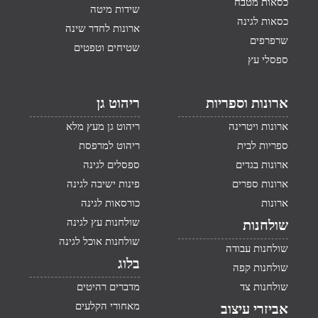
כסאות מטבח
שידות מיטה
כסאות לגינה
ארונות לחדר שינה
שרפרפים
שטיחים וטפטים
ספסלי עץ
ארונות וספריות
ריהוט גן
ארונות ויטרינה
ריהוט גן מעץ מלא
ספריות לבית
ריהוט למרפסת
ארונות בגדים
ספסלים לגינה
ארונות ספרים
פינות ישיבה לגינה
ארונות
כורסאות לגינה
שולחנות עץ לגינה
שולחנות
שולחנות אוכל לגינה
שולחנות עבודה
בלוג
שולחנות קפה
שולחנות צד
מדברים רהיטים
מאחורי הקלעים
אביזרי עיצוב