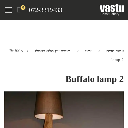
Ski
Menu
0
072-3319433
t
mai
conten
עמוד הבית
זמני
מנורת עץ מלא באפלו
Buffalo
lamp 2
Buffalo lamp 2