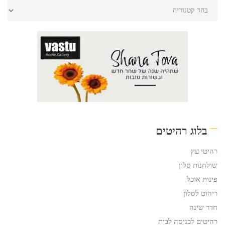
בלוג רהיטים
רהיטי עץ
שולחנות סלון
פינות אוכל
ריהוט לסלון
חדר שינה
רהיטים לכניסה לבית