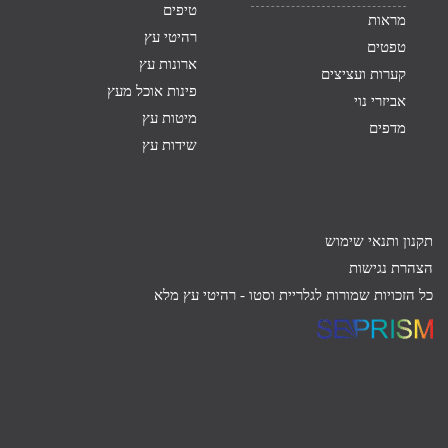
טיפים
מראות
רהיטי עץ
טפטים
ארונות עץ
קערות ועציצים
פינות אוכל מעץ
אביזרי נוי
מיטות עץ
מדפים
שידות עץ
תקנון ותנאי שימוש
הצהרת נגישות
כל הזכויות שמורות לגלריית וסטו -
רהיטי עץ מלא