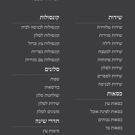
שידות
קונסולות
שידות טלוויזיה
קונסולות לכניסה לבית
שידות מגירות
קונסולות לסלון
שידות לילה
קונסולות עץ וברזל
שידות למטבח
קונסולות כפריות
שידות פתוחות
קונסולות עם מגירות
שידות לסלון
סלונים
שידות לספרים
ספות
שידות לכניסה
כורסאות
כסאות
שולחנות סלון
כסאות עץ
שידות לסלון
כסאות לפינת אוכל
מזנונים לסלון
כסאות גבוהים
חדרי שינה
כסאות בד
מיטות עץ