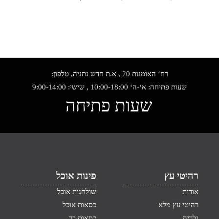
רח‘ האומנות 20 , א.ת חדש נתניה, טלפון:
שעות פתיחה: א‘-ה‘ 10:00-18:00 , שישי: 9:00-14:00
שעות פתיחה
רהיטי עץ
פינות אוכל
אודות
שולחנות אוכל
רהיטי עץ מלא
כסאות אוכל
גלריה
כסאות בר