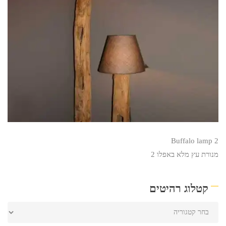
Buffalo lamp 2
מנורת עץ מלא באפלו 2
קטלוג רהיטים