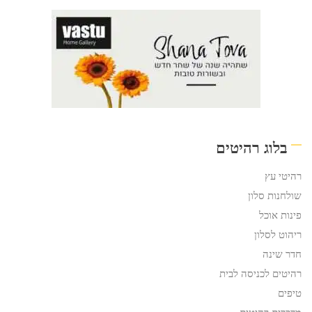
בלוג רהיטים
רהיטי עץ
שולחנות סלון
פינות אוכל
ריהוט לסלון
חדר שינה
רהיטים לכניסה לבית
טיפים