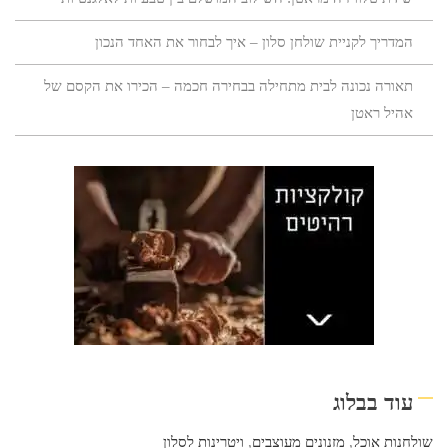
המדריך לקניית שולחן סלון – איך לבחור את האחד הנכון
תאורה נכונה לבית מתחילה בבחירה חכמה – הכירו את הקסם של
אהיל ראטן
עוד בבלוג
שולחנות אוכל
,
מזנונים מעוצבים
,
ויטרינות לסלון