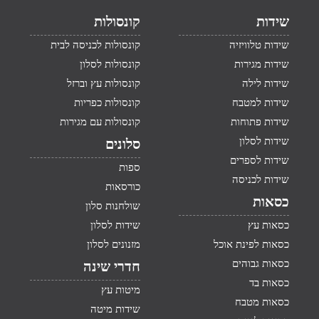
שידות
קונסולות
שידות טלוויזיה
קונסולות לכניסה לבית
שידות מגירות
קונסולות לסלון
שידות לילה
קונסולות עץ וברזל
שידות למטבח
קונסולות כפריות
שידות פתוחות
קונסולות עם מגירות
שידות לסלון
סלונים
שידות לספרים
ספות
שידות לכניסה
כורסאות
כסאות
שולחנות סלון
כסאות עץ
שידות לסלון
כסאות לפינת אוכל
מזנונים לסלון
כסאות גבוהים
חדרי שינה
כסאות בד
מיטות עץ
כסאות מטבח
שידות מיטה