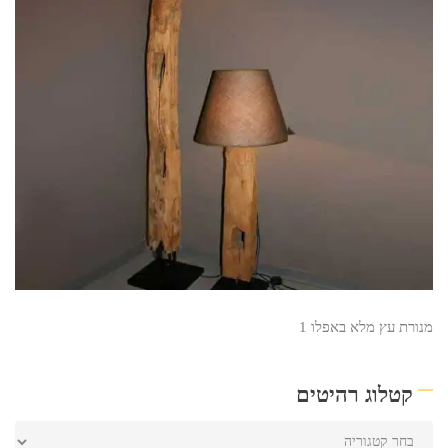
מנורת עץ מלא באפלו 1
קטלוג רהיטים