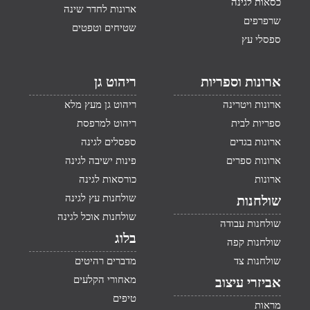
כסאות לגינה
ארונות לחדר שינה
שרפרפים
שטיחים וטפטים
ספסלי עץ
ארונות וספריות
ריהוט גן
ארונות ויטרינה
ריהוט גן מעץ מלא
ספריות לבית
ריהוט למרפסת
ארונות בגדים
ספסלים לגינה
ארונות ספרים
פינות ישיבה לגינה
ארונות
כורסאות לגינה
שולחנות עץ לגינה
שולחנות
שולחנות אוכל לגינה
שולחנות עבודה
בלוג
שולחנות קפה
שולחנות צד
מדברים רהיטים
מאחורי הקלעים
אביזרי עיצוב
טיפים
מראות