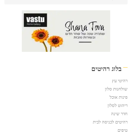
בלוג רהיטים
רהיטי עץ
שולחנות סלון
פינות אוכל
ריהוט לסלון
חדר שינה
רהיטים לכניסה לבית
טיפים