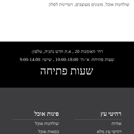
שולחנות אוכל
,
מזנונים מעוצבים
,
ויטרינות לסלון
רח‘ האומנות 20 , א.ת חדש נתניה, טלפון:
שעות פתיחה: א‘-ה‘ 10:00-18:00 , שישי: 9:00-14:00
שעות פתיחה
רהיטי עץ
פינות אוכל
אודות
שולחנות אוכל
רהיטי עץ מלא
כסאות אוכל