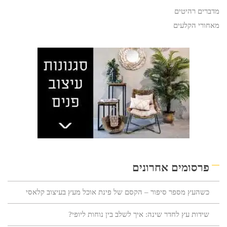
מדברים רהיטים
מאחורי הקלעים
פרסומים אחרונים
כשהעץ מספר סיפור – הקסם של פינת אוכל מעץ בעיצוב קלאסי
שידות עץ לחדר שינה: איך לשלב בין נוחות ליופי?