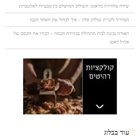
שידת טלוויזיה מראטן: השילוב המושלם בין טבעיות לאלגנטיות
המדריך לקניית שולחן סלון – איך לבחור את האחד הנכון
תאורה נכונה לבית מתחילה בבחירה חכמה – הכירו את הקסם של
אהיל ראטן
עוד בבלוג