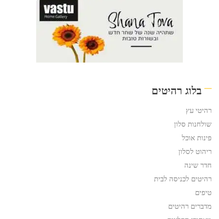
בלוג רהיטים
רהיטי עץ
שולחנות סלון
פינות אוכל
ריהוט לסלון
חדר שינה
רהיטים לכניסה לבית
טיפים
מדברים רהיטים