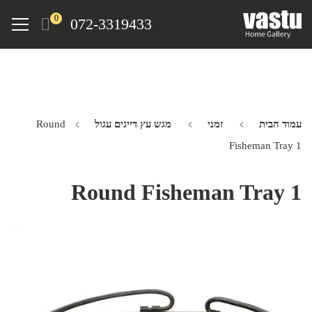
Ski
Menu
0
072-3319433
t
mai
conten
עמוד הבית
זמני
מגש עץ דייגים עגול
Round
Fisheman Tray 1
Round Fisheman Tray 1