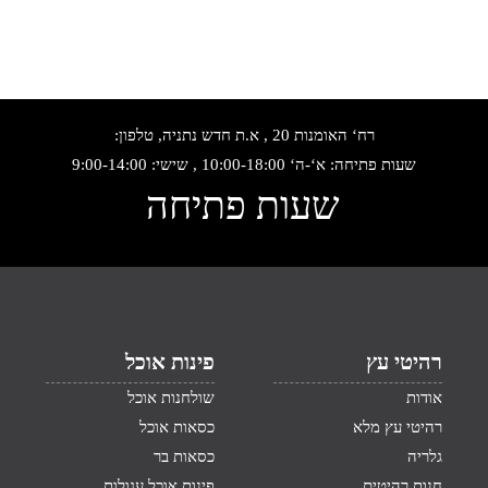
רח‘ האומנות 20 , א.ת חדש נתניה, טלפון:
שעות פתיחה: א‘-ה‘ 10:00-18:00 , שישי: 9:00-14:00
שעות פתיחה
רהיטי עץ
פינות אוכל
אודות
שולחנות אוכל
רהיטי עץ מלא
כסאות אוכל
גלריה
כסאות בר
חנות רהיטים
פינות אוכל עגולות