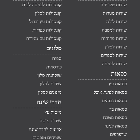
שידות טלוויזיה
קונסולות לכניסה לבית
שידות מגירות
קונסולות לסלון
שידות לילה
קונסולות עץ וברזל
שידות למטבח
קונסולות כפריות
שידות פתוחות
קונסולות עם מגירות
שידות לסלון
סלונים
שידות לספרים
ספות
שידות לכניסה
כורסאות
כסאות
שולחנות סלון
כסאות עץ
שידות לסלון
כסאות לפינת אוכל
מזנונים לסלון
כסאות גבוהים
חדרי שינה
כסאות בד
מיטות עץ
כסאות מטבח
שידות מיטה
כסאות לגינה
ארונות לחדר שינה
שרפרפים
שטיחים וטפטים