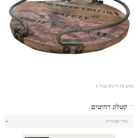
מגש עץ דייגים עגול 1
קטלוג רהיטים