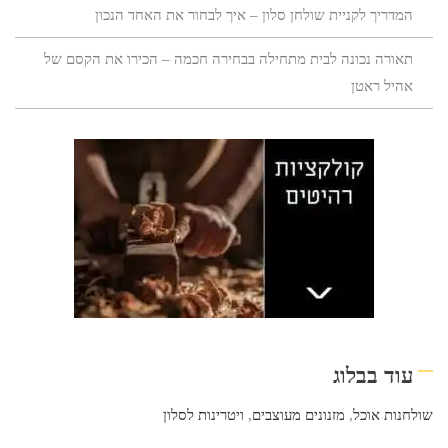
המדריך לקניית שולחן סלון – איך לבחור את האחד הנכון
תאורה נכונה לבית מתחילה בבחירה חכמה – הכירו את הקסם של
אהיל ראטן
עוד בבלוג
שולחנות אוכל
,
מזנונים מעוצבים
,
ויטרינות לסלון