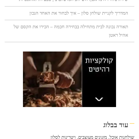
המדריך לקניית שולחן סלון – איך לבחור את האחד הנכון
תאורה נכונה לבית מתחילה בבחירה חכמה – הכירו את הקסם של
אהיל ראטן
עוד בבלוג
שולחנות אוכל
,
מזנונים מעוצבים
,
ויטרינות לסלון