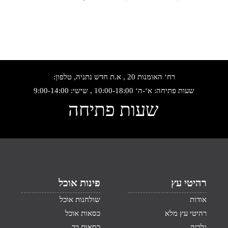
רח‘ האומנות 20 , א.ת חדש נתניה, טלפון:
שעות פתיחה: א‘-ה‘ 10:00-18:00 , שישי: 9:00-14:00
שעות פתיחה
רהיטי עץ
פינות אוכל
אודות
שולחנות אוכל
רהיטי עץ מלא
כסאות אוכל
גלריה
כסאות בר