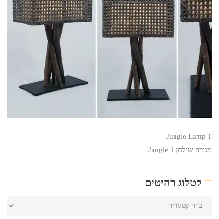
Jungle Lamp 1
מנורת שולחן Jungle 1
קטלוג רהיטים