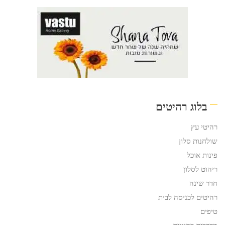
בלוג רהיטים
רהיטי עץ
שולחנות סלון
פינות אוכל
ריהוט לסלון
חדר שינה
רהיטים לכניסה לבית
טיפים