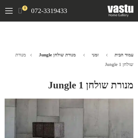
Ski
Menu
0
072-3319433
t
mai
conten
עמוד הבית
זמני
מנורת שולחן Jungle
מנורת
שולחן Jungle 1
מנורת שולחן Jungle 1