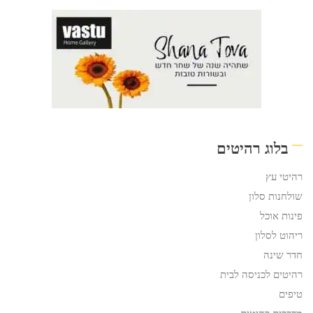
בלוג רהיטים
רהיטי עץ
שולחנות סלון
פינות אוכל
ריהוט לסלון
חדר שינה
רהיטים לכניסה לבית
טיפים