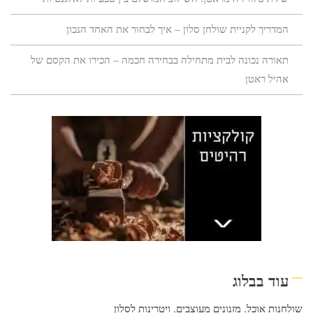
המדריך לקניית שולחן סלון – איך לבחור את האחד הנכון
תאורה נכונה לבית מתחילה בבחירה חכמה – הכירו את הקסם של
אהיל ראטן
עוד בבלוג
שולחנות אוכל
,
מזנונים מעוצבים
,
ויטרינות לסלון