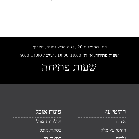
רח‘ האומנות 20 , א.ת חדש נתניה, טלפון:
שעות פתיחה: א‘-ה‘ 10:00-18:00 , שישי: 9:00-14:00
שעות פתיחה
רהיטי עץ
פינות אוכל
אודות
שולחנות אוכל
רהיטי עץ מלא
כסאות אוכל
גלריה
כסאות בר