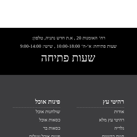
רח‘ האומנות 20 , א.ת חדש נתניה, טלפון:
שעות פתיחה: א‘-ה‘ 10:00-18:00 , שישי: 9:00-14:00
שעות פתיחה
רהיטי עץ
פינות אוכל
אודות
שולחנות אוכל
רהיטי עץ מלא
כסאות אוכל
גלריה
כסאות בר
חנות רהיטים
פינות אוכל עגולות