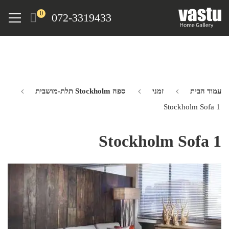
Ski
Menu
0
072-3319433
t
mai
conten
עמוד הבית
זמני
ספה Stockholm תלת-מושבית
Stockholm Sofa 1
Stockholm Sofa 1