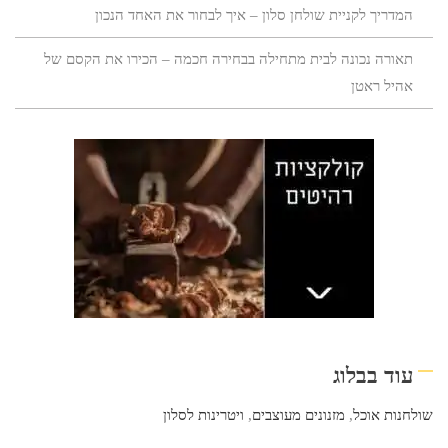
המדריך לקניית שולחן סלון – איך לבחור את האחד הנכון
תאורה נכונה לבית מתחילה בבחירה חכמה – הכירו את הקסם של
אהיל ראטן
עוד בבלוג
שולחנות אוכל
,
מזנונים מעוצבים
,
ויטרינות לסלון