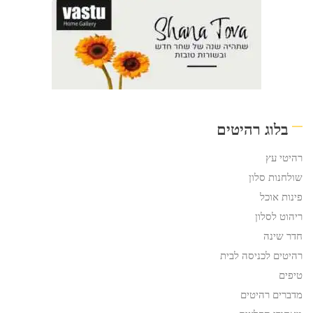
בלוג רהיטים
רהיטי עץ
שולחנות סלון
פינות אוכל
ריהוט לסלון
חדר שינה
רהיטים לכניסה לבית
טיפים
מדברים רהיטים