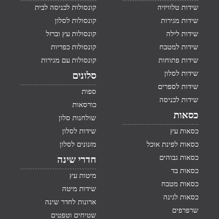
שידות טלוויזיה
קונסולות לכניסה לבית
שידות מגירות
קונסולות לסלון
שידות לילה
קונסולות עץ וברזל
שידות למטבח
קונסולות כפריות
שידות פתוחות
קונסולות עם מגירות
שידות לסלון
סלונים
שידות לספרים
ספות
שידות לכניסה
כורסאות
כסאות
שולחנות סלון
כסאות עץ
שידות לסלון
כסאות לפינת אוכל
מזנונים לסלון
כסאות גבוהים
חדרי שינה
כסאות בד
מיטות עץ
כסאות מטבח
שידות מיטה
כסאות לגינה
ארונות לחדר שינה
שרפרפים
שטיחים וטפטים