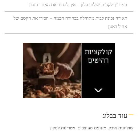
המדריך לקניית שולחן סלון – איך לבחור את האחד הנכון
תאורה נכונה לבית מתחילה בבחירה חכמה – הכירו את הקסם של
אהיל ראטן
עוד בבלוג
שולחנות אוכל
,
מזנונים מעוצבים
,
ויטרינות לסלון