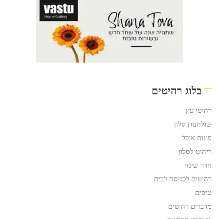
בלוג רהיטים
רהיטי עץ
שולחנות סלון
פינות אוכל
ריהוט לסלון
חדר שינה
רהיטים לכניסה לבית
טיפים
מדברים רהיטים