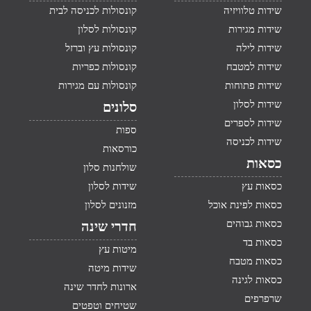
שידות טלוויזיה
קונסולות לכניסה לבית
שידות מגירות
קונסולות לסלון
שידות לילה
קונסולות עץ וברזל
שידות למטבח
קונסולות כפריות
שידות פתוחות
קונסולות עם מגירות
שידות לסלון
סלונים
שידות לספרים
ספות
שידות לכניסה
כורסאות
כסאות
שולחנות סלון
כסאות עץ
שידות לסלון
כסאות לפינת אוכל
מזנונים לסלון
כסאות גבוהים
חדרי שינה
כסאות בד
מיטות עץ
כסאות מטבח
שידות מיטה
כסאות לגינה
ארונות לחדר שינה
שרפרפים
שטיחים וטפטים