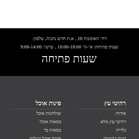
רח‘ האומנות 20 , א.ת חדש נתניה, טלפון:
שעות פתיחה: א‘-ה‘ 10:00-18:00 , שישי: 9:00-14:00
שעות פתיחה
רהיטי עץ
פינות אוכל
אודות
שולחנות אוכל
רהיטי עץ מלא
כסאות אוכל
גלריה
כסאות בר
חנות רהיטים
פינות אוכל עגולות