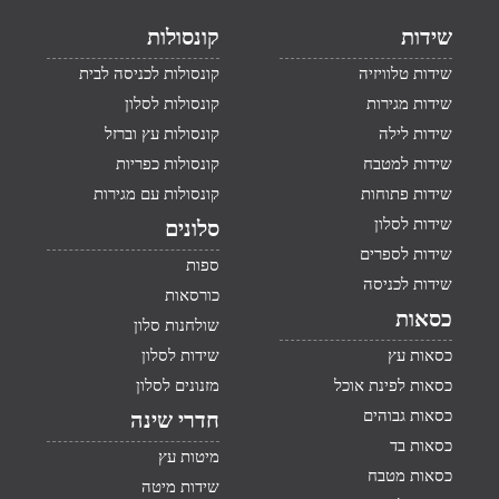
שידות
קונסולות
שידות טלוויזיה
קונסולות לכניסה לבית
שידות מגירות
קונסולות לסלון
שידות לילה
קונסולות עץ וברזל
שידות למטבח
קונסולות כפריות
שידות פתוחות
קונסולות עם מגירות
שידות לסלון
סלונים
שידות לספרים
ספות
שידות לכניסה
כורסאות
כסאות
שולחנות סלון
כסאות עץ
שידות לסלון
כסאות לפינת אוכל
מזנונים לסלון
כסאות גבוהים
חדרי שינה
כסאות בד
מיטות עץ
כסאות מטבח
שידות מיטה