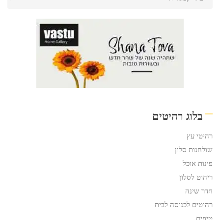
בלוג רהיטים
רהיטי עץ
שולחנות סלון
פינות אוכל
ריהוט לסלון
חדר שינה
רהיטים לכניסה לבית
טיפים