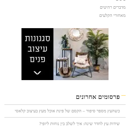
מדברים רהיטים
מאחורי הקלעים
פרסומים אחרונים
כשהעץ מספר סיפור – הקסם של פינת אוכל מעץ בעיצוב קלאסי
שידות עץ לחדר שינה: איך לשלב בין נוחות ליופי?