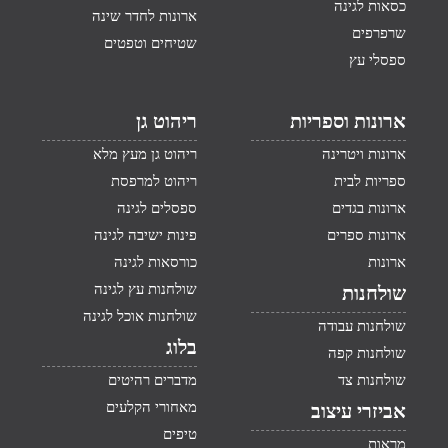
כסאות לגינה
ארונות לחדר שינה
שרפרפים
שטיחים וטפטים
ספסלי עץ
ארונות וספריות
ריהוט גן
ארונות ויטרינה
ריהוט גן מעץ מלא
ספריות לבית
ריהוט למרפסת
ארונות בגדים
ספסלים לגינה
ארונות ספרים
פינות ישיבה לגינה
ארונות
כורסאות לגינה
שולחנות עץ לגינה
שולחנות
שולחנות אוכל לגינה
שולחנות עבודה
בלוג
שולחנות קפה
שולחנות צד
מדברים רהיטים
מאחורי הקלעים
אביזרי עיצוב
טיפים
מראות