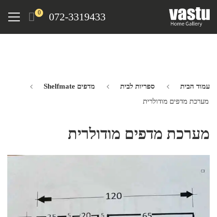
Ski
Menu
0
072-3319433
t
mai
conten
עמוד הבית
ספריות לבית
מדפים Shelfmate
מערכת מדפים מודולרית
מערכת מדפים מודולרית