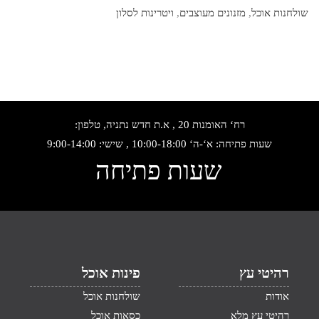
שולחנות אוכל
,
מזנונים מעוצבים
,
ויטרינות לסלון
רח‘ האומנות 20 , א.ת חדש נתניה, טלפון:
שעות פתיחה: א‘-ה‘ 10:00-18:00 , שישי: 9:00-14:00
שעות פתיחה
רהיטי עץ
פינות אוכל
אודות
שולחנות אוכל
רהיטי עץ מלא
כסאות אוכל