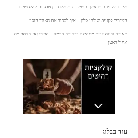
שידת טלוויזיה מראטן: השילוב המושלם בין טבעיות לאלגנטיות
המדריך לקניית שולחן סלון – איך לבחור את האחד הנכון
תאורה נכונה לבית מתחילה בבחירה חכמה – הכירו את הקסם של
אהיל ראטן
עוד בבלוג