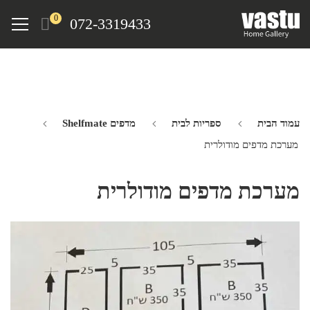
Ski
Menu
0
072-3319433
t
mai
conten
עמוד הבית
ספריות לבית
מדפים Shelfmate
מערכת מדפים מודולרית
מערכת מדפים מודולרית