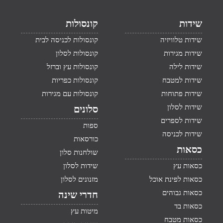
שידות
קונסולות
שידות טלוויזיה
קונסולות לכניסה לבית
שידות מגירות
קונסולות לסלון
שידות לילה
קונסולות עץ וברזל
שידות למטבח
קונסולות כפריות
שידות פתוחות
קונסולות עם מגירות
שידות לסלון
סלונים
שידות לספרים
ספות
שידות לכניסה
כורסאות
כסאות
שולחנות סלון
כסאות עץ
שידות לסלון
כסאות לפינת אוכל
מזנונים לסלון
כסאות גבוהים
חדרי שינה
כסאות בד
מיטות עץ
כסאות מטבח