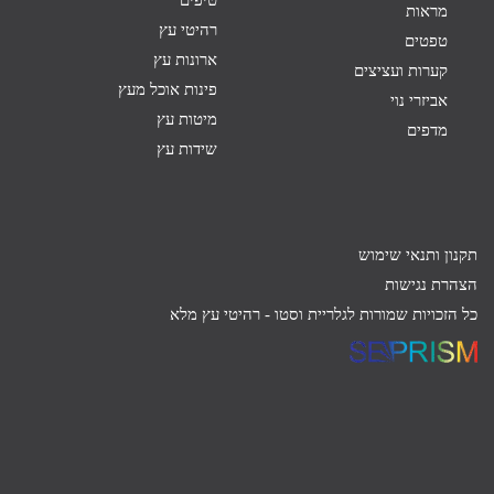
טיפים
מראות
רהיטי עץ
טפטים
ארונות עץ
קערות ועציצים
פינות אוכל מעץ
אביזרי נוי
מיטות עץ
מדפים
שידות עץ
תקנון ותנאי שימוש
הצהרת נגישות
כל הזכויות שמורות לגלריית וסטו -
רהיטי עץ מלא