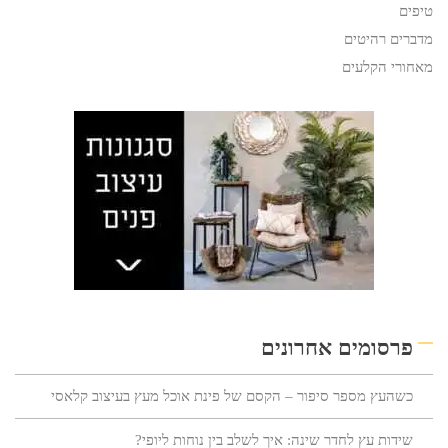
טיפים
מדברים רהיטים
מאחורי הקלעים
פרסומים אחרונים
כשהעץ מספר סיפור – הקסם של פינת אוכל מעץ בעיצוב קלאסי
שידות עץ לחדר שינה: איך לשלב בין נוחות ליופי?