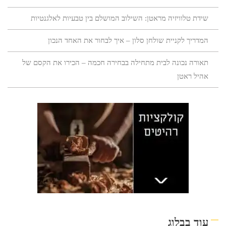
שידת טלוויזיה מראטן: השילוב המושלם בין טבעיות לאלגנטיות
המדריך לקניית שולחן סלון – איך לבחור את האחד הנכון
תאורה נכונה לבית מתחילה בבחירה חכמה – הכירו את הקסם של
אהיל ראטן
עוד בבלוג