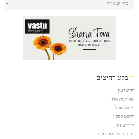
בלוג רהיטים
רהיטי עץ
שולחנות סלון
פינות אוכל
ריהוט לסלון
חדר שינה
רהיטים לכניסה לבית