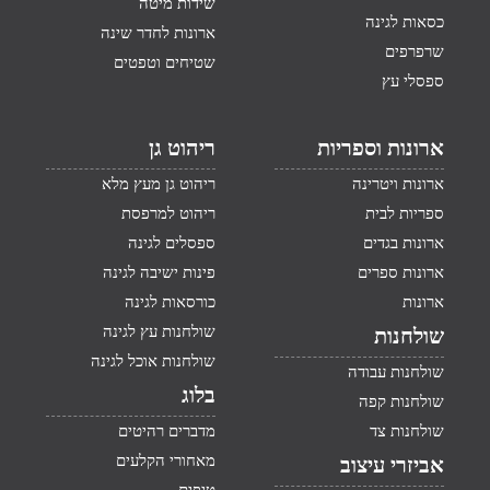
שידות מיטה
כסאות לגינה
ארונות לחדר שינה
שרפרפים
שטיחים וטפטים
ספסלי עץ
ארונות וספריות
ריהוט גן
ארונות ויטרינה
ריהוט גן מעץ מלא
ספריות לבית
ריהוט למרפסת
ארונות בגדים
ספסלים לגינה
ארונות ספרים
פינות ישיבה לגינה
ארונות
כורסאות לגינה
שולחנות עץ לגינה
שולחנות
שולחנות אוכל לגינה
שולחנות עבודה
בלוג
שולחנות קפה
שולחנות צד
מדברים רהיטים
מאחורי הקלעים
אביזרי עיצוב