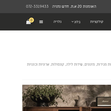
האומנות 20 א.ת. חדש נתניה
072-3319433
0
קולקציות
גלריה
בלוג
ירות, מזנונים, שידות לילה, קונסולות, ארוניות וכונניות