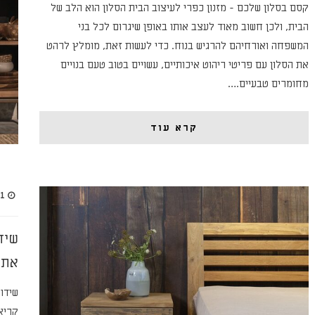
קסם בסלון שלכם - מזנון כפרי לעיצוב הבית הסלון הוא הלב של
הבית, ולכן חשוב מאוד לעצב אותו באופן שיגרום לכל בני
המשפחה ואורחיהם להרגיש בנוח. כדי לעשות זאת, מומלץ לרהט
את הסלון עם פריטי ריהוט איכותיים, עשויים בטוב טעם בנויים
מחומרים טבעיים.…
קרא עוד
1 באוקטובר 2023
שיד
את 
שידו
קריא