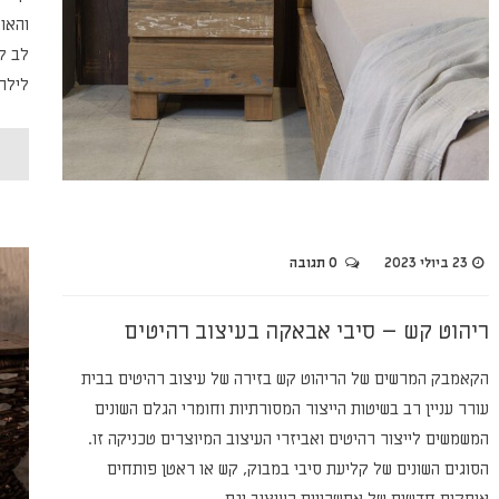
והאו
לב ל
לילה
23 ביולי 2023
0 תגובה
ריהוט קש – סיבי אבאקה בעיצוב רהיטים
הקאמבק המרשים של הריהוט קש בזירה של עיצוב רהיטים בבית
עורר עניין רב בשיטות הייצור המסורתיות וחומרי הגלם השונים
המשמשים לייצור רהיטים ואביזרי העיצוב המיוצרים טכניקה זו.
הסוגים השונים של קליעת סיבי במבוק, קש או ראטן פותחים
אופקים חדשים של אפשרויות העיצוב וגם…