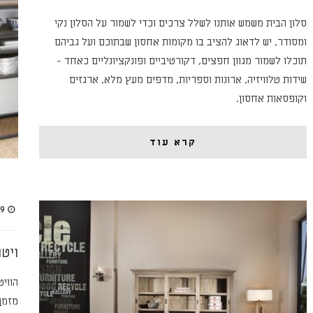
סלון הבית משמש אותנו לשלל צרכים וכדי לשמור על הסלון נקי
ומסודר, יש לדאוג להציב בו מקומות אחסון שבתוכם ועל גביהם
תוכלו לשמור מגוון חפצים, דקורטיביים ופונקציונליים כאחד -
שידות טלוויזיה, ארונות וספריות, מדפים מעץ מלא, ארגזים
וקופסאות אחסון.
קרא עוד
29 במא
ויט
הווי
מזמן