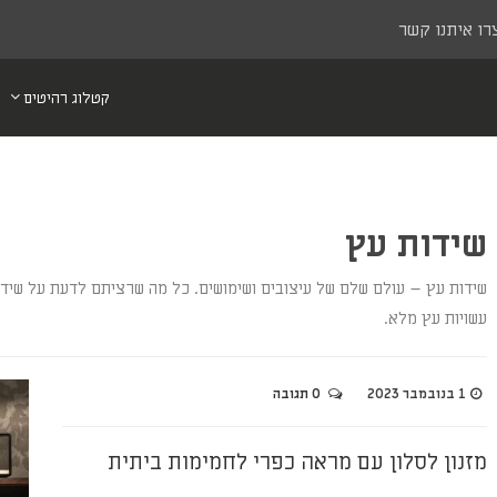
רו איתנו קשר
קטלוג רהיטים
שידות עץ
שידות עץ – עולם שלם של עיצובים ושימושים. כל מה שרציתם לדעת על שידות מג
עשויות עץ מלא.
1 בנובמבר 2023
0 תגובה
מזנון לסלון עם מראה כפרי לחמימות ביתית