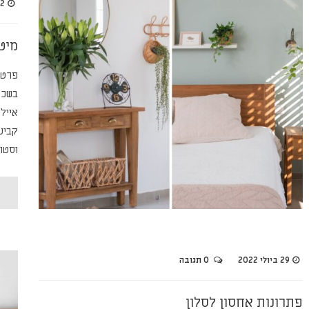
22 בדצמ
מיט
פרטי
בשכו
אייל
קביעת
וסטו
29 ביולי 2022
0 תגובה
פתרונות אחסון לסלון