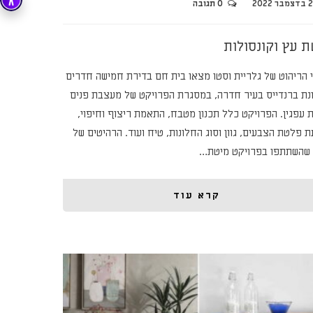
בר 2022
0 תגובה
ת עץ וקונסולות
 הריהוט של גלריית וסטו מצאו בית חם בדירת חמישה חדרים
נת ברנדייס בעיר חדרה, במסגרת הפרויקט של מעצבת פנים
ת עפגין. הפרויקט כלל תכנון מטבח, התאמת ריצוף וחיפוי,
 פלטת הצבעים, גוון וסוג החלונות, טיח ועוד. הרהיטים של
 שהשתתפו בפרויקט מיטת…
קרא עוד