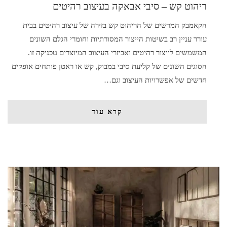
ריהוט קש – סיבי אבאקה בעיצוב רהיטים
הקאמבק המרשים של הריהוט קש בזירה של עיצוב רהיטים בבית
עורר עניין רב בשיטות הייצור המסורתיות וחומרי הגלם השונים
המשמשים לייצור רהיטים ואביזרי העיצוב המיוצרים טכניקה זו.
הסוגים השונים של קליעת סיבי במבוק, קש או ראטן פותחים אופקים
חדשים של אפשרויות העיצוב וגם…
קרא עוד