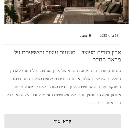
18 ביולי 2023
0 תגובה
ארון בגדים מעוצב – סגנונות עיצוב והשפעתם על
מראה החדר
סגנונות, טרנדים והמראה הנצחי של ארון מעוצב. בכל הנוגע לארגון
החללים האישיים שלנו, ארונות בגדים ממלאים תפקיד חיוני ברמה
הפונקציונלית והאסתטית. ארון בגדים מעוצב לא רק מספק מרחב
אחסון אלא גם מוסיף נופך של אלגנטיות וסטייל לחדר השינה או לכל
חדר אחר בבית.…
קרא עוד