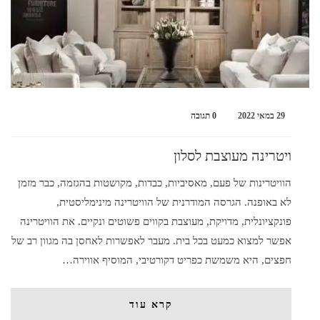
29 במאי 2022
0 תגובה
ויטרינה מעוצבת לסלון
הוויטרינות של פעם, מאסיביות, כבדות, מקושטות בהגזמה, כבר מזמן
לא באופנה. הגרסה המודרנית של הוויטרינה מינימליסטית,
פונקציונלית, מדויקת, מעוצבת בקווים פשוטים ונקיים. את הוויטרינה
אפשר למצוא כמעט בכל בית. מעבר לאפשרות לאחסן בה מגוון רב של
חפצים, היא משמשת כפריט דקורטיבי, המוסיף אווירה…
קרא עוד