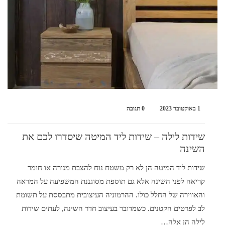
1 באוקטובר 2023
0 תגובה
שידות לילה – שידות ליד המיטה שיסדרו לכם את
השינה
שידות ליד המיטה הן לא רק משטח נוח להצבת מנורה או חומר
קריאה לפני השינה אלא גם תוספת מסוגננת המשפיעה על המראה
והאווירה של החלל כולו. ההרמוניה העיצובית מתבססת על תשומת
לב לפרטים הקטנים. כשמדובר בעיצוב חדר השינה, לעתים שידות
לילה הן אלה…