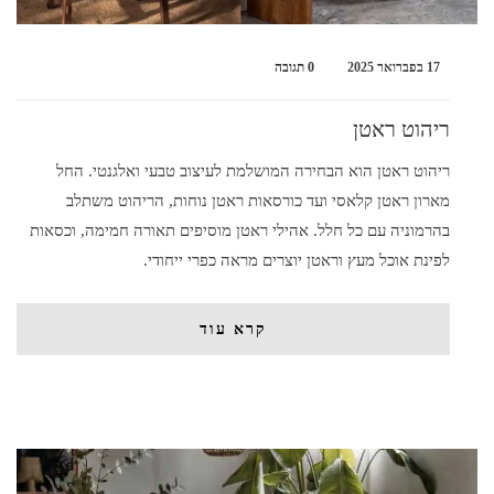
17 בפברואר 2025
0 תגובה
ריהוט ראטן
ריהוט ראטן הוא הבחירה המושלמת לעיצוב טבעי ואלגנטי. החל
מארון ראטן קלאסי ועד כורסאות ראטן נוחות, הריהוט משתלב
בהרמוניה עם כל חלל. אהילי ראטן מוסיפים תאורה חמימה, וכסאות
לפינת אוכל מעץ וראטן יוצרים מראה כפרי ייחודי.
קרא עוד