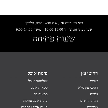
רח‘ האומנות 20 , א.ת חדש נתניה, טלפון:
שעות פתיחה: א‘-ה‘ 10:00-18:00 , שישי: 9:00-14:00
שעות פתיחה
רהיטי עץ
פינות אוכל
אודות
שולחנות אוכל
רהיטי עץ מלא
כסאות אוכל
גלריה
כסאות בר
חנות רהיטים
פינות אוכל עגולות
מבצעים
פינות אוכל נפתחות