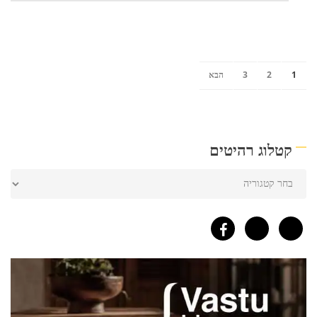
1
2
3
הבא
קטלוג רהיטים