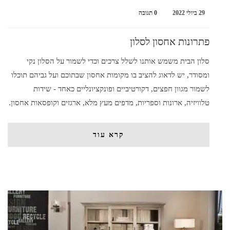
29 ביולי 2022
0 תגובה
פתרונות אחסון לסלון
סלון הבית משמש אותנו לשלל צרכים וכדי לשמור על הסלון נקי
ומסודר, יש לדאוג להציב בו מקומות אחסון שבתוכם ועל גביהם תוכלו
לשמור מגוון חפצים, דקורטיביים ופונקציונליים כאחד - שידות
טלוויזיה, ארונות וספריות, מדפים מעץ מלא, ארגזים וקופסאות אחסון.
קרא עוד