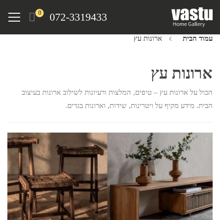
Ski
Menu
0
072-3319433
t
mai
עמוד הבית
ארונות עץ
conten
ארונות עץ
הכול על ארונות עץ – טיפים, המלצות ורעיונות לשילוב ארונות בעיצוב
הבית. מידע מקיף על ויטרינות, שידות, וארונות בגדים.