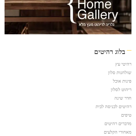
בלוג רהיטים
רהיטי עץ
שולחנות סלון
פינות אוכל
ריהוט לסלון
חדר שינה
רהיטים לכניסה לבית
טיפים
מדברים רהיטים
מאחורי הקלעים