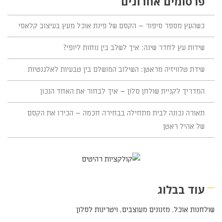
פרסומים אחרונים
כשהעץ מספר סיפור – הקסם של פינת אוכל מעץ בעיצוב קלאסי
שידות עץ לחדר שינה: איך לשלב בין נוחות ליופי?
שידת טלוויזיה מראטן: השילוב המושלם בין טבעיות לאלגנטיות
המדריך לקניית שולחן סלון – איך לבחור את האחד הנכון
תאורה נכונה לבית מתחילה בבחירה חכמה – הכירו את הקסם
של אהיל ראטן
עוד בבלוג
שולחנות אוכל
,
מזנונים מעוצבים
,
ויטרינות לסלון