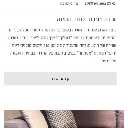
25 באוגוסט 2020
0 תגובה
שידת מגירות לחדר השינה
כיצד נארגן את חדר השינה באופן שיהיה תמיד מסודר וכל הבגדים
והחפצים יהיו תמיד נגישים "בשלוף"? איך נוכל לייצר בחדר השינה
אווירה של רוגע ושלווה שתעזור לנו לישון טוב ולקום מוכנים ליום
חדש? הפתרון "מסתתר" בעיצוב הנכון של החדר ובבחירה הנכונה
של פרטי…
קרא עוד