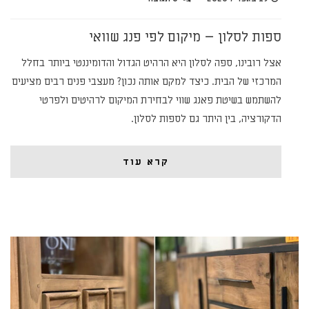
ספות לסלון – מיקום לפי פנג שוואי
אצל רובינו, ספה לסלון היא הרהיט הגדול והדומיננטי ביותר בחלל
המרכזי של הבית. כיצד למקם אותה נכון? מעצבי פנים רבים מציעים
להשתמש בשיטת פאנג שווי לבחירת המיקום לרהיטים ולפרטי
הדקורציה, בין היתר גם לספות לסלון.
קרא עוד