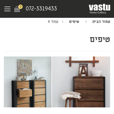
Ski
Menu
0
072-3319433
t
mai
עמוד הבית
טיפים
עמוד 4
conten
טיפים