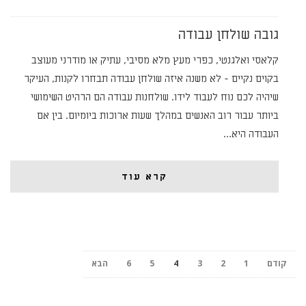
גובה שולחן עבודה
קלאסי ואלגנטי, כפרי מעץ מלא מסיבי, עתיק או מודרני מעוצב
בקוים נקיים - לא משנה איזה שולחן עבודה תבחרו לקנות, העיקר
שיהיה לכם נוח לעבוד לידו. שולחנות עבודה הם הרהיט השימושי
ביותר עבור רוב האנשים במהלך שעות ארוכות ביומיום. בין אם
העבודה היא…
קרא עוד
קודם
1
2
3
4
5
6
הבא