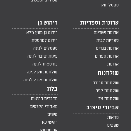
שטיחים וטפטים
ספסלי עץ
ארונות וספריות
ריהוט גן
ארונות ויטרינה
ריהוט גן מעץ מלא
ספריות לבית
ריהוט למרפסת
ארונות בגדים
ספסלים לגינה
ארונות ספרים
פינות ישיבה לגינה
ארונות
כורסאות לגינה
שולחנות עץ לגינה
שולחנות
שולחנות אוכל לגינה
שולחנות עבודה
בלוג
שולחנות קפה
שולחנות צד
מדברים רהיטים
מאחורי הקלעים
אביזרי עיצוב
טיפים
מראות
רהיטי עץ
טפטים
ארונות עץ