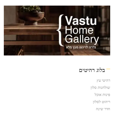
בלוג רהיטים
רהיטי עץ
שולחנות סלון
פינות אוכל
ריהוט לסלון
חדר שינה