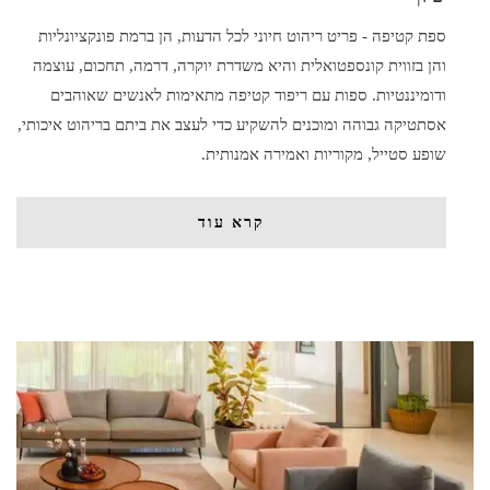
ספת קטיפה - פריט ריהוט חיוני לכל הדעות, הן ברמת פונקציונליות
והן בזווית קונספטואלית והיא משדרת יוקרה, דרמה, תחכום, עוצמה
ודומיננטיות. ספות עם ריפוד קטיפה מתאימות לאנשים שאוהבים
אסתטיקה גבוהה ומוכנים להשקיע כדי לעצב את ביתם בריהוט איכותי,
שופע סטייל, מקוריות ואמירה אמנותית.
קרא עוד