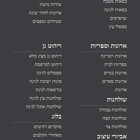
כסאות מטבח
שידות מיטה
כסאות לגינה
ארונות לחדר שינה
שרפרפים
שטיחים וטפטים
ספסלי עץ
ארונות וספריות
ריהוט גן
ארונות ויטרינה
ריהוט גן מעץ מלא
ספריות לבית
ריהוט למרפסת
ארונות בגדים
ספסלים לגינה
ארונות ספרים
פינות ישיבה לגינה
ארונות
כורסאות לגינה
שולחנות עץ לגינה
שולחנות
שולחנות אוכל לגינה
שולחנות עבודה
בלוג
שולחנות קפה
שולחנות צד
מדברים רהיטים
מאחורי הקלעים
אביזרי עיצוב