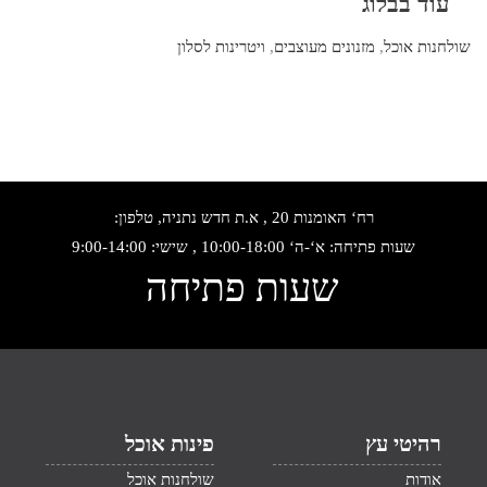
עוד בבלוג
שולחנות אוכל
,
מזנונים מעוצבים
,
ויטרינות לסלון
רח‘ האומנות 20 , א.ת חדש נתניה, טלפון:
שעות פתיחה: א‘-ה‘ 10:00-18:00 , שישי: 9:00-14:00
שעות פתיחה
רהיטי עץ
פינות אוכל
אודות
שולחנות אוכל