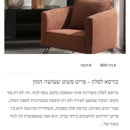
6 ביוני 2024
0 תגובה
כורסא לסלון – פריט פשוט שעושה המון
כורסא לסלון משדרגת אותו ומספקת מקום נוסף לנוח. זהו לא רק עוד
מקום ישיבה שמוצע לאורח ולא רק תוספת סטנדרטית לספת הסלון.
עבור רבים מאיתנו, כורסת סלון מפנקת, משחררת ומרגיעה היא בין
פריטי הריהוט החשובים ביותר בבית. היא זאת שמאפשרת לנו לנוח
בסוף של…