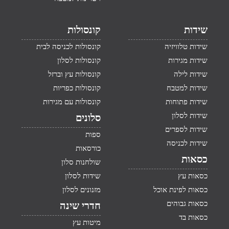
שידות
קונסולות
שידות טלוויזיה
קונסולות לכניסה לבית
שידות מגירות
קונסולות לסלון
שידות לילה
קונסולות עץ וברזל
שידות למטבח
קונסולות כפריות
שידות פתוחות
קונסולות עם מגירות
שידות לסלון
סלונים
שידות לספרים
ספות
שידות לכניסה
כורסאות
כסאות
שולחנות סלון
כסאות עץ
שידות לסלון
כסאות לפינת אוכל
מזנונים לסלון
כסאות גבוהים
חדרי שינה
כסאות בד
מיטות עץ