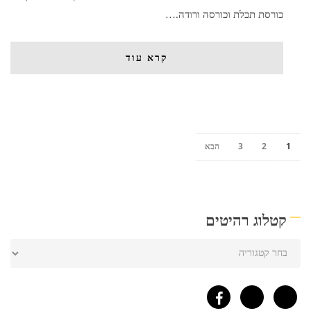
כורסת תכלת וכורסה ורודה.…
קרא עוד
1
2
3
הבא
קטלוג רהיטים