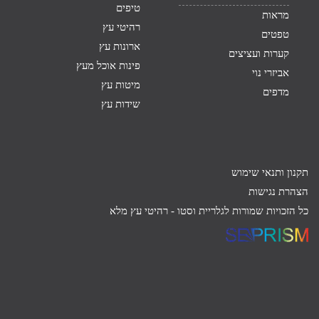
טיפים
מראות
רהיטי עץ
טפטים
ארונות עץ
קערות ועציצים
פינות אוכל מעץ
אביזרי נוי
מיטות עץ
מדפים
שידות עץ
תקנון ותנאי שימוש
הצהרת נגישות
כל הזכויות שמורות לגלריית וסטו -
רהיטי עץ מלא