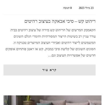
23 ביולי 2023
0 תגובה
ריהוט קש – סיבי אבאקה בעיצוב רהיטים
הקאמבק המרשים של הריהוט קש בזירה של עיצוב רהיטים בבית
עורר עניין רב בשיטות הייצור המסורתיות וחומרי הגלם השונים
המשמשים לייצור רהיטים ואביזרי העיצוב המיוצרים טכניקה זו.
הסוגים השונים של קליעת סיבי במבוק, קש או ראטן פותחים אופקים
חדשים של אפשרויות העיצוב וגם…
קרא עוד