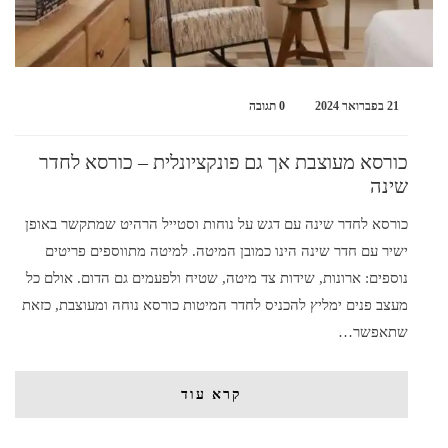
21 בפברואר 2024
0 תגובה
כורסא מעוצבת אך גם פונקציונלית – כורסא לחדר
שינה
כורסא לחדר שינה עם דגש על נוחות וסטייל הרהיט שמתקשר באופן
ישיר עם חדר שינה הינו כמובן המיטה. למיטה מתווספים פריטים
נוספים: ארונות, שידות צד מיטה, שטיח ולפעמים גם הדום. אולם כל
מעצב פנים ימליץ להכניס לחדר המיטות כורסא נוחה ומעוצבת, כזאת
שתאפשר…
קרא עוד