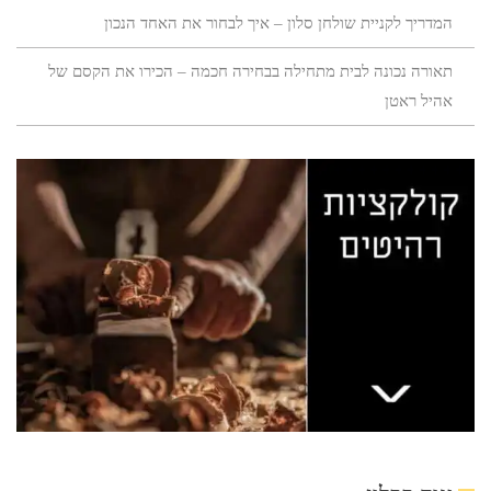
המדריך לקניית שולחן סלון – איך לבחור את האחד הנכון
תאורה נכונה לבית מתחילה בבחירה חכמה – הכירו את הקסם של
אהיל ראטן