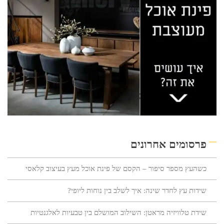
פרסומים אחרונים
כשהעץ מספר סיפור – הקסם של פינת אוכל מעץ בעיצוב קלאסי
שידות עץ לחדר שינה: איך לשלב בין נוחות ליופי?
שידת טלוויזיה מראטן: השילוב המושלם בין טבעיות לאלגנטיות