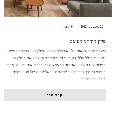
22 בספטמבר 2022
0 תגובה
סלון מודרני מעוצב
כיצד אמור להיראות סלון אירוח מושלם? הסלון הינו המרחב החשוב
ביותר בין שלל חללי המגורים בבית וכאשר מעצבים את הסלון זהו
המקום שבו תשקיעו את רוב המאמצים כדי להפוך אותו לנעים, מחבק,
הרמוני ומזמין. נסביר כיצד להשתמש באלמנטים של סגנון עיצוב
מודרני כדי להפוך…
קרא עוד