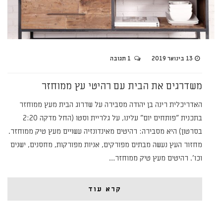
13 בינואר 2019
1 תגובה
משדרגים את הבית עם רהיטי עץ ממוחזר
האדריכלית רינה בן יהודה מסבירה על שדרוג הבית מעץ ממוחזר
בתכנית "פותחים יום" עלינו, על גלריית וסטו (החל מדקה 2:20
בסרטון) היא מסבירה: רהיטים מאינדונזיה עשויים מעץ טיק ממוחזר.
מחזור העץ נעשה מבתים מפורקים, אניות מפורקות, מחסנים, ישנים
וכו'. רהיטים מעץ טיק ממוחזר…
קרא עוד