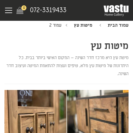
Ski
Menu
0
072-3319433
t
mai
עמוד הבית
מיטות עץ
עמוד 2
conten
מיטות עץ
מיטת עץ היא מרכז חדר השינה – המקום האישי ביותר בבית. כל
היתרונות של מיטות עץ מלא, טיפים ועצות להתאמת המיטה ועיצוב חדר
השינה.