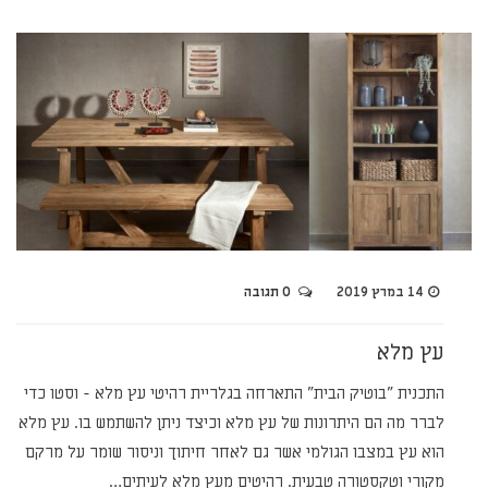
14 במרץ 2019
0 תגובה
עץ מלא
התכנית "בוטיק הבית" התארחה בגלריית רהיטי עץ מלא - וסטו כדי
לברר מה הם היתרונות של עץ מלא וכיצד ניתן להשתמש בו. עץ מלא
הוא עץ במצבו הגולמי אשר גם לאחר חיתוך וניסור שומר על מרקם
מקורי וטקסטורה טבעית. רהיטים מעץ מלא לעיתים…