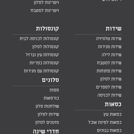
ויטרינות לסלון
ויטרינות למטבח
שידות
קונסולות
שידות טלוויזיה
קונסולות לכניסה לבית
שידות מגירות
קונסולות לסלון
שידות לילה
קונסולות עץ וברזל
שידות למטבח
קונסולות כפריות
שידות פתוחות
קונסולות עם מגירות
שידות לסלון
סלונים
שידות לספרים
ספות
שידות לכניסה
כורסאות
כסאות
שולחנות סלון
כסאות עץ
שידות לסלון
כסאות לפינת אוכל
מזנונים לסלון
כסאות גבוהים
חדרי שינה