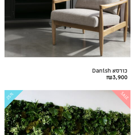
כורסא Danish
₪
3,900
SALE
25%