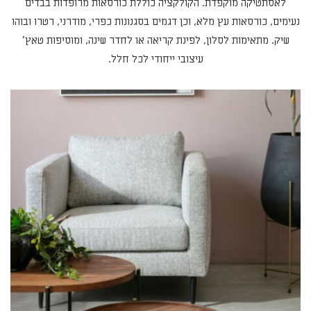
לאסתטיקה מוקפדת. הקולקציה כוללת כורסאות מרופדות בבדים
נעימים, כורסאות עץ מלא, וכן דגמים בסגנונות כפרי, מודרני, רטרו ובוהו
שיק. מתאימות לסלון, לפינת קריאה או לחדר שינה, ומוסיפות טאץ'
עיצובי ייחודי לכל חלל.