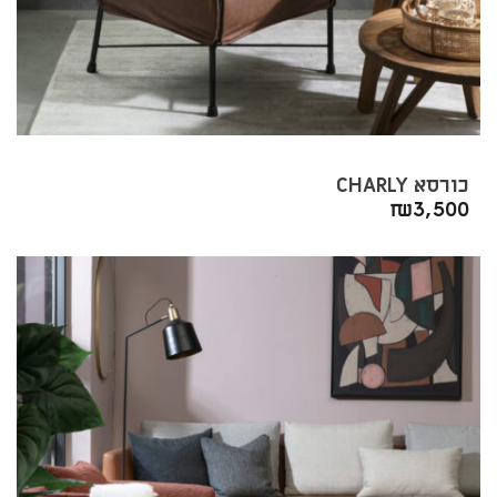
כורסא CHARLY
₪
3,500