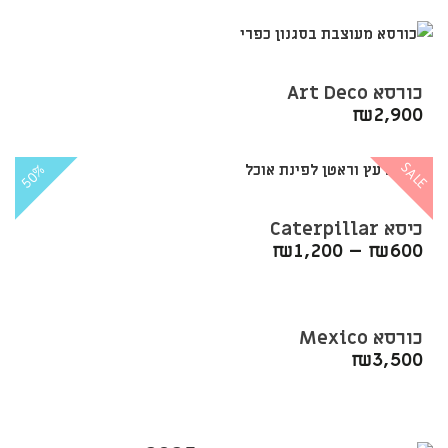
כורסא Art Deco
₪
2,900
SALE
50%
כיסא Caterpillar
₪
1,200
–
₪
600
כורסא Mexico
₪
3,500