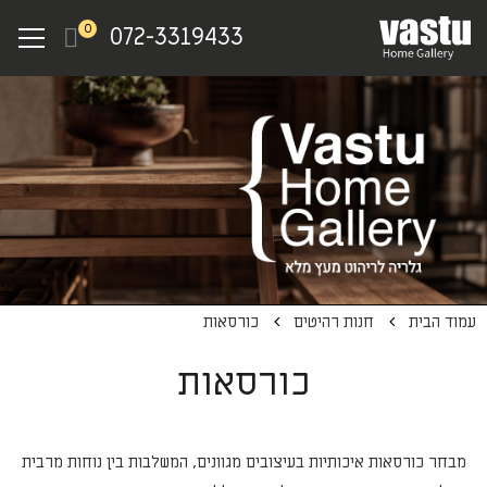
Ski
Menu
0
072-3319433
t
mai
conten
עמוד הבית
חנות רהיטים
כורסאות
כורסאות
מבחר כורסאות איכותיות בעיצובים מגוונים, המשלבות בין נוחות מרבית