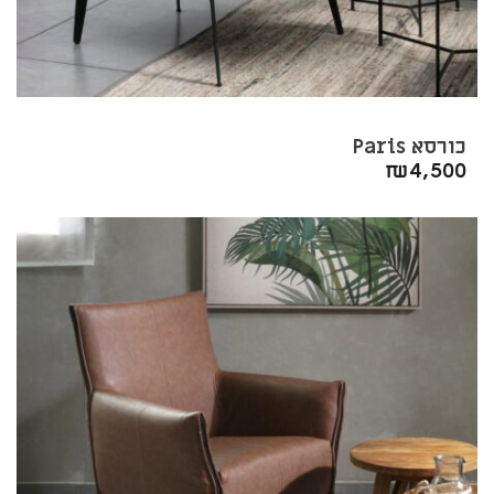
כורסא Paris
₪
4,500