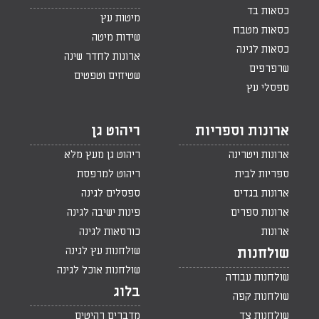
כסאות בד
מיטות עץ
כסאות מטבח
שידות מיטה
כסאות לגינה
ארונות לחדר שינה
שרפרפים
שטיחים וטפטים
ספסלי עץ
ארונות וספריות
ריהוט גן
ארונות ויטרינה
ריהוט גן מעץ מלא
ספריות לבית
ריהוט למרפסת
ארונות בגדים
ספסלים לגינה
ארונות ספרים
פינות ישיבה לגינה
ארונות
כורסאות לגינה
שולחנות עץ לגינה
שולחנות
שולחנות אוכל לגינה
שולחנות עבודה
בלוג
שולחנות קפה
שולחנות צד
מדברים רהיטים