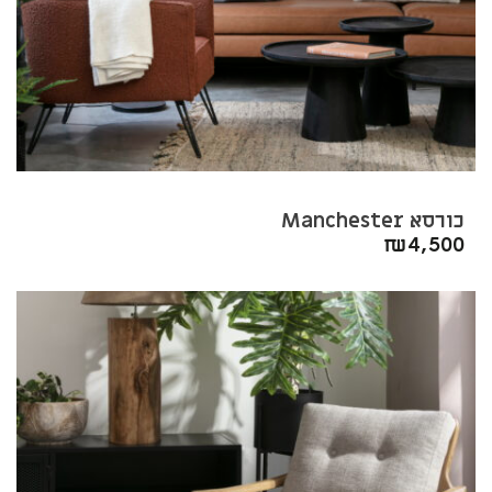
כורסא Manchester
₪
4,500