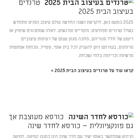
טרנדים
בעיצוב הבית 2025
2025 כמעט כאן, ולקראת השנה החדשה עולם עיצוב הפנים מתחדש
בשלל טרנדים מפתיעים, מקוריים ומרגשים. לאלה שמתכננים שיפוץ או
ריענון של חלל מגוריהם, מחכה מגוון עצום של רעיונות עיצוביים
מרתקים, בעזרתם ניתן להעניק לכל בית אופי, סטייל, נוכחות אסתטית
מרשימה וכריזמה בלתי נשכחת.
קראו עוד על טרנדים בעיצוב הבית 2025 >
כורסא מעוצבת אך
גם פונקציונלית – כורסא לחדר שינה
הרהיט שמתקשר באופן ישיר עם חדר שינה הינו כמובן המיטה. למיטה