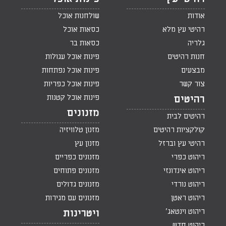
אודות
שולחנות אוכל
רהיטי עץ מלא
כסאות אוכל
גלריה
כסאות בר
חנות רהיטים
פינות אוכל עגולות
מבצעים
פינות אוכל נפתחות
צור קשר
פינות אוכל כפריות
פינות אוכל קטנות
רהיטים
מזנונים
רהיטים לבית
קולקציות רהיטים
מזנון טלוויזיה
רהיטי עץ וברזל
מזנון עץ
ריהוט כפרי
מזנונים כפריים
ריהוט אינדונזי
מזנונים פתוחים
ריהוט נורדי
מזנונים גדולים
ריהוט ראטן
מזנונים עם מגירות
ריהוט וינטאג'
ויטרינות
ריהוט חדש