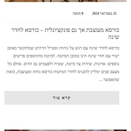
21 בפברואר 2024
0 תגובה
כורסא מעוצבת אך גם פונקציונלית – כורסא לחדר
שינה
כורסא לחדר שינה עם דגש על נוחות וסטייל הרהיט שמתקשר באופן
ישיר עם חדר שינה הינו כמובן המיטה. למיטה מתווספים פריטים
נוספים: ארונות, שידות צד מיטה, שטיח ולפעמים גם הדום. אולם כל
מעצב פנים ימליץ להכניס לחדר המיטות כורסא נוחה ומעוצבת, כזאת
שתאפשר…
קרא עוד