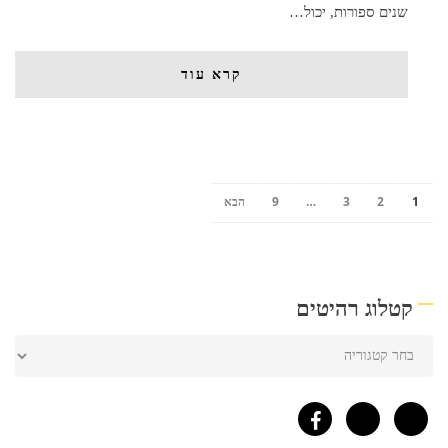
שנים ספורות, יכול…
קרא עוד
1
2
3
…
9
הבא
קטלוג רהיטים