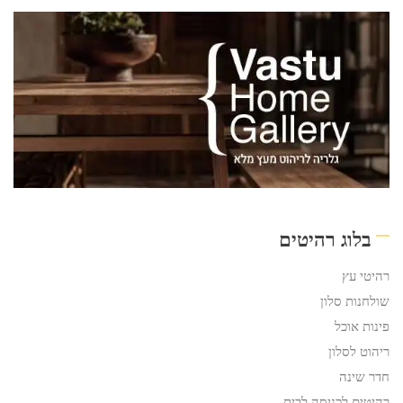
בלוג רהיטים
רהיטי עץ
שולחנות סלון
פינות אוכל
ריהוט לסלון
חדר שינה
רהיטים לכניסה לבית