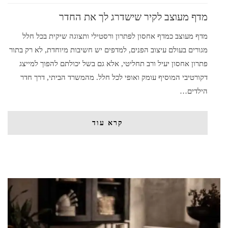
מדף מעוצב לקיר שישדרג לך את החדר
מדף מעוצב כמדף אחסון לפתרון ורסטילי ותצוגה שיקית בכל חלל
מגורים בעולם עיצוב הפנים, למדפים יש חשיבות מיוחדת, לא רק בתור
פתרון אחסון יעיל ורב תחליטי, אלא גם בשל יכולתם להפוך למייצג
דקורטיבי המוסיף עומק ואופי לכל חלל. מהמשרד הביתי, דרך חדר
הילדים…
קרא עוד