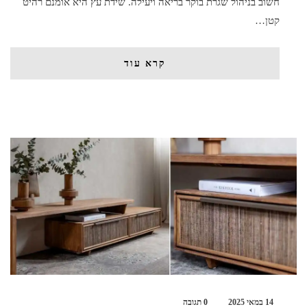
חשוב בניהול שגרת בוקר בריאה ויעילה. שידת עץ היא אומנם רהיט
קטן…
קרא עוד
14 במאי 2025
0 תגובה