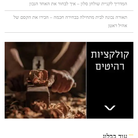
המדריך לקניית שולחן סלון – איך לבחור את האחד הנכון
תאורה נכונה לבית מתחילה בבחירה חכמה – הכירו את הקסם של
אהיל ראטן
עוד בבלוג