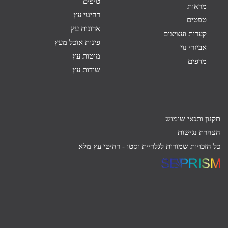
טיפים
מראות
רהיטי עץ
טפטים
ארונות עץ
קערות ועציצים
פינות אוכל מעץ
אביזרי נוי
מיטות עץ
מדפים
שידות עץ
תקנון ותנאי שימוש
הצהרת נגישות
כל הזכויות שמורות לגלריית וסטו -
רהיטי עץ מלא