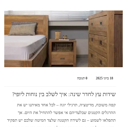
18 ביוני 2025
0 תגובה
שידות עץ לחדר שינה: איך לשלב בין נוחות ליופי?
קפה משובח, מדיטציה, תרגילי יוגה – לכל אחד מאיתנו יש את
ההרגלים הקטנים שבלעדיהם אי אפשר להתחיל את היום. אך
תתפלאו לשמוע – גם לשידה הקטנה שלצד המיטה שלכם יש תפקיד