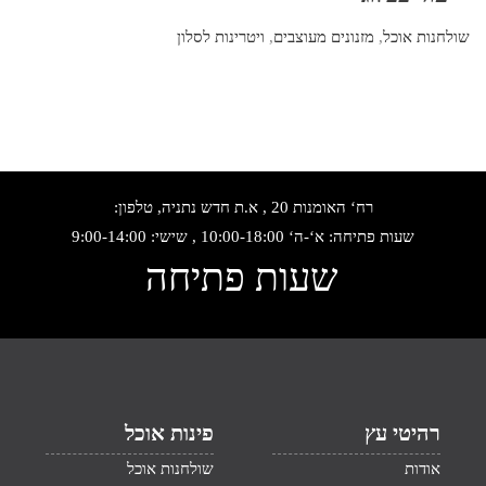
שולחנות אוכל
,
מזנונים מעוצבים
,
ויטרינות לסלון
רח‘ האומנות 20 , א.ת חדש נתניה, טלפון:
שעות פתיחה: א‘-ה‘ 10:00-18:00 , שישי: 9:00-14:00
שעות פתיחה
רהיטי עץ
פינות אוכל
אודות
שולחנות אוכל