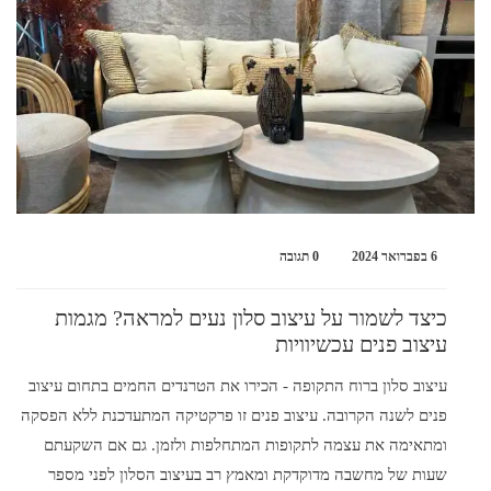
6 בפברואר 2024
0 תגובה
כיצד לשמור על עיצוב סלון נעים למראה? מגמות
עיצוב פנים עכשיוויות
עיצוב סלון ברוח התקופה - הכירו את הטרנדים החמים בתחום עיצוב
פנים לשנה הקרובה. עיצוב פנים זו פרקטיקה המתעדכנת ללא הפסקה
ומתאימה את עצמה לתקופות המתחלפות ולזמן. גם אם השקעתם
שעות של מחשבה מדוקדקת ומאמץ רב בעיצוב הסלון לפני מספר