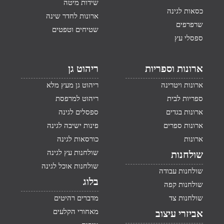
שידות מיטה
כסאות לגינה
ארונות לחדר שינה
שרפרפים
שטיחים וטפטים
ספסלי עץ
ארונות וספריות
ריהוט גן
ארונות ויטרינה
ריהוט גן מעץ מלא
ספריות לבית
ריהוט למרפסת
ארונות בגדים
ספסלים לגינה
ארונות ספרים
פינות ישיבה לגינה
ארונות
כורסאות לגינה
שולחנות עץ לגינה
שולחנות
שולחנות אוכל לגינה
שולחנות עבודה
בלוג
שולחנות קפה
שולחנות צד
מדברים רהיטים
מאחורי הקלעים
אביזרי עיצוב