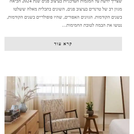
שצריך לדעת על המגמות העדכניות בעיצוב פנים שנת 2024 הביאה
מגוון רב של טרנדים בעיצוב פנים, השונים בתכלית מאלה ששלטו
בשנים הקודמות. הגוונים האפורים, שהיו פופולריים בשנים הקודמות,
נטשו את הבמה לטובת החמימות…
קרא עוד