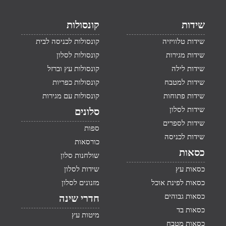
שידות
קונסולות
שידות טלוויזיה
קונסולות לכניסה לבית
שידות מגירות
קונסולות לסלון
שידות לילה
קונסולות עץ וברזל
שידות למטבח
קונסולות כפריות
שידות פתוחות
קונסולות עם מגירות
שידות לסלון
סלונים
שידות לספרים
ספות
שידות לכניסה
כורסאות
כסאות
שולחנות סלון
כסאות עץ
שידות לסלון
כסאות לפינת אוכל
מזנונים לסלון
כסאות גבוהים
חדרי שינה
כסאות בד
מיטות עץ
כסאות מטבח