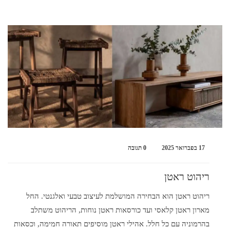
17 בפברואר 2025
0 תגובה
ריהוט ראטן
ריהוט ראטן הוא הבחירה המושלמת לעיצוב טבעי ואלגנטי. החל
מארון ראטן קלאסי ועד כורסאות ראטן נוחות, הריהוט משתלב
בהרמוניה עם כל חלל. אהילי ראטן מוסיפים תאורה חמימה, וכסאות