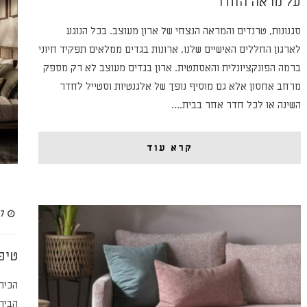
על מראה החדר
סגנונות, טרנדים והמראה הנצחי של ארון מעוצב. בכל הנוגע
לארגון החללים האישיים שלנו, ארונות בגדים ממלאים תפקיד חיוני
ברמה הפונקציונלית והאסתטית. ארון בגדים מעוצב לא רק מספק
מרחב אחסון אלא גם מוסיף נופך של אלגנטיות וסטייל לחדר
השינה או לכל חדר אחר בבית.…
קרא עוד
27 באפר
טיפ
הכירו
הבית