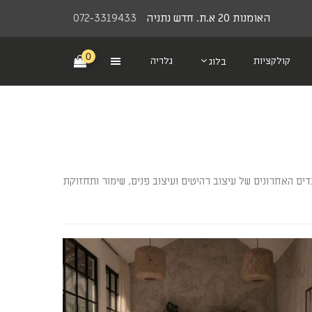
האומנות 20 א.ת. חדש נתניה
072-3319433
0
קולקציות
גלריה
בלוג
ים האחרונים של עיצוב רהיטים ועיצוב פנים, שימור ותחזוקת