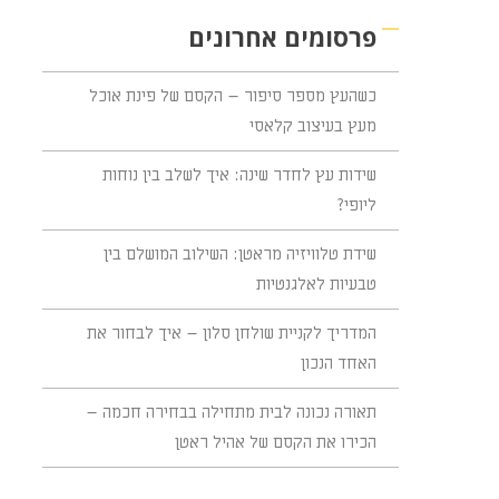
פרסומים אחרונים
כשהעץ מספר סיפור – הקסם של פינת אוכל
מעץ בעיצוב קלאסי
שידות עץ לחדר שינה: איך לשלב בין נוחות
ליופי?
שידת טלוויזיה מראטן: השילוב המושלם בין
טבעיות לאלגנטיות
המדריך לקניית שולחן סלון – איך לבחור את
האחד הנכון
תאורה נכונה לבית מתחילה בבחירה חכמה –
הכירו את הקסם של אהיל ראטן