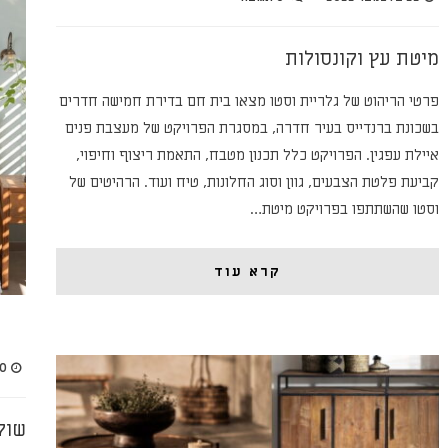
מיטת עץ וקונסולות
פרטי הריהוט של גלריית וסטו מצאו בית חם בדירת חמישה חדרים
בשכונת ברנדייס בעיר חדרה, במסגרת הפרויקט של מעצבת פנים
איילת עפגין. הפרויקט כלל תכנון מטבח, התאמת ריצוף וחיפוי,
קביעת פלטת הצבעים, גוון וסוג החלונות, טיח ועוד. הרהיטים של
וסטו שהשתתפו בפרויקט מיטת…
קרא עוד
30 באוקט
שול