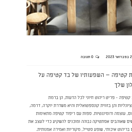
אר 2023
0 תגובה
 קטיפה – השפעותיו של בד קטיפה על
ון שלך
קטיפה - פריט ריהוט חיוני לכל הדעות, הן ברמת
יונליות והן בזווית קונספטואלית והיא משדרת יוקרה, דרמה,
ם, עוצמה ודומיננטיות. ספות עם ריפוד קטיפה מתאימות
ים שאוהבים אסתטיקה גבוהה ומוכנים להשקיע כדי לעצב את
בריהוט איכותי, שופע סטייל, מקוריות ואמירה אמנותית.