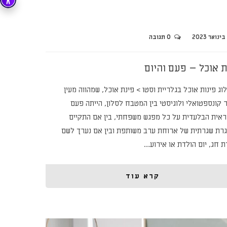
0 תגובה
ת אוכל – פעם והיום
ג פינות אוכל בגלריית וסטו > פינת אוכל, שמהווה מעין
 קונספטואלי ולוגיסטי בין המטבח לסלון, הייתה פעם
אית הבלעדית על כל מפגש משפחתי, בין אם התקיים
רת שגרתית של ארוחת ערב משותפת ובין אם נערך לשם
ת חג, יום הולדת או אירוע…
קרא עוד