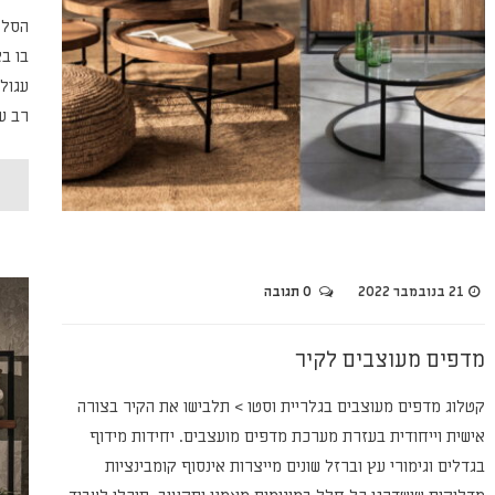
הסלו
בו בא
עגול
רב ע
21 בנובמבר 2022
0 תגובה
מדפים מעוצבים לקיר
קטלוג מדפים מעוצבים בגלריית וסטו > תלבישו את הקיר בצורה
אישית וייחודית בעזרת מערכת מדפים מועצבים. יחידות מידוף
בגדלים וגימורי עץ וברזל שונים מייצרות אינסוף קומבינציות