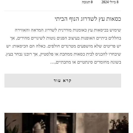
8 ביולי 2024
0 תגובה
כסאות עץ לשדרוג הנוף הביתי
שימוש בכיסאות עץ כאומנות מודרנית לשדרוג המראה והאווירה
בחללים ביתיים האופנות בעיצוב הפנים נוטות לשינויים מהירים, אך
יש פריטים שלא מושפעים מטרנדים חולפים. כאלה הם הכיסאות: יש
שיבחרו להכניס לבית כסאות ממתכת או פלסטיק, אך רובנו נבחר בעץ.
בשונה מחומרים סינתטיים או מתכתיים,…
קרא עוד