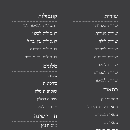
שידות
קונסולות
שידות טלוויזיה
קונסולות לכניסה לבית
שידות מגירות
קונסולות לסלון
שידות לילה
קונסולות עץ וברזל
שידות למטבח
קונסולות כפריות
שידות פתוחות
קונסולות עם מגירות
שידות לסלון
סלונים
שידות לספרים
ספות
שידות לכניסה
כורסאות
כסאות
שולחנות סלון
כסאות עץ
שידות לסלון
כסאות לפינת אוכל
מזנונים לסלון
כסאות גבוהים
חדרי שינה
כסאות בד
מיטות עץ