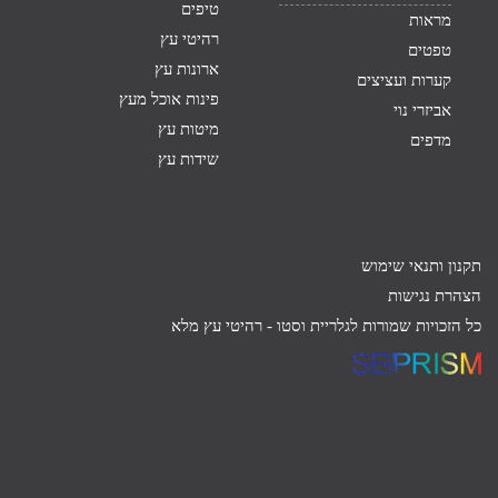
טיפים
מראות
רהיטי עץ
טפטים
ארונות עץ
קערות ועציצים
פינות אוכל מעץ
אביזרי נוי
מיטות עץ
מדפים
שידות עץ
תקנון ותנאי שימוש
הצהרת נגישות
כל הזכויות שמורות לגלריית וסטו -
רהיטי עץ מלא