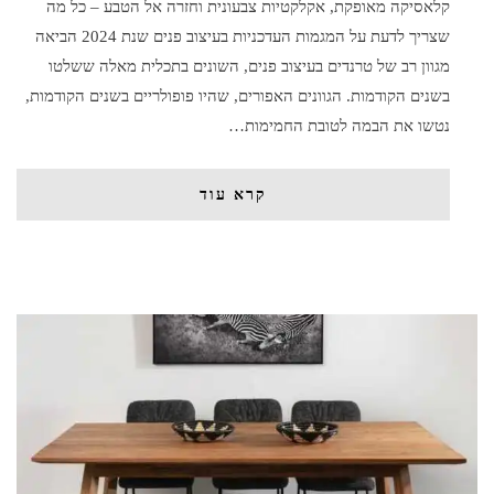
קלאסיקה מאופקת, אקלקטיות צבעונית וחזרה אל הטבע – כל מה
שצריך לדעת על המגמות העדכניות בעיצוב פנים שנת 2024 הביאה
מגוון רב של טרנדים בעיצוב פנים, השונים בתכלית מאלה ששלטו
בשנים הקודמות. הגוונים האפורים, שהיו פופולריים בשנים הקודמות,
נטשו את הבמה לטובת החמימות…
קרא עוד