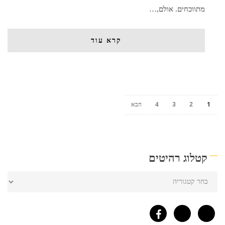
מתווכחים. אולם,…
קרא עוד
1
2
3
4
הבא
קטלוג רהיטים