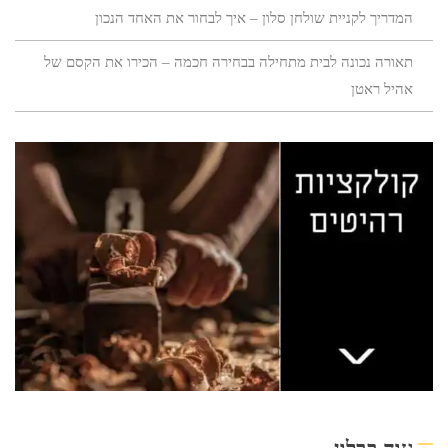
המדריך לקניית שולחן סלון – איך לבחור את האחד הנכון
תאורה נכונה לבית מתחילה בבחירה חכמה – הכירו את הקסם של
אהיל ראטן
עוד בבלוג