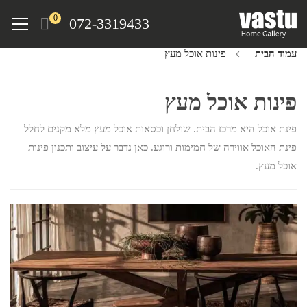
Ski
Menu
0
072-3319433
t
mai
עמוד הבית
פינות אוכל מעץ
conten
פינות אוכל מעץ
פינת אוכל היא מרכז הבית. שולחן וכסאות אוכל מעץ מלא מקנים לחלל
פינת האוכל אווירה של חמימות ורוגע. כאן נדבר על עיצוב ותכנון פינות
אוכל מעץ.