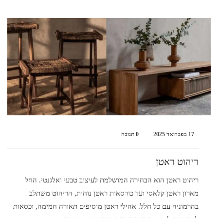
17 בפברואר 2025
0 תגובה
ריהוט ראטן
ריהוט ראטן הוא הבחירה המושלמת לעיצוב טבעי ואלגנטי. החל
מארון ראטן קלאסי ועד כורסאות ראטן נוחות, הריהוט משתלב
בהרמוניה עם כל חלל. אהילי ראטן מוסיפים תאורה חמימה, וכסאות