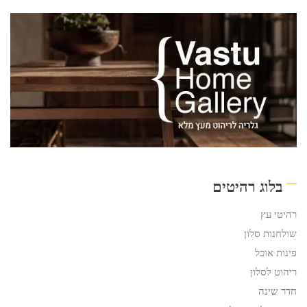
בלוג רהיטים
רהיטי עץ
שולחנות סלון
פינות אוכל
ריהוט לסלון
חדר שינה