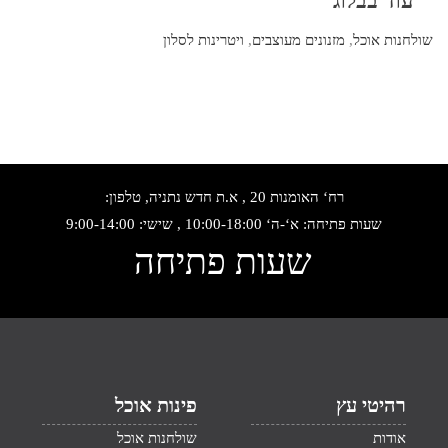
שולחנות אוכל
,
מזנונים מעוצבים
,
ויטרינות לסלון
רח‘ האומנות 20 , א.ת חדש נתניה, טלפון:
שעות פתיחה: א‘-ה‘ 10:00-18:00 , שישי: 9:00-14:00
שעות פתיחה
רהיטי עץ
פינות אוכל
אודות
שולחנות אוכל