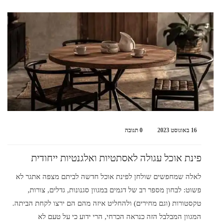
16 באוגוסט 2023
0 תגובה
פינת אוכל עגולה לאסתטיות ואלגנטיות ייחודית
לאלה שמחפשים שולחן לפינת אוכל חדשה לביתם מצפה אתגר לא
פשוט: לבחון מספר רב של דגמים במגוון סגנונות, גדלים, צורות,
טקסטורות (וגם מחירים) ולהחליט איזה מהם הם ירצו לקחת הביתה.
המגוון המבלבל הזה כנראה הכרחי, הרי ידוע כי על טעם לא