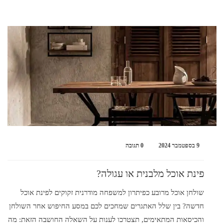
9 בספטמבר 2024
0 תגובה
פינת אוכל מלבנית או עגולה?
שולחן אוכל מרובע כפיתרון למשפחה מודרנית זקוקים לפינת אוכל
חדשה? בין שלל האתגרים שמחכים לכם במסע החיפוש אחר השולחן
והכיסאות המתאימים, תצטרכו לענות על השאלה החושבה הזאת: מה