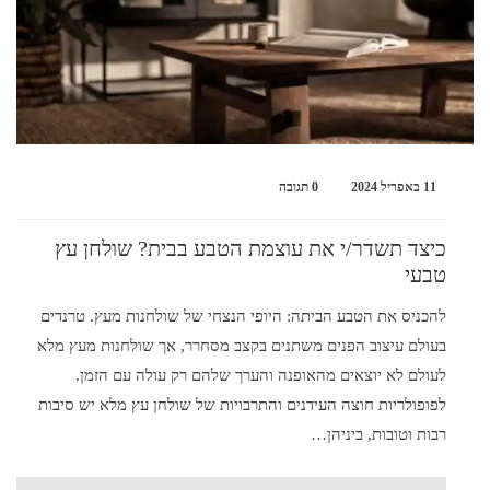
11 באפריל 2024
0 תגובה
כיצד תשדר/י את עוצמת הטבע בבית? שולחן עץ
טבעי
להכניס את הטבע הביתה: היופי הנצחי של שולחנות מעץ. טרנדים
בעולם עיצוב הפנים משתנים בקצב מסחרר, אך שולחנות מעץ מלא
לעולם לא יוצאים מהאופנה והערך שלהם רק עולה עם הזמן.
לפופולריות חוצה העידנים והתרבויות של שולחן עץ מלא יש סיבות
רבות וטובות, ביניהן…