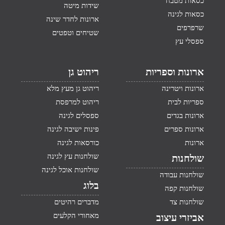
כסאות מטבח
שידות מיטה
כסאות לגינה
ארונות לחדר שינה
שרפרפים
שטיחים וטפטים
ספסלי עץ
ארונות וספריות
ריהוט גן
ארונות ויטרינה
ריהוט גן מעץ מלא
ספריות לבית
ריהוט למרפסת
ארונות בגדים
ספסלים לגינה
ארונות ספרים
פינות ישיבה לגינה
ארונות
כורסאות לגינה
שולחנות עץ לגינה
שולחנות
שולחנות אוכל לגינה
שולחנות עבודה
בלוג
שולחנות קפה
שולחנות צד
מדברים רהיטים
מאחורי הקלעים
אביזרי עיצוב