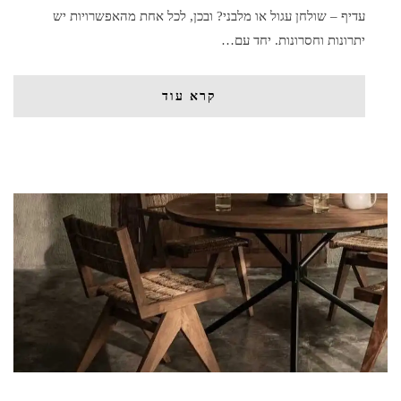
עדיף – שולחן עגול או מלבני? ובכן, לכל אחת מהאפשרויות יש
יתרונות וחסרונות. יחד עם…
קרא עוד