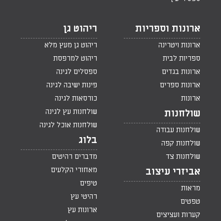
ארונות וספריות
ריהוט גן
ארונות ויטרינה
ריהוט גן מעץ מלא
ספריות לבית
ריהוט למרפסת
ארונות בגדים
ספסלים לגינה
ארונות ספרים
פינות ישיבה לגינה
ארונות
כורסאות לגינה
שולחנות עץ לגינה
שולחנות
שולחנות אוכל לגינה
שולחנות עבודה
בלוג
שולחנות קפה
שולחנות צד
מדברים רהיטים
מאחורי הקלעים
אביזרי עיצוב
טיפים
מראות
רהיטי עץ
טפטים
ארונות עץ
קערות ועציצים