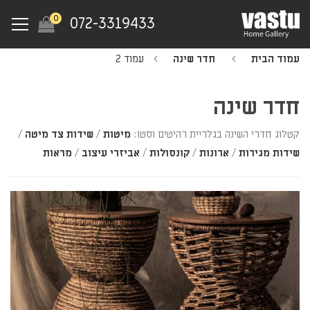
Ski
Menu
0
072-3319433
t
mai
עמוד הבית
חדר שינה
עמוד 2
conten
חדר שינה
קטלוג חדרי השינה בגלריית רהיטים וסטו:
מיטות
/
שידות צד מיטה
/
שידות מגירות
/
ארונות
/
קונסולות
/
אביזרי עיצוב
/
מראות