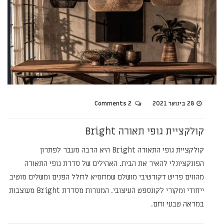
28 בינואר 2021
2 Comments
קולקציית גופי תאורה Bright
קולקציית גופי התאורה Bright היא הרבה מעבר לפתרון
הפונקציונלי להאיר את הבית. האהילים של סדרת גופי התאורה
מהווים פריט דקורטיבי מושלם שמחמיא לחלל הפנים ומשלים מוטיב
ייחודי ומקורי לקונספט העיצובי. המנורות מסדרת Bright מעוצבות
במראה טבעי וחם.