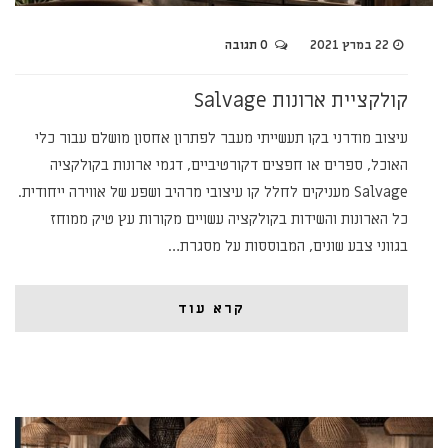
22 במרץ 2021
0 תגובה
קולקציית ארונות Salvage
עיצוב מודרני בקו תעשייתי מעבר לפתרון אחסון מושלם עבור כלי
האוכל, ספרים או חפצים דקורטיביים, דגמי ארונות בקולקציה
Salvage מעניקים לחלל קו עיצובי מרהיב ושפע של אווירה ייחודית.
כל הארונות והשידות בקולקציה עשויים מקורות עץ טיק ממוחז
בגווני צבע שונים, המבוססות על מסגרת…
קרא עוד