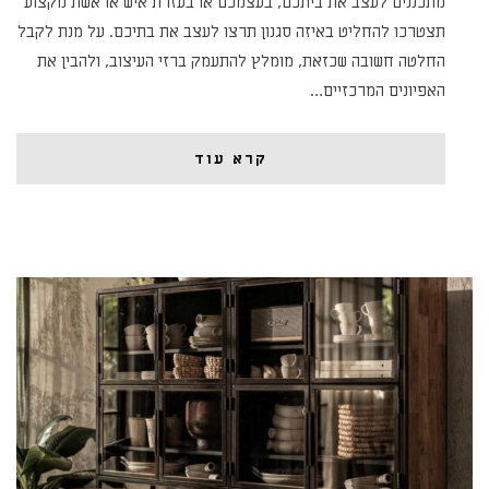
מתכננים לעצב את ביתכם, בעצמכם או בעזרת איש או אשת מקצוע
תצטרכו להחליט באיזה סגנון תרצו לעצב את בתיכם. על מנת לקבל
החלטה חשובה שכזאת, מומלץ להתעמק ברזי העיצוב, ולהבין את
האפיונים המרכזיים…
קרא עוד