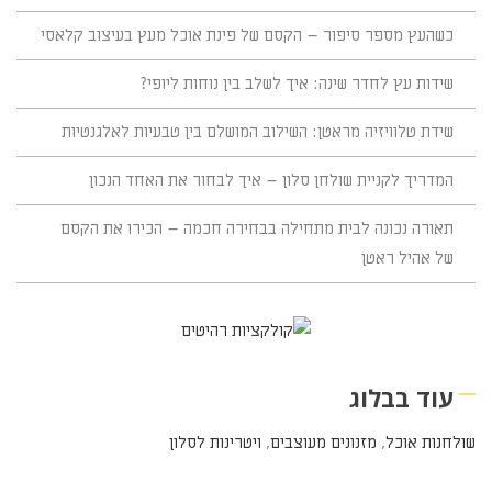
כשהעץ מספר סיפור – הקסם של פינת אוכל מעץ בעיצוב קלאסי
שידות עץ לחדר שינה: איך לשלב בין נוחות ליופי?
שידת טלוויזיה מראטן: השילוב המושלם בין טבעיות לאלגנטיות
המדריך לקניית שולחן סלון – איך לבחור את האחד הנכון
תאורה נכונה לבית מתחילה בבחירה חכמה – הכירו את הקסם
של אהיל ראטן
עוד בבלוג
שולחנות אוכל
,
מזנונים מעוצבים
,
ויטרינות לסלון